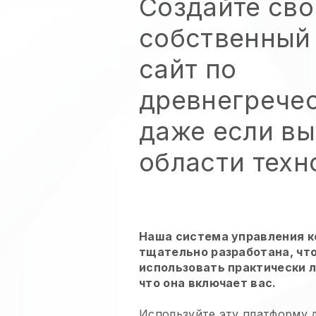
Создайте сво
собственный
сайт по
древнегрече
даже если вы
области техн
Наша система управления 
тщательно разработана, чт
использовать практически 
что она включает вас.
Используйте эту платформу д