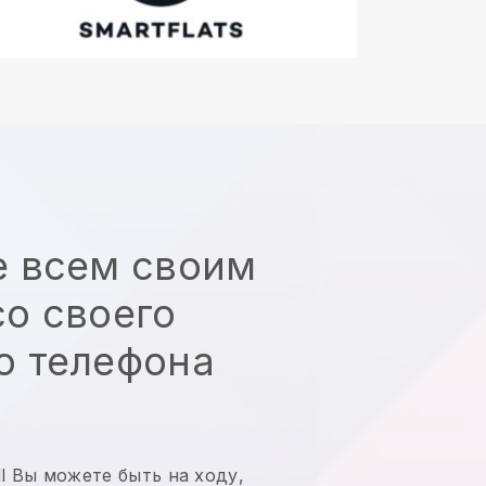
е всем своим
о своего
о телефона
l
Вы можете быть на ходу,