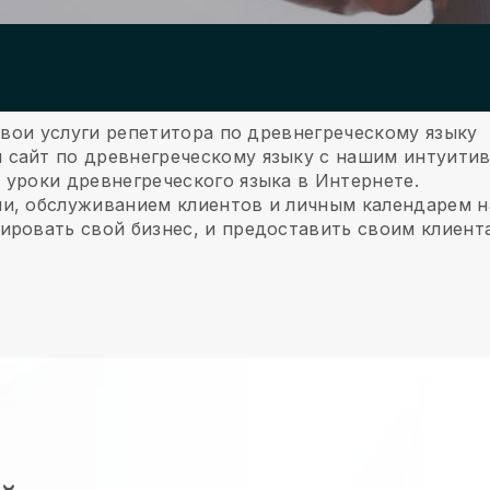
 свои услуги репетитора по древнегреческому языку
 сайт по древнегреческому языку с нашим интуити
 уроки древнегреческого языка в Интернете.
ми, обслуживанием клиентов и личным календарем 
ировать свой бизнес, и предоставить своим клиент