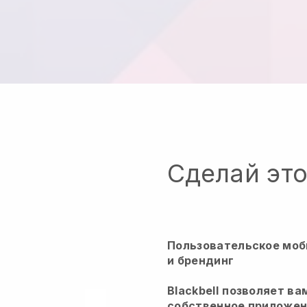
Сделай эт
Пользовательское моб
и брендинг
Blackbell
позволяет ва
собственное приложени