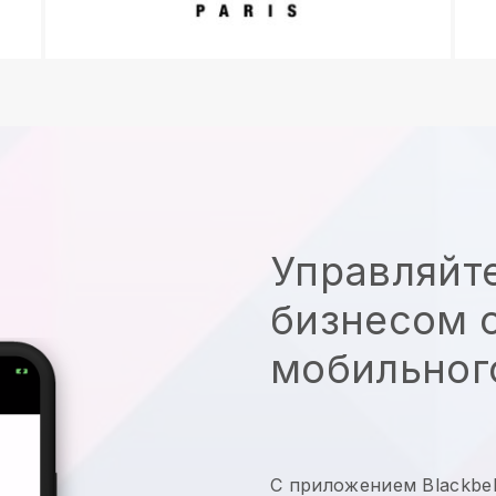
Управляйт
бизнесом с
мобильног
С приложением
Blackbel