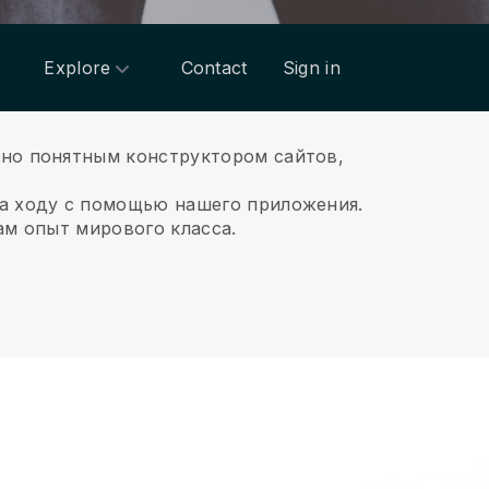
Explore
Contact
Sign in
вно понятным конструктором сайтов,
на ходу с помощью нашего приложения.
ам опыт мирового класса.