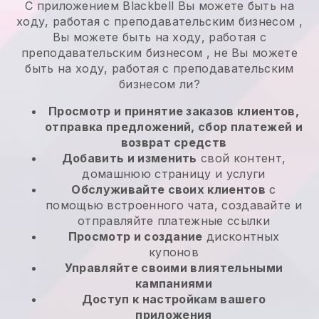
С приложением
Blackbell
Вы можете быть на
ходу, работая с преподавательским бизнесом
,
Вы можете быть на ходу, работая с
преподавательским бизнесом
, не
Вы можете
быть на ходу, работая с преподавательским
бизнесом
ли?
Просмотр и принятие заказов клиентов,
отправка предложений, сбор платежей и
возврат средств
Добавить и изменить
свой контент,
домашнюю страницу и услуги
Обслуживайте своих клиентов
с
помощью встроенного чата, создавайте и
отправляйте платежные ссылки
Просмотр и создание
дисконтных
купонов
Управляйте своими влиятельными
кампаниями
Доступ к настройкам вашего
приложения