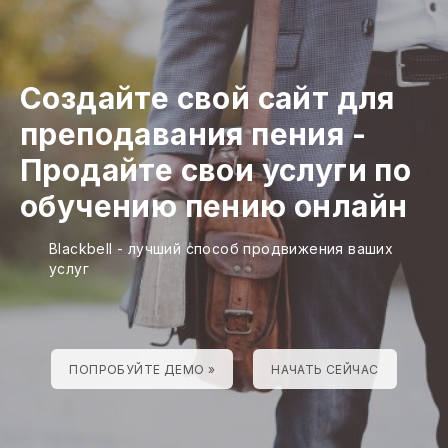
Создайте свой сайт для
преподавания пения
-
Продайте свои услуги по
обучению пению онлайн
Blackbell - лучший способ продвижения ваших
услуг
ПОПРОБУЙТЕ ДЕМО »
НАЧАТЬ СЕЙЧАС