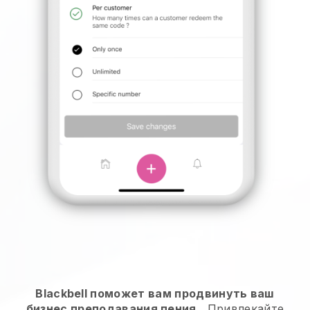
Blackbell поможет вам продвинуть ваш
бизнес преподавания пения
.
Привлекайте