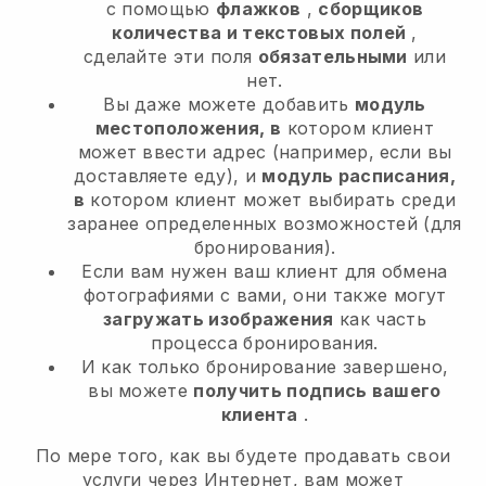
с помощью
флажков
,
сборщиков
количества и текстовых полей
,
сделайте эти поля
обязательными
или
нет.
Вы даже можете добавить
модуль
местоположения, в
котором клиент
может ввести адрес (например, если вы
доставляете еду), и
модуль расписания,
в
котором клиент может выбирать среди
заранее определенных возможностей (для
бронирования).
Если вам нужен ваш клиент для обмена
фотографиями с вами, они также могут
загружать изображения
как часть
процесса бронирования.
И как только бронирование завершено,
вы можете
получить подпись вашего
клиента
.
По мере того, как вы будете продавать свои
услуги через Интернет, вам может