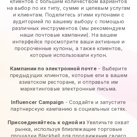
клиентов с большим количеством вариантов
на выбор по их типу, сумме и целевым услугам
и клиентам. Поделитесь этими купонами с
аудиторией по вашему выбору с помощью
различных инструментов (мы рекомендуем
наши почтовые кампании). На вашем
интерфейсе просмотрите ваши активные и
просроченные купоны, а также клиентов,
которые использовали купон.
Кампании по электронной почте
-
Выберите
предыдущих клиентов, которые ели в вашем
азиатском ресторане, и отправьте им
маркетинговые электронные письма.
Influencer Campaign
- Создайте и запустите
партнерскую кампанию в социальных сетях.
Присоединяйтесь к одной из
Увеличьте охват
рынка, используя близлежащие торговые
площадки Blackbell для продвижения своего