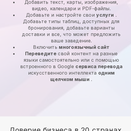
Добавить текст, карты, изображения,
видео, календари и PDF-файлы.
Добавьте и настройте свои
услуги
.
Добавьте типы таблиц, доступных для
бронирования, добавьте варианты
доставки и все, что может предложить
ваше заведение.
Включить
многоязычный сайт
Переведите
свой контент на разные
языки самостоятельно или с помощью
встроенного в Google
сервиса перевода
искусственного интеллекта
одним
щелчком мыши
.
Доверие бизнеса в 20 странах