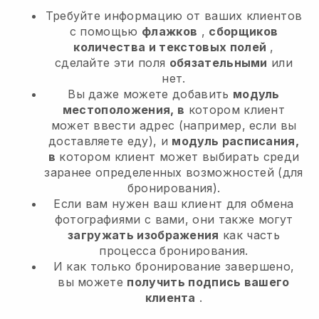
Требуйте информацию от ваших клиентов
с помощью
флажков
,
сборщиков
количества и текстовых полей
,
сделайте эти поля
обязательными
или
нет.
Вы даже можете добавить
модуль
местоположения, в
котором клиент
может ввести адрес (например, если вы
доставляете еду), и
модуль расписания,
в
котором клиент может выбирать среди
заранее определенных возможностей (для
бронирования).
Если вам нужен ваш клиент для обмена
фотографиями с вами, они также могут
загружать изображения
как часть
процесса бронирования.
И как только бронирование завершено,
вы можете
получить подпись вашего
клиента
.