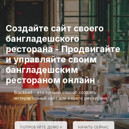
Создайте сайт своего
бангладешского
ресторана
-
Продвигайте
и управляйте своим
бангладешским
рестораном онлайн
Blackbell - это лучший способ создать
интерактивный сайт для вашего ресторана
ПОПРОБУЙТЕ ДЕМО »
НАЧАТЬ СЕЙЧАС