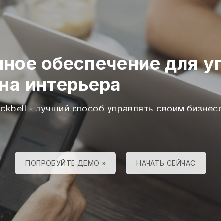
ное обеспечение для у
йна интерьера
ackbell - лучший способ управлять своим бизнес
ПОПРОБУЙТЕ ДЕМО »
НАЧАТЬ СЕЙЧАС