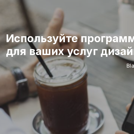
Используйте программ
для ваших услуг диза
Bl