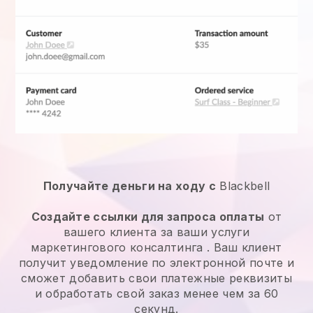
Получайте деньги на ходу с
Blackbell
Создайте ссылки для запроса оплаты
от
вашего клиента за ваши
услуги
маркетингового консалтинга
. Ваш клиент
получит уведомление по электронной почте и
сможет добавить свои платежные реквизиты
и обработать свой заказ менее чем за 60
секунд.