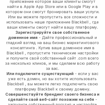
приложение
которое ваши клиенты смогут
найти в Apple App Store или в Google Play и в
котором они смогут бронировать ваши услуги.
Или вы можете пропустить все сложности и
использовать наше приложение
Blackbell
, где
ваши клиенты смогут найти вашу платформу.
Зарегистрируйте свое собственное
доменное имя
-
Дайте профессиональный и
гладкий взгляд на ваш бизнес маркетингового
консалтинга
. Купив ваше доменное имя в
Blackbell
, пропустите технические настройки
и получите свой собственный сайт .com всего
за несколько кликов, и мы сделаем всю работу
за вас.
Или подключите существующий
- если у вас
уже есть домен, но вы хотите использовать
Blackbell
, вы можете легко подключить свою
платформу
Blackbell
к своему домену.
Совершенствуйте брендинг своего бизнеса и
сделайте свой веб-сайт похожим на себя
-
загрузите собственный логотип и настройте