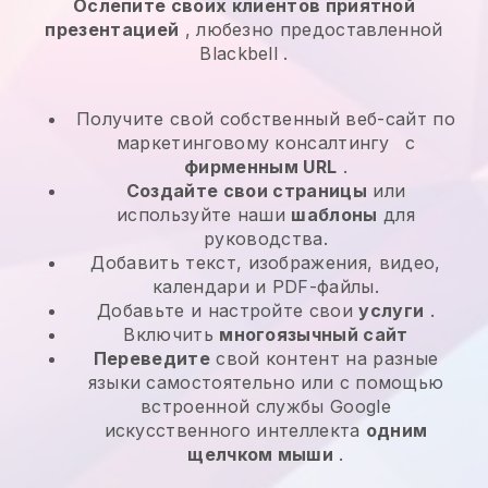
Ослепите своих клиентов приятной
презентацией
, любезно предоставленной
Blackbell
.
Получите свой собственный веб-сайт по
маркетинговому консалтингу
с
фирменным URL
.
Создайте свои страницы
или
используйте наши
шаблоны
для
руководства.
Добавить текст, изображения, видео,
календари и PDF-файлы.
Добавьте и настройте свои
услуги
.
Включить
многоязычный сайт
Переведите
свой контент на разные
языки самостоятельно или с помощью
встроенной службы Google
искусственного интеллекта
одним
щелчком мыши
.