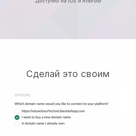
Доступно на IOS и Android
Сделай это своим