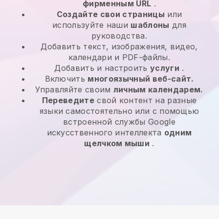
фирменным URL
.
Создайте свои страницы
или
используйте наши
шаблоны
для
руководства.
Добавить текст, изображения, видео,
календари и PDF-файлы.
Добавить и настроить
услуги
.
Включить
многоязычный веб-сайт.
Управляйте своим
личным календарем.
Переведите
свой контент на разные
языки самостоятельно или с помощью
встроенной службы Google
искусственного интеллекта
одним
щелчком мыши
.