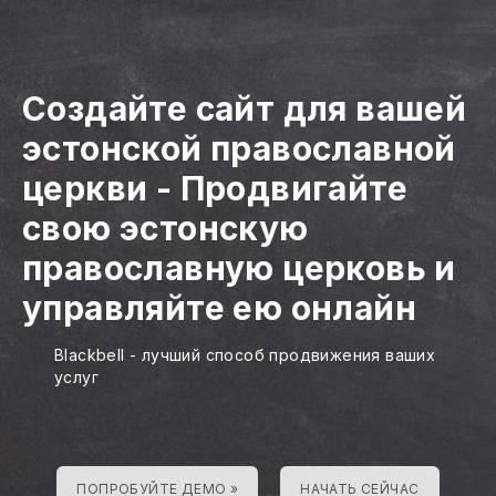
Создайте сайт для вашей
эстонской православной
церкви
-
Продвигайте
свою эстонскую
православную церковь и
управляйте ею онлайн
Blackbell - лучший способ продвижения ваших
услуг
ПОПРОБУЙТЕ ДЕМО »
НАЧАТЬ СЕЙЧАС