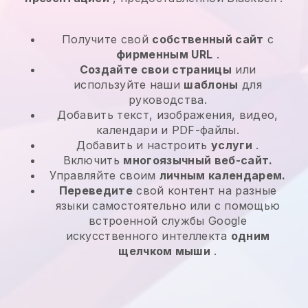
Получите свой
собственный сайт
с
фирменным URL
.
Создайте свои страницы
или
используйте наши
шаблоны
для
руководства.
Добавить текст, изображения, видео,
календари и PDF-файлы.
Добавить и настроить
услуги
.
Включить
многоязычный веб-сайт.
Управляйте своим
личным календарем.
Переведите
свой контент на разные
языки самостоятельно или с помощью
встроенной службы Google
искусственного интеллекта
одним
щелчком мыши
.