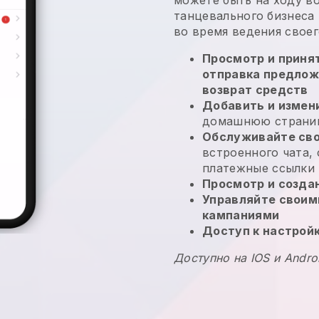
танцевального бизнеса
во время ведения своег
Просмотр и принят
отправка предлож
возврат средств
Добавить и измен
домашнюю страниц
Обслуживайте сво
встроенного чата,
платежные ссылки
Просмотр и созда
Управляйте своим
кампаниями
Доступ к настрой
Доступно на IOS и Andro