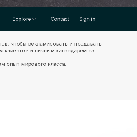
Explore
Contact
Sign in
тов, чтобы рекламировать и продавать
м клиентов и личным календарем на
ам опыт мирового класса.