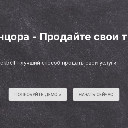
анцора
-
Продайте свои 
ackbell - лучший способ продать свои услуги
ПОПРОБУЙТЕ ДЕМО »
НАЧАТЬ СЕЙЧАС