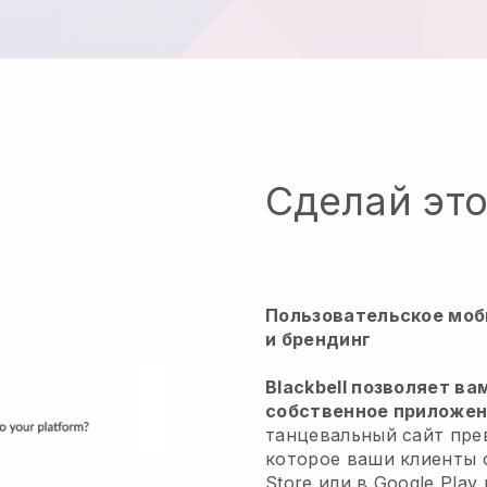
Сделай эт
Пользовательское моб
и брендинг
Blackbell позволяет ва
собственное приложени
танцевальный сайт пре
которое ваши клиенты 
Store или в Google Play