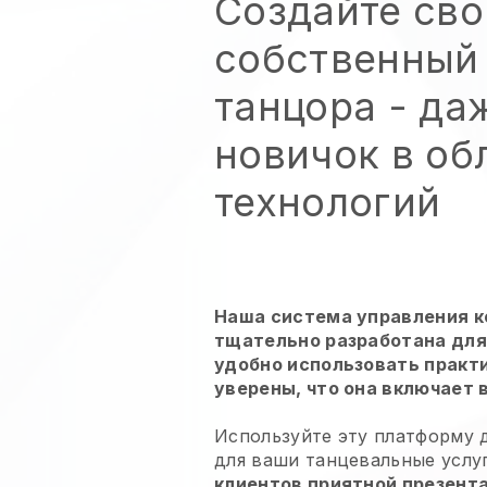
Создайте сво
собственный
танцора
- да
новичок в об
технологий
Наша система управления 
тщательно разработана для 
удобно использовать практ
уверены, что она включает 
Используйте эту платформу д
для
ваши танцевальные услу
клиентов приятной презент