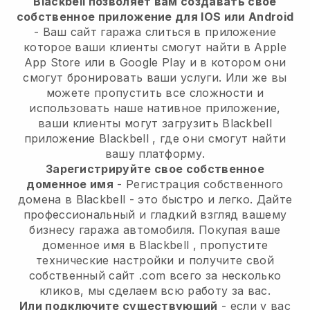
Blackbell позволяет вам создавать свое
собственное приложение для IOS или Android
-
Ваш сайт гаража слиться в приложение
которое ваши клиенты смогут найти в Apple
App Store или в Google Play и в котором они
смогут бронировать ваши услуги. Или же вы
можете пропустить все сложности и
использовать наше нативное приложение,
ваши клиенты могут загрузить
Blackbell
приложение
Blackbell
, где они смогут найти
вашу платформу.
Зарегистрируйте свое собственное
доменное имя
- Регистрация собственного
домена в
Blackbell
- это быстро и легко.
Дайте
профессиональный и гладкий взгляд вашему
бизнесу гаража автомобиля.
Покупая ваше
доменное имя в
Blackbell
, пропустите
технические настройки и получите свой
собственный сайт .com всего за несколько
кликов, мы сделаем всю работу за вас.
Или подключите существующий
- если у вас