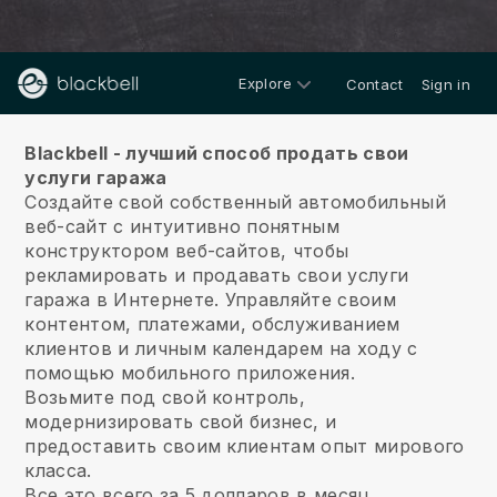
Explore
Contact
Sign in
О нас
Blackbell - лучший способ продать свои
услуги гаража
Создайте свой собственный автомобильный
веб-сайт с интуитивно понятным
конструктором веб-сайтов, чтобы
рекламировать и продавать свои услуги
гаража в Интернете.
Управляйте своим
контентом, платежами, обслуживанием
клиентов и личным календарем на ходу с
помощью мобильного приложения.
Возьмите под свой контроль,
модернизировать свой бизнес, и
предоставить своим клиентам опыт мирового
класса.
Все это всего за 5 долларов в месяц.