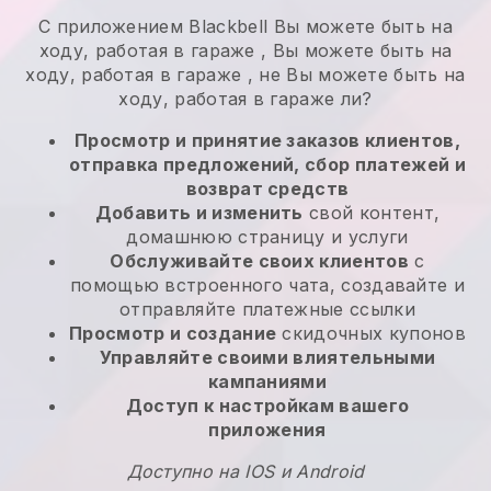
С приложением
Blackbell
Вы можете быть на
ходу, работая в гараже
,
Вы можете быть на
ходу, работая в гараже
, не
Вы можете быть на
ходу, работая в гараже
ли?
Просмотр и принятие заказов клиентов,
отправка предложений, сбор платежей и
возврат средств
Добавить и изменить
свой контент,
домашнюю страницу и услуги
Обслуживайте своих клиентов
с
помощью встроенного чата, создавайте и
отправляйте платежные ссылки
Просмотр и создание
скидочных купонов
Управляйте своими влиятельными
кампаниями
Доступ к настройкам вашего
приложения
Доступно на IOS и Android