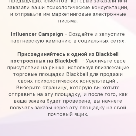
предыдущих клиентов, которые заказали или
заказали ваши психологические консультации,
и отправьте им маркетинговые электронные
письма.
Influencer Campaign
- Создайте и запустите
партнерскую кампанию в социальных сетях.
Присоединяйтесь к одной из
Blackbell
построенных на
Blackbell
-
Увеличьте свое
присутствие на рынке, используя близлежащие
торговые площадки Blackbell для продажи
своих психологических консультаций
.
Выберите страницу, которую вы хотите
отправить на эту площадку, и после того, как
ваша заявка будет проверена, вы начнете
получать заказы через эту площадку на свой
почтовый ящик.