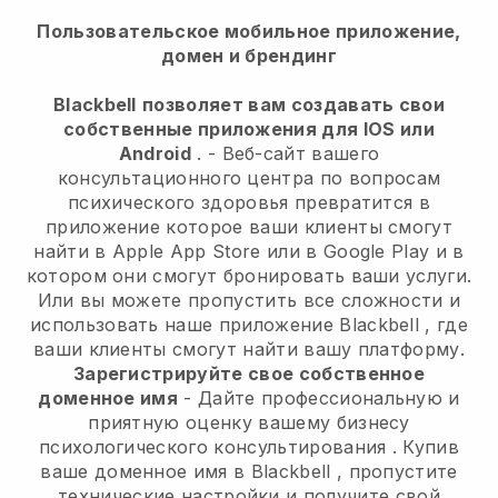
Пользовательское мобильное приложение,
домен и брендинг
Blackbell
позволяет вам создавать свои
собственные приложения для IOS или
Android
. -
Веб-сайт вашего
консультационного центра по вопросам
психического здоровья превратится в
приложение
которое ваши клиенты смогут
найти в Apple App Store или в Google Play и в
котором они смогут бронировать ваши услуги.
Или вы можете пропустить все сложности и
использовать наше приложение
Blackbell
, где
ваши клиенты смогут найти вашу платформу.
Зарегистрируйте свое собственное
доменное имя
-
Дайте профессиональную и
приятную оценку вашему бизнесу
психологического консультирования
. Купив
ваше доменное имя в
Blackbell
, пропустите
технические настройки и получите свой