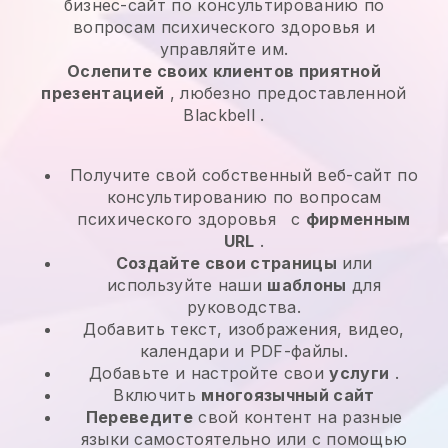
бизнес-сайт по консультированию по
вопросам психического здоровья и
управляйте им.
Ослепите своих клиентов приятной
презентацией
, любезно предоставленной
Blackbell
.
Получите свой собственный веб-сайт по
консультированию по вопросам
психического здоровья
с
фирменным
URL
.
Создайте свои страницы
или
используйте наши
шаблоны
для
руководства.
Добавить текст, изображения, видео,
календари и PDF-файлы.
Добавьте и настройте свои
услуги
.
Включить
многоязычный сайт
Переведите
свой контент на разные
языки самостоятельно или с помощью