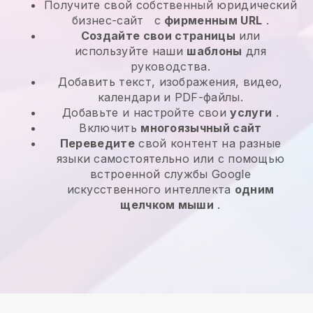
Получите свой собственный юридический
бизнес-сайт
с
фирменным URL
.
Создайте свои страницы
или
используйте наши
шаблоны
для
руководства.
Добавить текст, изображения, видео,
календари и PDF-файлы.
Добавьте и настройте свои
услуги
.
Включить
многоязычный сайт
Переведите
свой контент на разные
языки самостоятельно или с помощью
встроенной службы Google
искусственного интеллекта
одним
щелчком мыши
.