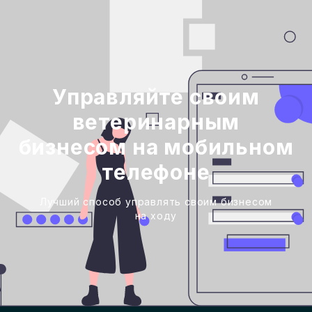
Управляйте своим
ветеринарным
бизнесом на мобильном
телефоне
Лучший способ управлять своим бизнесом
на ходу