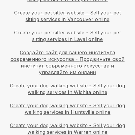
Create your pet sitter website
-
Sell your pet
sitting services in Vancouver online
Create your pet sitter website
-
Sell your pet
sitting services in Laval online
Создайте сайт для вашего института
современного искусства
-
Продвиньте свой
институт современного искусства и
управляйте им онлайн
Create your dog walking website
-
Sell your dog
walking services in Wichita online
Create your dog walking website
-
Sell your dog
walking services in Huntsville online
Create your dog walking website
-
Sell your dog
walking services in Warren online