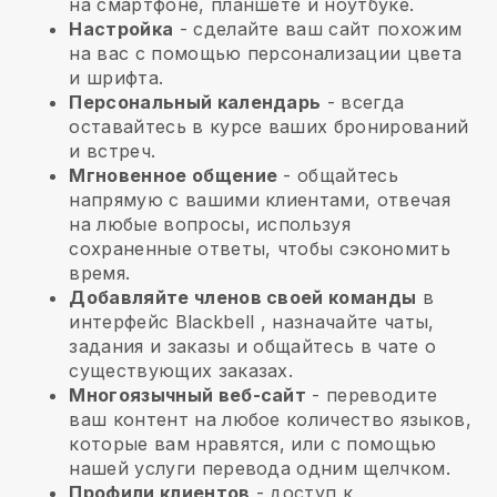
на смартфоне, планшете и ноутбуке.
Настройка
- сделайте ваш сайт похожим
на вас с помощью персонализации цвета
и шрифта.
Персональный календарь
- всегда
оставайтесь в курсе ваших бронирований
и встреч.
Мгновенное общение
- общайтесь
напрямую с вашими клиентами, отвечая
на любые вопросы, используя
сохраненные ответы, чтобы сэкономить
время.
Добавляйте членов своей команды
в
интерфейс
Blackbell
, назначайте чаты,
задания и заказы и общайтесь в чате о
существующих заказах.
Многоязычный веб-сайт
- переводите
ваш контент на любое количество языков,
которые вам нравятся, или с помощью
нашей услуги перевода одним щелчком.
Профили клиентов
- доступ к