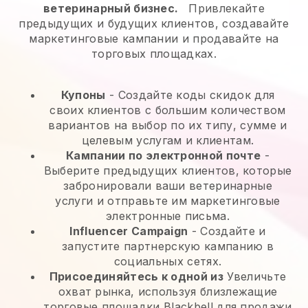
ветеринарный бизнес.
Привлекайте
предыдущих и будущих клиентов, создавайте
маркетинговые кампании и продавайте на
торговых площадках.
Купоны
- Создайте коды скидок для
своих клиентов с большим количеством
вариантов на выбор по их типу, сумме и
целевым услугам и клиентам.
Кампании по электронной почте
-
Выберите предыдущих клиентов, которые
забронировали ваши ветеринарные
услуги и отправьте им маркетинговые
электронные письма.
Influencer Campaign
- Создайте и
запустите партнерскую кампанию в
социальных сетях.
Присоединяйтесь к одной из
Увеличьте
охват рынка, используя близлежащие
торговые площадки Blackbell для продажи