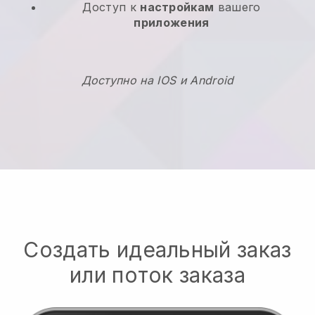
Доступ к
настройкам
вашего
приложения
Доступно на IOS и Android
Создать идеальный заказ
или поток заказа