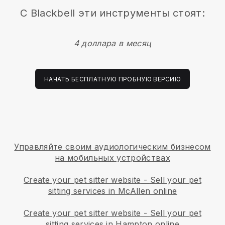
С
Blackbell
эти инструменты стоят:
4 доллара в месяц
НАЧАТЬ БЕСПЛАТНУЮ ПРОБНУЮ ВЕРСИЮ
Управляйте своим аудиологическим бизнесом
на мобильных устройствах
Create your pet sitter website
-
Sell your pet
sitting services in McAllen online
Create your pet sitter website
-
Sell your pet
sitting services in Hampton online