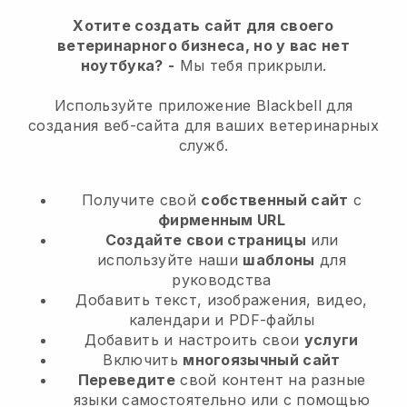
Хотите создать сайт для своего
ветеринарного бизнеса, но у вас нет
ноутбука?
-
Мы тебя прикрыли.
Используйте приложение Blackbell для
создания веб-сайта для ваших ветеринарных
служб.
Получите свой
собственный сайт
с
фирменным URL
Создайте свои страницы
или
используйте наши
шаблоны
для
руководства
Добавить текст, изображения, видео,
календари и PDF-файлы
Добавить и настроить свои
услуги
Включить
многоязычный сайт
Переведите
свой контент на разные
языки самостоятельно или с помощью