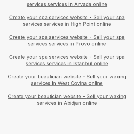
services services in Arvada online
Create your spa services website
-
Sell your spa
services services in High Point online
Create your spa services website
-
Sell your spa
services services in Provo online
Create your spa services website
-
Sell your spa
services services in Istanbul online
Create your beautician website
-
Sell your waxing
services in West Covina online
Create your beautician website
-
Sell your waxing
services in Abidjan online