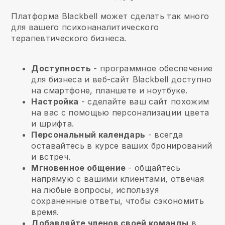
Платформа Blackbell может сделать так много
для вашего психонаналитического
терапевтического бизнеса.
Доступность
- программное обеспечение
для бизнеса и веб-сайт
Blackbell
доступно
на смартфоне, планшете и ноутбуке.
Настройка
- сделайте ваш сайт похожим
на вас с помощью персонализации цвета
и шрифта.
Персональный календарь
- всегда
оставайтесь в курсе ваших бронирований
и встреч.
Мгновенное общение
- общайтесь
напрямую с вашими клиентами, отвечая
на любые вопросы, используя
сохраненные ответы, чтобы сэкономить
время.
Добавляйте членов своей команды
в