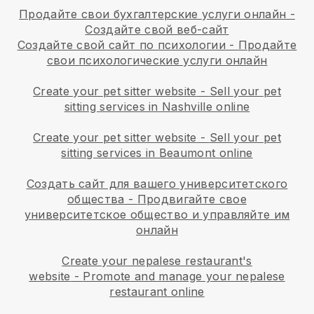
Продайте свои бухгалтерские услуги онлайн -
Создайте свой веб-сайт
Создайте свой сайт по психологии
-
Продайте
свои психологические услуги онлайн
Create your pet sitter website
-
Sell your pet
sitting services in Nashville online
Create your pet sitter website
-
Sell your pet
sitting services in Beaumont online
Создать сайт для вашего университетского
общества
-
Продвигайте свое
университетское общество и управляйте им
онлайн
Create your nepalese restaurant's
website
-
Promote and manage your nepalese
restaurant online