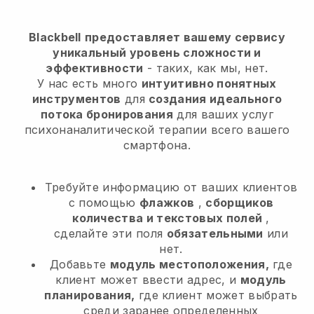
Blackbell
предоставляет вашему сервису
уникальный уровень сложности и
эффективности
- таких, как мы, нет.
У нас есть много
интуитивно понятных
инструментов
для
создания идеального
потока бронирования
для ваших услуг
психонаналитической терапии
всего вашего
смартфона.
Требуйте информацию от ваших клиентов
с помощью
флажков
,
сборщиков
количества и текстовых полей
,
сделайте эти поля
обязательными
или
нет.
Добавьте
модуль местоположения,
где
клиент может ввести адрес, и
модуль
планирования,
где клиент может выбрать
среди заранее определенных