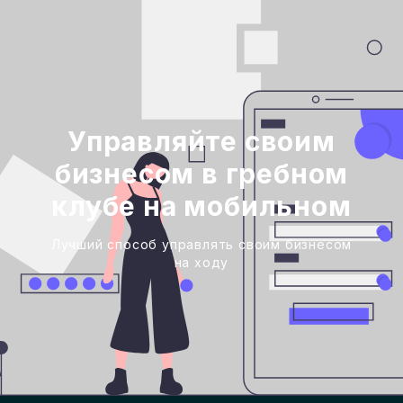
Управляйте своим
бизнесом в гребном
клубе на мобильном
Лучший способ управлять своим бизнесом
на ходу