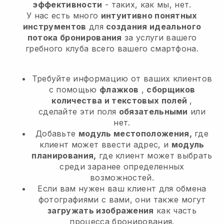
эффективности
- таких, как мы, нет.
У нас есть много
интуитивно понятных
инструментов
для
создания идеального
потока бронирования
за услуги вашего
гребного клуба
всего вашего смартфона.
Требуйте информацию от ваших клиентов
с помощью
флажков
,
сборщиков
количества и текстовых полей
,
сделайте эти поля
обязательными
или
нет.
Добавьте
модуль местоположения,
где
клиент может ввести адрес, и
модуль
планирования,
где клиент может выбрать
среди заранее определенных
возможностей.
Если вам нужен ваш клиент для обмена
фотографиями с вами, они также могут
загружать изображения
как часть
процесса бронирования.