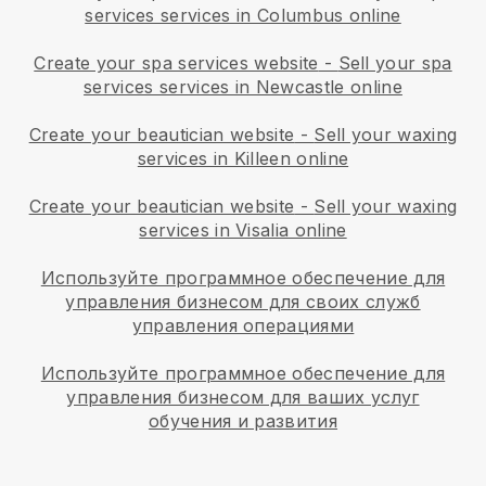
services services in Columbus online
Create your spa services website
-
Sell your spa
services services in Newcastle online
Create your beautician website
-
Sell your waxing
services in Killeen online
Create your beautician website
-
Sell your waxing
services in Visalia online
Используйте программное обеспечение для
управления бизнесом для своих служб
управления операциями
Используйте программное обеспечение для
управления бизнесом для ваших услуг
обучения и развития