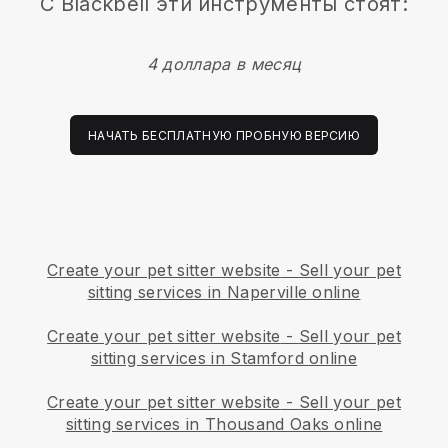
С
Blackbell
эти инструменты стоят:
4 доллара в месяц
НАЧАТЬ БЕСПЛАТНУЮ ПРОБНУЮ ВЕРСИЮ
Create your pet sitter website
-
Sell your pet
sitting services in Naperville online
Create your pet sitter website
-
Sell your pet
sitting services in Stamford online
Create your pet sitter website
-
Sell your pet
sitting services in Thousand Oaks online