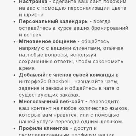
Настройка
- сделайте ваш сайт похожим
на вас с помощью персонализации цвета
и шрифта.
Персональный календарь
- всегда
оставайтесь в курсе ваших бронирований
и встреч.
Мгновенное общение
- общайтесь
напрямую с вашими клиентами, отвечая
на любые вопросы, используя
сохраненные ответы, чтобы сэкономить
время.
Добавляйте членов своей команды
в
интерфейс
Blackbell
, назначайте чаты,
задания и заказы и общайтесь в чате о
существующих заказах.
Многоязычный веб-сайт
- переводите
ваш контент на любое количество языков,
которые вам нравятся, или с помощью
нашей услуги перевода одним щелчком.
Профили клиентов
- доступ к
скомпилированным профилям ваших