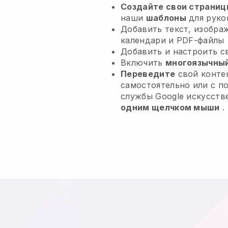
Создайте свои страниц
наши
шаблоны
для руко
Добавить текст, изобра
календари и PDF-файлы
Добавить и настроить 
Включить
многоязычный
Переведите
свой контен
самостоятельно или с 
службы Google искусств
одним щелчком мыши
.