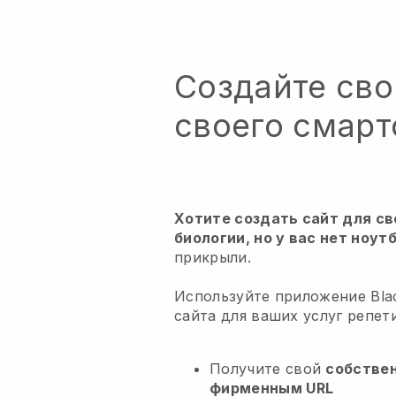
Создайте сво
своего смар
Хотите создать сайт для св
биологии, но у вас нет ноут
прикрыли.
Используйте приложение Blac
сайта для ваших услуг репет
Получите свой
собстве
фирменным URL