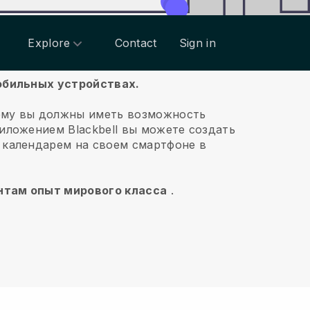
Explore
Contact
Sign in
мобильных устройствах.
ему вы должны иметь возможность
риложением
Blackbell
вы можете создать
 календарем на своем смартфоне в
ентам опыт мирового класса
.