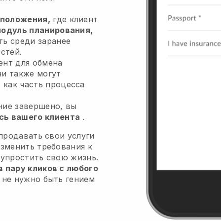
.
положения,
где клиент
одуль планирования,
ть среди заранее
стей.
ент для обмена
ни также могут
я
как часть процесса
ние завершено, вы
сь вашего клиента
.
 продавать свои услуги
изменить требования к
 упростить свою жизнь.
 пару кликов с любого
 не нужно быть гением