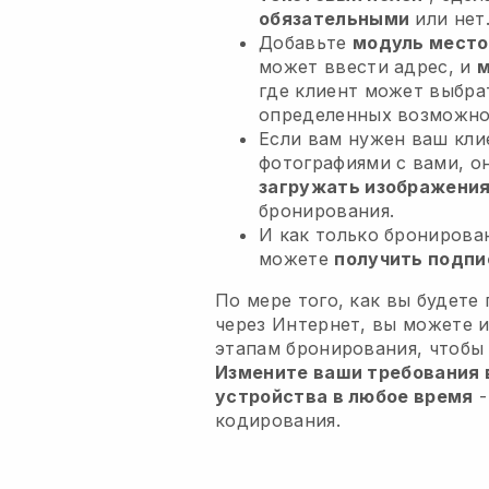
обязательными
или нет
Добавьте
модуль место
может ввести адрес, и
м
где клиент может выбра
определенных возможно
Если вам нужен ваш кли
фотографиями с вами, о
загружать изображени
бронирования.
И как только бронирова
можете
получить подпи
По мере того, как вы будете
через Интернет, вы можете 
этапам бронирования, чтобы
Измените ваши требования в
устройства в любое время
-
кодирования.