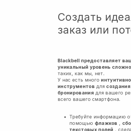
Создать иде
заказ или пот
Blackbell
предоставляет ва
уникальный уровень сложно
таких, как мы, нет.
У нас есть много
интуитивно
инструментов
для
создания
бронирования
для вашего ре
всего вашего смартфона.
Требуйте информацию о
помощью
флажков
,
сбо
текстовых полей
, сдел