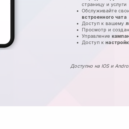
страницу и услуги
Обслуживайте сво
встроенного чата
Доступ к вашему
л
Просмотр и созда
Управление
кампа
Доступ к
настрой
Доступно на IOS и Andro