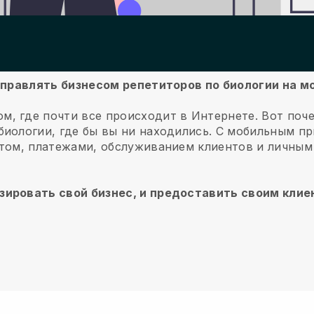
 управлять бизнесом репетиторов по биологии на 
м, где почти все происходит в Интернете.
Вот поч
иологии, где бы вы ни находились.
С мобильным п
нтом, платежами, обслуживанием клиентов и личным
зировать свой бизнес, и предоставить своим кли