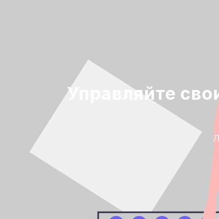
Управляйте сво
Л