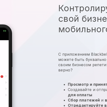
Контролир
свой бизне
мобильног
С приложением Blackbell
можете быть буквально
своим бизнесом репети
верно?
Просмотр и принят
Создавайте и отп
для оплаты
Сбор платежей
и
Отредактируйте в