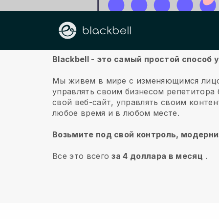
О нас
Blackbell - это самый простой способ
Мы живем в мире с изменяющимся лицо
управлять своим бизнесом репетитора б
свой веб-сайт, управлять своим конте
любое время и в любом месте.
Возьмите под свой контроль, модерни
Все это всего
за 4 доллара в месяц
.