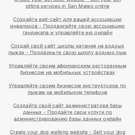
sitting services in San Mateo online
Создайте веб-сайт для вашей ассоциации
инвалидов
-
Продвигайте свою ассоциацию
гандикапа и управляйте ею онлайн
Создай свой сайт школы катания на водных
лыжах
-
Продвиньте свою школу водных лыж
Управляйте своим африканским ресторанным
бизнесом на мобильных устройствах
Управляйте своим бизнесом инструкторов по
лыжам на мобильном телефоне
Создайте свой сайт администратора базы
данных
-
Продайте свои услуги по
администрированию базы данных онлайн
Create your dog walking website
-
Sell your dog