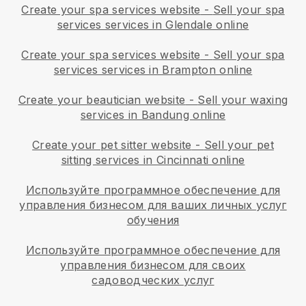
Create your spa services website
-
Sell your spa
services services in Glendale online
Create your spa services website
-
Sell your spa
services services in Brampton online
Create your beautician website
-
Sell your waxing
services in Bandung online
Create your pet sitter website
-
Sell your pet
sitting services in Cincinnati online
Используйте программное обеспечение для
управления бизнесом для ваших личных услуг
обучения
Используйте программное обеспечение для
управления бизнесом для своих
садоводческих услуг