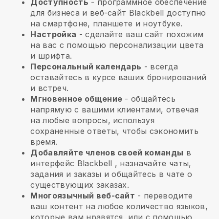
Доступность
- программное обеспечение
для бизнеса и веб-сайт
Blackbell
доступно
на смартфоне, планшете и ноутбуке.
Настройка
- сделайте ваш сайт похожим
на вас с помощью персонализации цвета
и шрифта.
Персональный календарь
- всегда
оставайтесь в курсе ваших бронирований
и встреч.
Мгновенное общение
- общайтесь
напрямую с вашими клиентами, отвечая
на любые вопросы, используя
сохраненные ответы, чтобы сэкономить
время.
Добавляйте членов своей команды
в
интерфейс
Blackbell
, назначайте чаты,
задания и заказы и общайтесь в чате о
существующих заказах.
Многоязычный веб-сайт
- переводите
ваш контент на любое количество языков,
которые вам нравятся, или с помощью