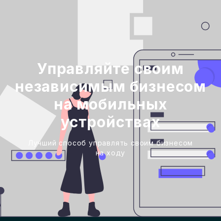
Управляйте своим
независимым бизнесом
на мобильных
устройствах
Лучший способ управлять своим бизнесом
на ходу