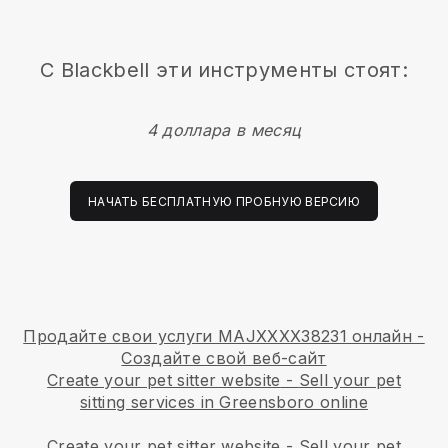
С
Blackbell
эти инструменты стоят:
4 доллара в месяц
НАЧАТЬ БЕСПЛАТНУЮ ПРОБНУЮ ВЕРСИЮ
Продайте свои услуги MAJXXXX38231 онлайн -
Создайте свой веб-сайт
Create your pet sitter website
-
Sell your pet
sitting services in Greensboro online
Create your pet sitter website
-
Sell your pet