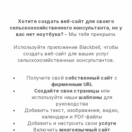
Хотите создать веб-сайт для своего
сельскохозяйственного консультанта, но у
вас нет ноутбука?
-
Мы тебя прикрыли.
Используйте приложение Blackbell, чтобы
создать веб-сайт для ваших услуг
сельскохозяйственных консультантов.
Получите свой
собственный сайт
с
фирменным URL
Создайте свои страницы
или
используйте наши
шаблоны
для
руководства
Добавить текст, изображения, видео,
календари и PDF-файлы
Добавить и настроить свои
услуги
Включить
многоязычный сайт