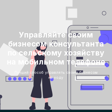
Управляйте своим
бизнесом консультанта
по сельскому хозяйству
на мобильном телефоне
Лучший способ управлять своим бизнесом
на ходу