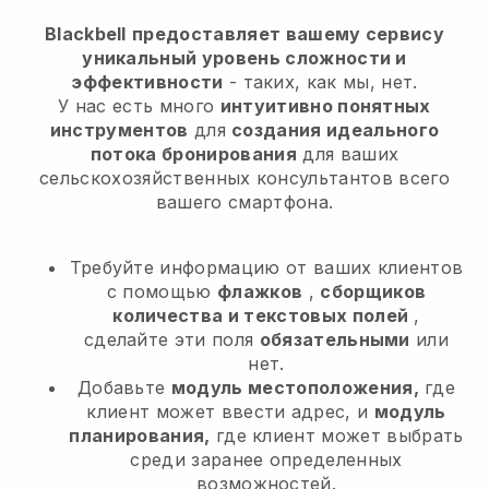
Blackbell
предоставляет вашему сервису
уникальный уровень сложности и
эффективности
- таких, как мы, нет.
У нас есть много
интуитивно понятных
инструментов
для
создания идеального
потока бронирования
для ваших
сельскохозяйственных консультантов
всего
вашего смартфона.
Требуйте информацию от ваших клиентов
с помощью
флажков
,
сборщиков
количества и текстовых полей
,
сделайте эти поля
обязательными
или
нет.
Добавьте
модуль местоположения,
где
клиент может ввести адрес, и
модуль
планирования,
где клиент может выбрать
среди заранее определенных
возможностей.