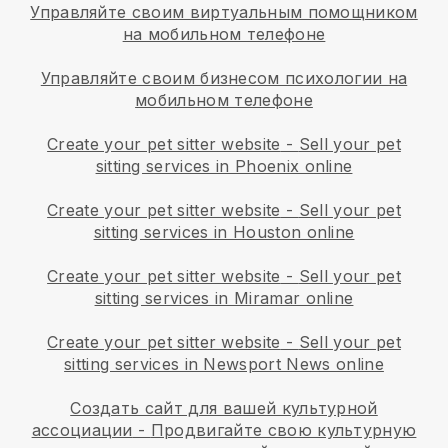
Управляйте своим виртуальным помощником
на мобильном телефоне
Управляйте своим бизнесом психологии на
мобильном телефоне
Create your pet sitter website
-
Sell your pet
sitting services in Phoenix online
Create your pet sitter website
-
Sell your pet
sitting services in Houston online
Create your pet sitter website
-
Sell your pet
sitting services in Miramar online
Create your pet sitter website
-
Sell your pet
sitting services in Newsport News online
Создать сайт для вашей культурной
ассоциации
-
Продвигайте свою культурную