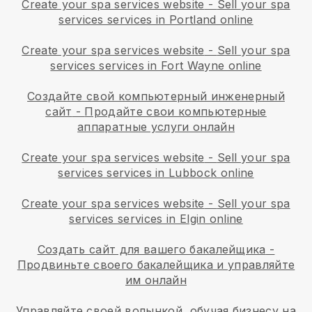
Create your spa services website
-
Sell your spa
services services in Portland online
Create your spa services website
-
Sell your spa
services services in Fort Wayne online
Создайте свой компьютерный инженерный
сайт
-
Продайте свои компьютерные
аппаратные услуги онлайн
Create your spa services website
-
Sell your spa
services services in Lubbock online
Create your spa services website
-
Sell your spa
services services in Elgin online
Создать сайт для вашего бакалейщика
-
Продвиньте своего бакалейщика и управляйте
им онлайн
Управляйте своей волынкой, обучая бизнесу на