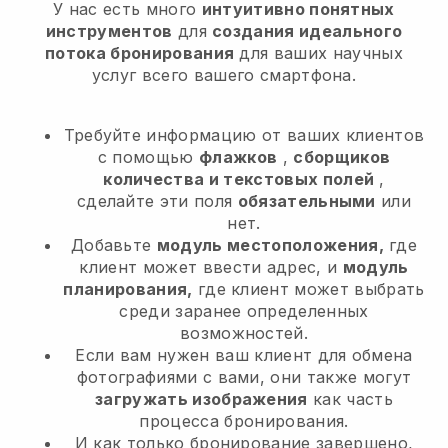
У нас есть много
интуитивно понятных
инструментов
для
создания идеального
потока бронирования
для ваших научных
услуг
всего вашего смартфона.
Требуйте информацию от ваших клиентов
с помощью
флажков
,
сборщиков
количества и текстовых полей
,
сделайте эти поля
обязательными
или
нет.
Добавьте
модуль местоположения,
где
клиент может ввести адрес, и
модуль
планирования,
где клиент может выбрать
среди заранее определенных
возможностей.
Если вам нужен ваш клиент для обмена
фотографиями с вами, они также могут
загружать изображения
как часть
процесса бронирования.
И как только бронирование завершено,