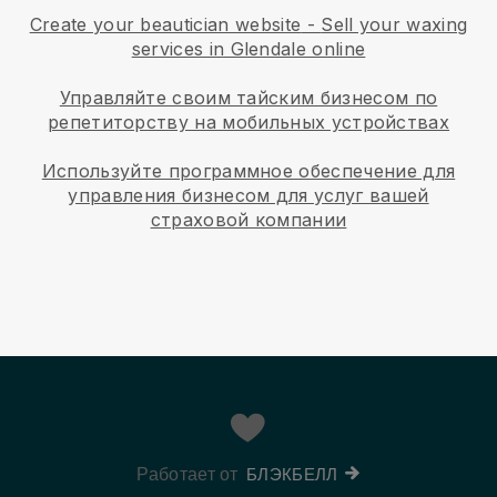
Create your beautician website
-
Sell your waxing
services in Glendale online
Управляйте своим тайским бизнесом по
репетиторству на мобильных устройствах
Используйте программное обеспечение для
управления бизнесом для услуг вашей
страховой компании
Работает от
БЛЭКБЕЛЛ