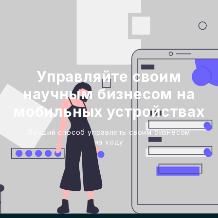
Управляйте своим
научным бизнесом на
мобильных устройствах
Лучший способ управлять своим бизнесом
на ходу