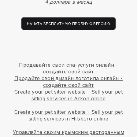
4 доллара в месяц
НАЧАТЬ БЕСПЛАТНУЮ ПРОБНУЮ ВЕРСИЮ
Продавайте свои спа-услуги онлайн -
создайте свой сайт
Продайте свой дизайн логотипа онлайн -
создайте свой сайт
Create your pet sitter website
-
Sell your pet
sitting services in Arkon online
Create your pet sitter website
-
Sell your pet
sitting services in Hilsboro online
Управляйте своим крымским ресторанным