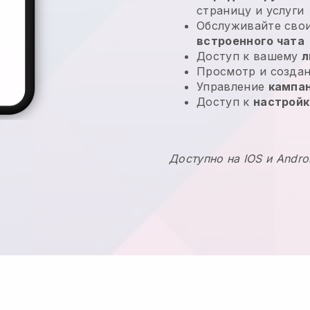
страницу и услуги
Обслуживайте сво
встроенного чата
Доступ к вашему
л
Просмотр и созда
Управление
кампа
Доступ к
настрой
Доступно на IOS и Andro