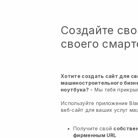
Создайте сво
своего смар
Хотите создать сайт для св
машиностроительного бизнес
ноутбука?
-
Мы тебя прикрыл
Используйте приложение Blac
веб-сайт для ваших услуг ма
Получите свой
собстве
фирменным URL