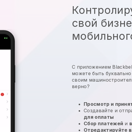
Контролир
свой бизне
мобильног
С приложением Blackbell
можете быть буквально
своим машиностроител
верно?
Просмотр и принят
Создавайте и отп
для оплаты
Сбор платежей
и
Отредактируйте в