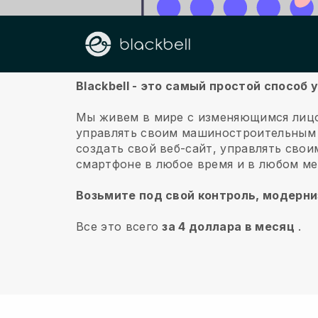
О нас
Blackbell - это самый простой спосо
Мы живем в мире с изменяющимся лицо
управлять своим машиностроительным б
создать свой веб-сайт, управлять сво
смартфоне в любое время и в любом ме
Возьмите под свой контроль, модерни
Все это всего
за 4 доллара в месяц
.