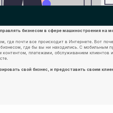
б управлять бизнесом в сфере машиностроения на 
м, где почти все происходит в Интернете.
Вот поч
изнесом, где бы вы ни находились.
С мобильным 
им контентом, платежами, обслуживанием клиентов 
сте.
зировать свой бизнес, и предоставить своим кли