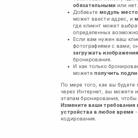
обязательными
или нет
Добавьте
модуль место
может ввести адрес, и
м
где клиент может выбра
определенных возможно
Если вам нужен ваш кли
фотографиями с вами, о
загружать изображени
бронирования.
И как только бронирова
можете
получить подпи
По мере того, как вы будете
через Интернет, вы можете 
этапам бронирования, чтобы
Измените ваши требования в
устройства в любое время
-
кодирования.