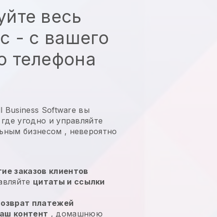
уйте весь
с - с вашего
о телефона
 Business Software вы
 где угодно и
управляйте
ьным бизнесом
, невероятно
ие заказов клиентов
равляйте
цитаты и ссылки
возврат платежей
аш контент
, домашнюю