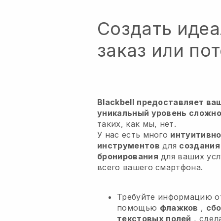
Создать иде
заказ или пот
Blackbell
предоставляет ва
уникальный уровень сложно
таких, как мы, нет.
У нас есть много
интуитивно
инструментов
для
создания
бронирования
для ваших ус
всего вашего смартфона.
Требуйте информацию о
помощью
флажков
,
сбо
текстовых полей
, сдел