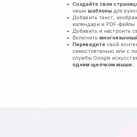
Создайте свои страниц
наши
шаблоны
для руко
Добавить текст, изобра
календари и PDF-файлы
Добавить и настроить 
Включить
многоязычный
Переведите
свой контен
самостоятельно или с 
службы Google искусств
одним щелчком мыши
.