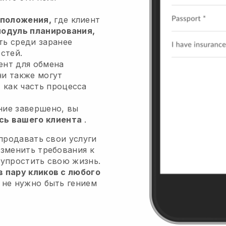
.
положения,
где клиент
одуль планирования,
ть среди заранее
стей.
ент для обмена
ни также могут
я
как часть процесса
ние завершено, вы
сь вашего клиента
.
 продавать свои услуги
изменить требования к
 упростить свою жизнь.
 пару кликов с любого
 не нужно быть гением