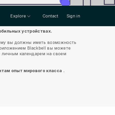
Explore
Contact
Sign in
мобильных устройствах.
ему вы должны иметь возможность
приложением
Blackbell
вы можете
и личным календарем на своем
ентам опыт мирового класса
.