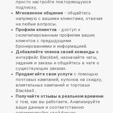
просто настройте повторяющуюся
подписку.
Мгновенное общение
- общайтесь
напрямую с вашими клиентами, отвечая
на любые вопросы.
Профили клиентов
- доступ к
скомпилированным профилям ваших
клиентов с предыдущими
бронированиями и информацией.
Добавляйте членов своей команды
в
интерфейс Blackbell, назначайте чаты,
задания и заказы и общайтесь в чате о
существующих заказах.
Продвигайте свои услуги
с помощью
почтовых кампаний, купонов на скидку,
влиятельных кампаний и торговых
Blackbell
.
Получайте отзывы в реальном времени
о том, как вы работаете. Анализируйте
ваши данные и соответственно
оптимизируйте свой бизнес.