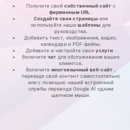
Получите свой
собственный сайт
с
фирменным URL
.
Создайте свои страницы
или
используйте наши
шаблоны
для
руководства.
Добавить текст, изображения, видео,
календари и PDF-файлы.
Добавьте и настройте свои
услуги
.
Включите
чат
для обслуживания ваших
клиентов.
Включите
многоязычный веб-сайт
,
переведя свой контент самостоятельно
или с помощью нашей встроенной
службы перевода Google AI одним
щелчком мыши.