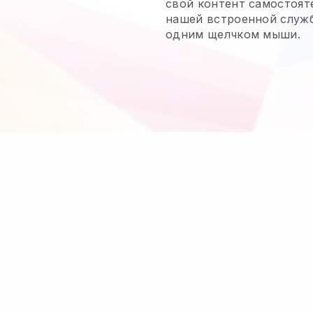
свой контент самостоят
нашей встроенной служб
одним щелчком мыши.