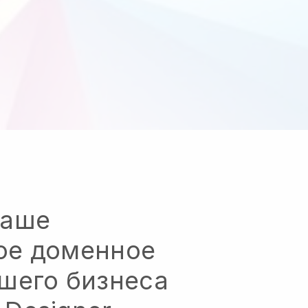
ваше
ое доменное
ашего бизнеса