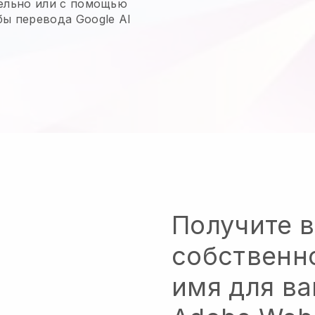
ельно или с помощью
ы перевода Google AI
Получите 
собственн
имя для в