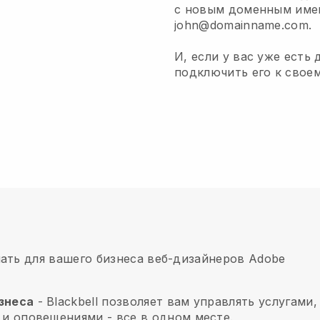
с новым доменным имен
john@domainname.com.
И, если у вас уже есть
подключить его к своему
лать для вашего бизнеса веб-дизайнеров Adobe
знеса
- Blackbell позволяет вам управлять услугами
и оповещениями - все в одном месте.