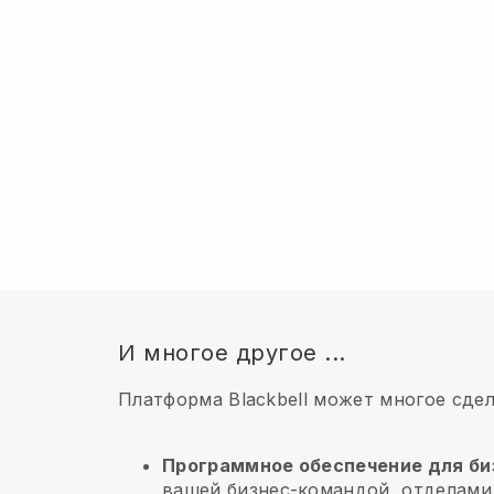
И многое другое ...
Платформа Blackbell может многое сде
Программное обеспечение для би
вашей бизнес-командой, отделами 