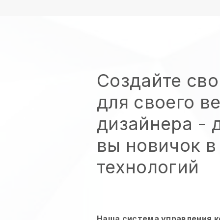
Создайте сво
для своего в
дизайнера
- 
вы новичок в
технологий
Наша система управления 