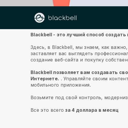
О нас
Blackbell - это лучший способ создат
Здесь, в Blackbell, мы знаем, как важн
заставляет вас выглядеть профессиона
создание веб-сайта и покупку собстве
Blackbell позволяет вам создавать св
Интернете.
.
Управляйте своим контент
мобильного приложения.
Возьмите под свой контроль, модерниз
Все это всего
за 4 доллара в месяц