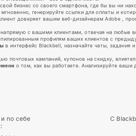
свой бизнес со своего смартфона, где бы вы ни нах
 мгновенно, генерируйте ссылки для оплаты и котир
клиент доверяет вашим веб-дизайнерам Adobe
, про
 напрямую с вашими клиентами, отвечая на любые в
мпилированным профилям ваших клиентов с предыд
ды
в интерфейс Blackbell, назначайте чаты, задания и
ью почтовых кампаний, купонов на скидку, влияте
емени
о том, как вы работаете. Анализируйте ваши
и по себе
С
Blackb
: