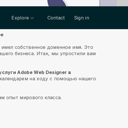
Explore
Contact
Sign in
be
ss имел собственное доменное имя.
Это
ашего бизнеса. Итак, мы упростили вам
услуги Adobe Web Designer в
 календарем на ходу с помощью нашего
ам опыт мирового класса.