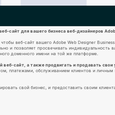
ь веб-сайт для вашего бизнеса веб-дизайнеров Ado
о, чтобы веб-сайт вашего Adobe Web Designer Busine
льно и позволяет просвечивать индивидуальность в
нного доменного имени на той же платформе.
ой веб-сайт, а также продвигать и продавать свои 
ом, платежами, обслуживанием клиентов и личным
ировать свой бизнес, и предоставить своим клиент