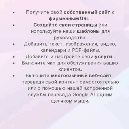
Получите свой
собственный сайт
с
фирменным URL
.
Создайте свои страницы
или
используйте наши
шаблоны
для
руководства.
Добавить текст, изображения, видео,
календари и PDF-файлы.
Добавьте и настройте свои
услуги
.
Включите
чат
для обслуживания ваших
клиентов.
Включите
многоязычный веб-сайт
,
переведя свой контент самостоятельно
или с помощью нашей встроенной
службы перевода Google AI одним
щелчком мыши.