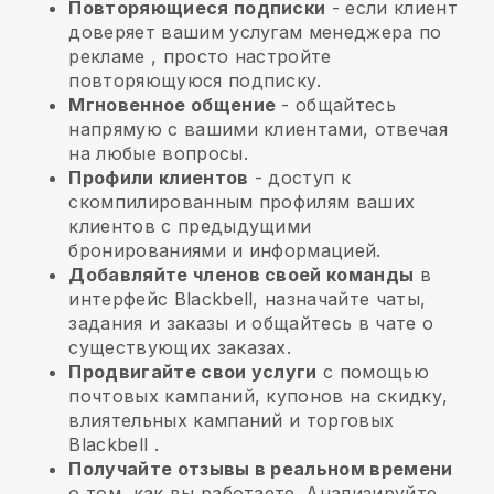
Повторяющиеся подписки
-
если клиент
доверяет вашим услугам менеджера по
рекламе
, просто настройте
повторяющуюся подписку.
Мгновенное общение
- общайтесь
напрямую с вашими клиентами, отвечая
на любые вопросы.
Профили клиентов
- доступ к
скомпилированным профилям ваших
клиентов с предыдущими
бронированиями и информацией.
Добавляйте членов своей команды
в
интерфейс Blackbell, назначайте чаты,
задания и заказы и общайтесь в чате о
существующих заказах.
Продвигайте свои услуги
с помощью
почтовых кампаний, купонов на скидку,
влиятельных кампаний и торговых
Blackbell
.
Получайте отзывы в реальном времени
о том, как вы работаете. Анализируйте