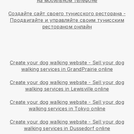
на мобильном телефоне
Создайте сайт своего тунисского ресторана
-
Продвигайте и управляйте своим тунисским
рестораном онлайн
Create your dog walking website
-
Sell your dog
walking services in GrandPrairie online
Create your dog walking website
-
Sell your dog
walking services in Lewisville online
Create your dog walking website
-
Sell your dog
walking services in Tokyo online
Create your dog walking website
-
Sell your dog
walking services in Dussedorf online