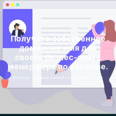
Получите собственное
доменное имя для
своего бизнес-сайта
менеджера по рекламе.
Blackbell - лучший способ создать свой сайт