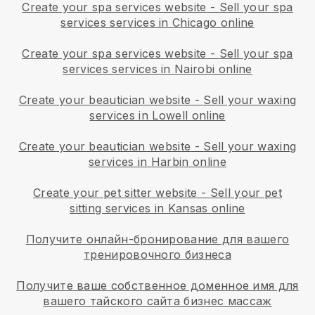
Create your spa services website
-
Sell your spa
services services in Chicago online
Create your spa services website
-
Sell your spa
services services in Nairobi online
Create your beautician website
-
Sell your waxing
services in Lowell online
Create your beautician website
-
Sell your waxing
services in Harbin online
Create your pet sitter website
-
Sell your pet
sitting services in Kansas online
Получите онлайн-бронирование для вашего
тренировочного бизнеса
Получите ваше собственное доменное имя для
вашего тайского сайта бизнес массаж