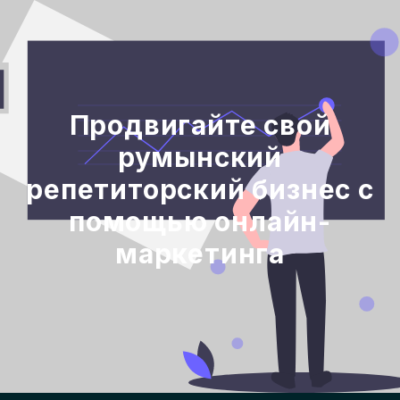
Продвигайте свой
румынский
репетиторский бизнес с
помощью онлайн-
маркетинга