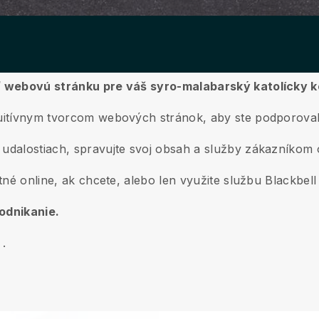
iť webovú stránku pre váš syro-malabarský katolícky k
tuitívnym tvorcom webových stránok, aby ste podporoval
 udalostiach, spravujte svoj obsah a služby zákazníkom
atné online, ak chcete, alebo len využite službu Blackbel
podnikanie.
.