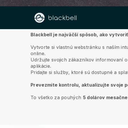
O nás
Blackbell je najväčší spôsob, ako vytvor
Vytvorte si vlastnú webstránku s naším in
online.
Udržujte svojich zákazníkov informovaní o
aplikácie.
Pridajte si služby, ktoré sú dostupné a spl
Prevezmite kontrolu, aktualizujte svoje 
To všetko za pouhých
5 dolárov mesačne