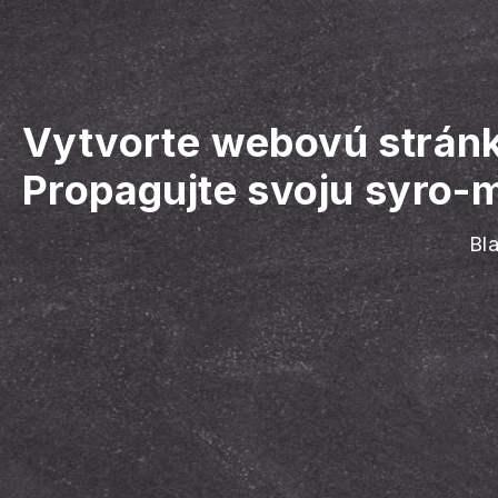
Vytvorte webovú stránk
Propagujte svoju syro-m
Bl