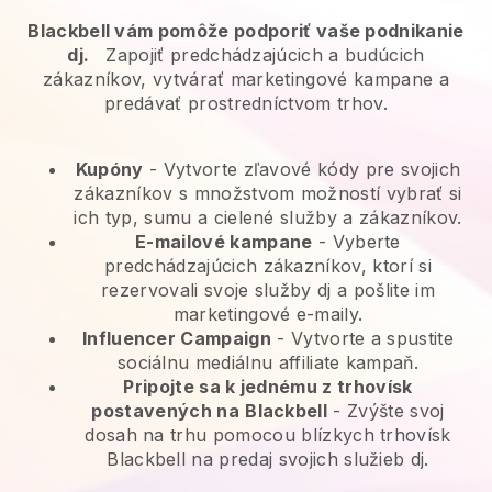
Blackbell vám pomôže podporiť vaše podnikanie
dj.
Zapojiť predchádzajúcich a budúcich
zákazníkov, vytvárať marketingové kampane a
predávať prostredníctvom trhov.
Kupóny
- Vytvorte zľavové kódy pre svojich
zákazníkov s množstvom možností vybrať si
ich typ, sumu a cielené služby a zákazníkov.
E-mailové kampane
-
Vyberte
predchádzajúcich zákazníkov, ktorí si
rezervovali svoje služby dj a pošlite im
marketingové e-maily.
Influencer Campaign
- Vytvorte a spustite
sociálnu mediálnu affiliate kampaň.
Pripojte sa k jednému z trhovísk
postavených na
Blackbell
-
Zvýšte svoj
dosah na trhu pomocou blízkych trhovísk
Blackbell na predaj svojich služieb dj.