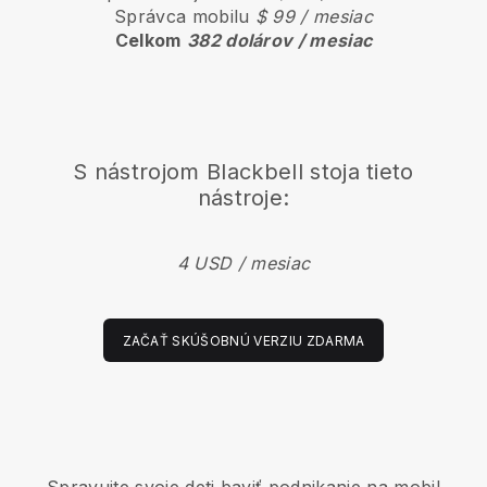
Správca mobilu
$ 99 / mesiac
Celkom
382 dolárov / mesiac
S nástrojom
Blackbell
stoja tieto
nástroje:
4 USD / mesiac
ZAČAŤ SKÚŠOBNÚ VERZIU ZDARMA