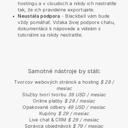
hostingu a v cloudoch a nikdy ich nestratíte
tak, že ich pravidelne exportujete.
Neustála podpora
-
Blackbell
vám bude
vždy pomáhať. Vďaka živej podpore chatu,
dokumentácii k nápovede a videám s
tutoriálmi sa nikdy nestratíte.
Samotné nástroje by stáli:
Tvorcov webových stránok a hosting
$ 29 /
mesiac
Služby tvorí tvorbu
39 USD / mesiac
Online platby
$ 29 / mesiac
Opakované odbery
49 USD / mesiac
Kupóny
$ 29 / mesiac
Live chat & CRM
$ 29 / mesiac
Správca objednávok
$ 79 / mesiac