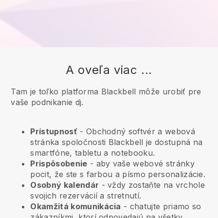
A oveľa viac ...
Tam je toľko platforma Blackbell môže urobiť pre
vaše podnikanie dj.
Prístupnosť
- Obchodný softvér a webová
stránka spoločnosti
Blackbell
je dostupná na
smartfóne, tabletu a notebooku.
Prispôsobenie
- aby vaše webové stránky
pocit, že ste s farbou a písmo personalizácie.
Osobný kalendár
- vždy zostaňte na vrchole
svojich rezervácií a stretnutí.
Okamžitá komunikácia
- chatujte priamo so
zákazníkmi, ktorí odpovedajú na všetky