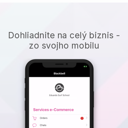
Dohliadnite na celý biznis -
zo svojho mobilu