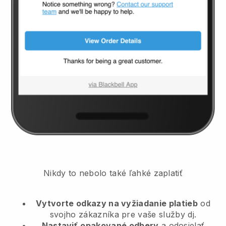
Nikdy to nebolo také ľahké zaplatiť
Vytvorte odkazy na vyžiadanie platieb
od
svojho zákazníka
pre vaše služby dj.
Nastaviť
opakované odbery
a odosielať