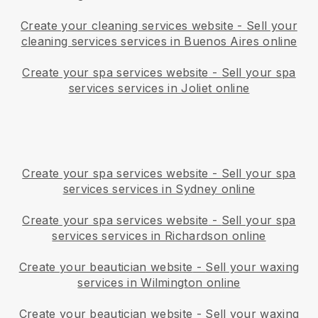
Create your cleaning services website
-
Sell your
cleaning services services in Buenos Aires online
Create your spa services website
-
Sell your spa
services services in Joliet online
Create your spa services website
-
Sell your spa
services services in Sydney online
Create your spa services website
-
Sell your spa
services services in Richardson online
Create your beautician website
-
Sell your waxing
services in Wilmington online
Create your beautician website
-
Sell your waxing