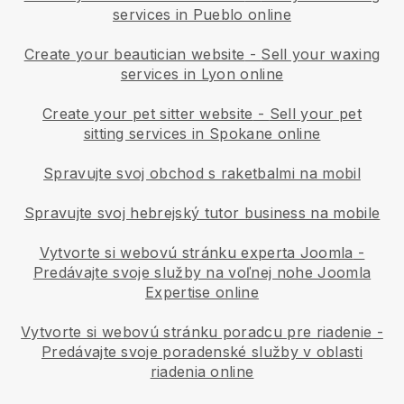
services in Pueblo online
Create your beautician website
-
Sell your waxing
services in Lyon online
Create your pet sitter website
-
Sell your pet
sitting services in Spokane online
Spravujte svoj obchod s raketbalmi na mobil
Spravujte svoj hebrejský tutor business na mobile
Vytvorte si webovú stránku experta Joomla
-
Predávajte svoje služby na voľnej nohe Joomla
Expertise online
Vytvorte si webovú stránku poradcu pre riadenie
-
Predávajte svoje poradenské služby v oblasti
riadenia online