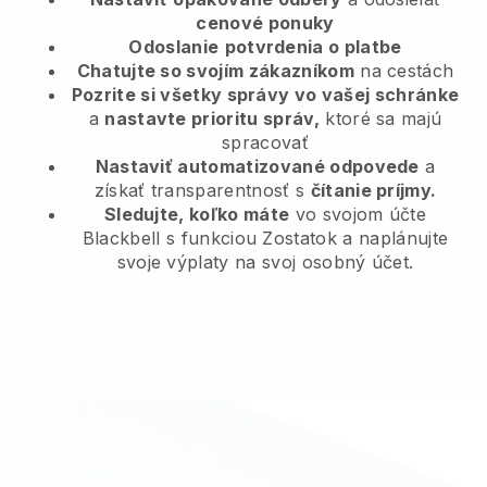
cenové ponuky
Odoslanie
potvrdenia o platbe
Chatujte so svojím zákazníkom
na cestách
Pozrite si všetky správy vo vašej schránke
a
nastavte prioritu správ,
ktoré sa majú
spracovať
Nastaviť automatizované odpovede
a
získať transparentnosť s
čítanie príjmy.
Sledujte, koľko máte
vo svojom účte
Blackbell s funkciou Zostatok a naplánujte
svoje výplaty na svoj osobný účet.