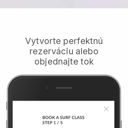
Vytvorte perfektnú
rezerváciu alebo
objednajte tok