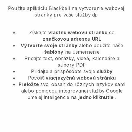
Použite aplikáciu Blackbell na vytvorenie webovej
stránky pre vaše služby dj.
Získajte
vlastnú webovú stránku
so
značkovou adresou URL
Vytvorte svoje stránky
alebo použite naše
šablóny
na usmernenie
Pridajte text, obrázky, videá, kalendáre a
súbory PDF
Pridajte a prispôsobte svoje
služby
Povoliť
viacjazyčnú webovú stránku
Preložte
svoj obsah do rôznych jazykov sami
alebo pomocou integrovanej služby Google
umelej inteligencie na
jedno kliknutie
.