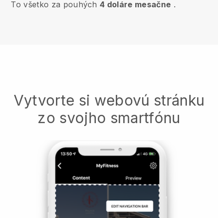
To všetko za pouhých
4 doláre mesačne
.
Vytvorte si webovú stránku
zo svojho smartfónu