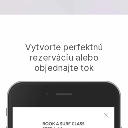
Vytvorte perfektnú
rezerváciu alebo
objednajte tok