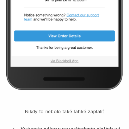
Nikdy to nebolo také ľahké zaplatiť
Vytvorte odkazy na vyžiadanie platieb
od