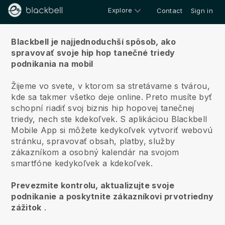
Explore
Contact
Sign in
O nás
Blackbell je najjednoduchší spôsob, ako
spravovať svoje hip hop tanečné triedy
podnikania na mobil
Žijeme vo svete, v ktorom sa stretávame s tvárou,
kde sa takmer všetko deje online.
Preto musíte byť
schopní riadiť svoj biznis hip hopovej tanečnej
triedy, nech ste kdekoľvek.
S aplikáciou
Blackbell
Mobile App si môžete kedykoľvek vytvoriť webovú
stránku, spravovať obsah, platby, služby
zákazníkom a osobný kalendár na svojom
smartfóne kedykoľvek a kdekoľvek.
Prevezmite kontrolu, aktualizujte svoje
podnikanie a poskytnite zákazníkovi prvotriedny
zážitok
.