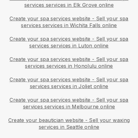
services services in Elk Grove online
Create your spa services website
-
Sell your spa
services services in Wichita Falls online
Create your spa services website
-
Sell your spa
services services in Luton online
Create your spa services website
-
Sell your spa
services services in Honolulu online
Create your spa services website
-
Sell your spa
services services in Joliet online
Create your spa services website
-
Sell your spa
services services in Melbourne online
Create your beautician website
-
Sell your waxing
services in Seattle online