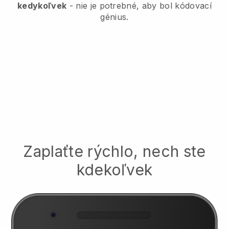
kedykoľvek
- nie je potrebné, aby bol kódovací
génius.
Zaplaťte rýchlo, nech ste
kdekoľvek