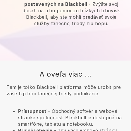
postavených na
Blackbell
-
Zvýšte svoj
dosah na trhu pomocou blízkych trhovísk
Blackbell, aby ste mohli predávať svoje
služby tanečnej triedy hip hopu.
A oveľa viac ...
Tam je toľko Blackbell platforma môže urobiť pre
vaše hip hop tanečnej triedy podnikania.
Prístupnosť
- Obchodný softvér a webová
stránka spoločnosti
Blackbell
je dostupná na
smartfóne, tabletu a notebooku.
Prispôsobenie
- aby vaše webové stránky