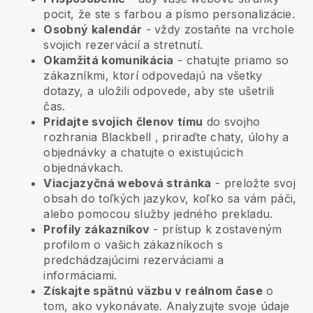
pocit, že ste s farbou a písmo personalizácie.
Osobný kalendár
- vždy zostaňte na vrchole
svojich rezervácií a stretnutí.
Okamžitá komunikácia
- chatujte priamo so
zákazníkmi, ktorí odpovedajú na všetky
dotazy, a uložili odpovede, aby ste ušetrili
čas.
Pridajte svojich členov tímu
do svojho
rozhrania
Blackbell
, priraďte chaty, úlohy a
objednávky a chatujte o existujúcich
objednávkach.
Viacjazyčná webová stránka
- preložte svoj
obsah do toľkých jazykov, koľko sa vám páči,
alebo pomocou služby jedného prekladu.
Profily zákazníkov
- prístup k zostaveným
profilom o vašich zákazníkoch s
predchádzajúcimi rezerváciami a
informáciami.
Získajte spätnú väzbu v reálnom čase
o
tom, ako vykonávate. Analyzujte svoje údaje