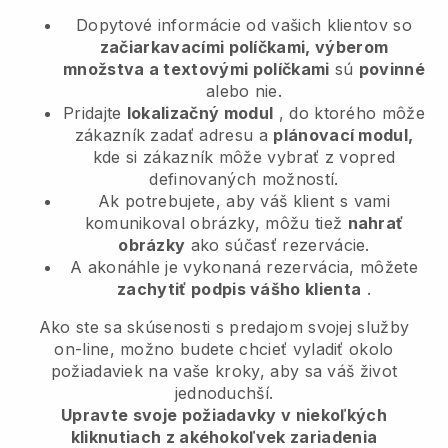
Dopytové informácie od vašich klientov so
začiarkavacími políčkami, výberom
množstva a textovými políčkami
sú
povinné
alebo nie.
Pridajte
lokalizačný modul
, do ktorého môže
zákazník zadať adresu a
plánovací modul,
kde si zákazník môže vybrať z vopred
definovaných možností.
Ak potrebujete, aby váš klient s vami
komunikoval obrázky, môžu tiež
nahrať
obrázky
ako súčasť rezervácie.
A akonáhle je vykonaná rezervácia, môžete
zachytiť podpis vášho klienta
.
Ako ste sa skúsenosti s predajom svojej služby
on-line, možno budete chcieť vyladiť okolo
požiadaviek na vaše kroky, aby sa váš život
jednoduchší.
Upravte svoje požiadavky v niekoľkých
kliknutiach z akéhokoľvek zariadenia