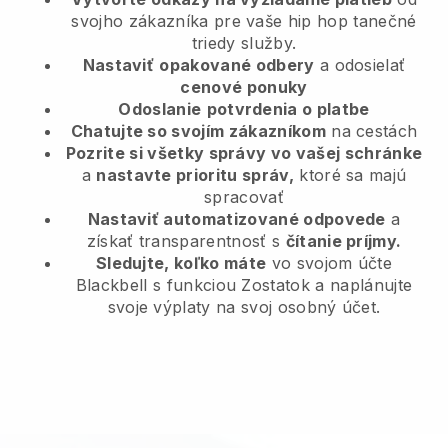
svojho zákazníka
pre vaše hip hop tanečné
triedy služby.
Nastaviť
opakované odbery
a odosielať
cenové ponuky
Odoslanie
potvrdenia o platbe
Chatujte so svojím zákazníkom
na cestách
Pozrite si všetky správy vo vašej schránke
a
nastavte prioritu správ,
ktoré sa majú
spracovať
Nastaviť automatizované odpovede
a
získať transparentnosť s
čítanie príjmy.
Sledujte, koľko máte
vo svojom účte
Blackbell s funkciou Zostatok a naplánujte
svoje výplaty na svoj osobný účet.