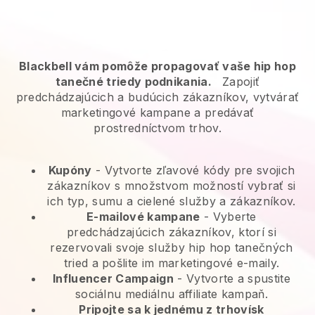
Blackbell vám pomôže propagovať vaše hip hop
tanečné triedy podnikania.
Zapojiť
predchádzajúcich a budúcich zákazníkov, vytvárať
marketingové kampane a predávať
prostredníctvom trhov.
Kupóny
- Vytvorte zľavové kódy pre svojich
zákazníkov s množstvom možností vybrať si
ich typ, sumu a cielené služby a zákazníkov.
E-mailové kampane
-
Vyberte
predchádzajúcich zákazníkov, ktorí si
rezervovali svoje služby hip hop tanečných
tried a pošlite im marketingové e-maily.
Influencer Campaign
- Vytvorte a spustite
sociálnu mediálnu affiliate kampaň.
Pripojte sa k jednému z trhovísk