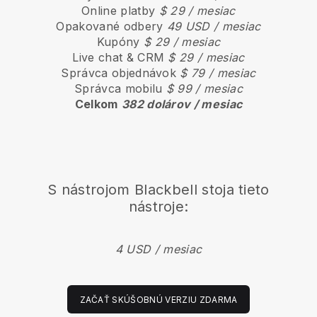
Online platby
$ 29 / mesiac
Opakované odbery
49 USD / mesiac
Kupóny
$ 29 / mesiac
Live chat & CRM
$ 29 / mesiac
Správca objednávok
$ 79 / mesiac
Správca mobilu
$ 99 / mesiac
Celkom
382 dolárov / mesiac
S nástrojom
Blackbell
stoja tieto
nástroje:
4 USD / mesiac
ZAČAŤ SKÚŠOBNÚ VERZIU ZDARMA