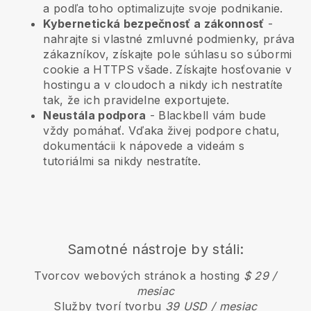
a podľa toho optimalizujte svoje podnikanie.
Kybernetická bezpečnosť a zákonnosť
-
nahrajte si vlastné zmluvné podmienky, práva
zákazníkov, získajte pole súhlasu so súbormi
cookie a HTTPS všade. Získajte hosťovanie v
hostingu a v cloudoch a nikdy ich nestratíte
tak, že ich pravidelne exportujete.
Neustála podpora
-
Blackbell
vám bude
vždy pomáhať. Vďaka živej podpore chatu,
dokumentácii k nápovede a videám s
tutoriálmi sa nikdy nestratíte.
Samotné nástroje by stáli:
Tvorcov webových stránok a hosting
$ 29 /
mesiac
Služby tvorí tvorbu
39 USD / mesiac