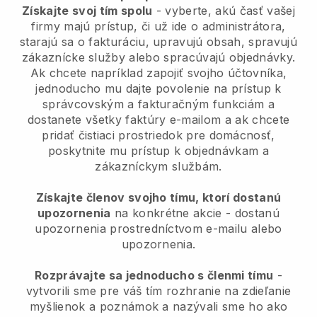
Získajte svoj tím spolu
- vyberte, akú časť vašej
firmy majú prístup, či už ide o administrátora,
starajú sa o fakturáciu, upravujú obsah, spravujú
zákaznícke služby alebo spracúvajú objednávky.
Ak chcete napríklad zapojiť svojho účtovníka,
jednoducho mu dajte povolenie na prístup k
správcovským a fakturačným funkciám a
dostanete všetky faktúry e-mailom a ak chcete
pridať čistiaci prostriedok pre domácnosť,
poskytnite mu prístup k objednávkam a
zákazníckym službám.
Získajte členov svojho tímu, ktorí dostanú
upozornenia
na konkrétne akcie - dostanú
upozornenia prostredníctvom e-mailu alebo
upozornenia.
Rozprávajte sa jednoducho s členmi tímu
-
vytvorili sme pre váš tím rozhranie na zdieľanie
myšlienok a poznámok a nazývali sme ho ako