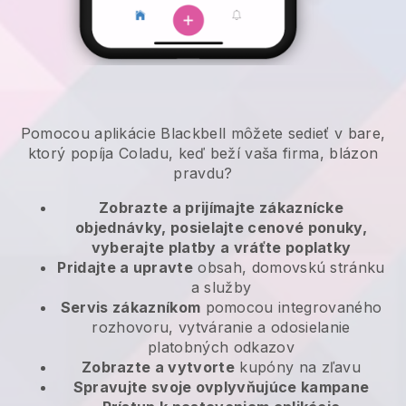
Pomocou aplikácie Blackbell môžete sedieť v bare,
ktorý popíja Coladu, keď beží vaša firma, blázon
pravdu?
Zobrazte a prijímajte zákaznícke
objednávky, posielajte cenové ponuky,
vyberajte platby a vráťte poplatky
Pridajte a upravte
obsah, domovskú stránku
a služby
Servis zákazníkom
pomocou integrovaného
rozhovoru, vytváranie a odosielanie
platobných odkazov
Zobrazte a vytvorte
kupóny na zľavu
Spravujte svoje ovplyvňujúce kampane