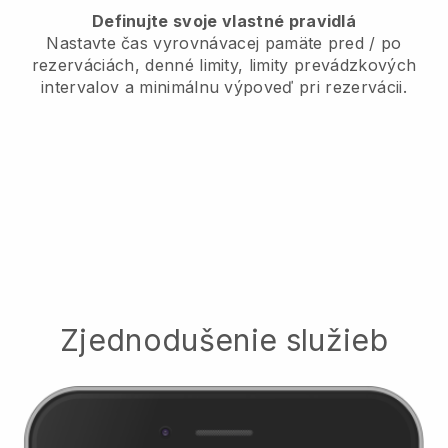
Definujte svoje vlastné pravidlá
Nastavte čas vyrovnávacej pamäte pred / po
rezerváciách, denné limity, limity prevádzkových
intervalov a minimálnu výpoveď pri rezervácii.
Zjednodušenie služieb