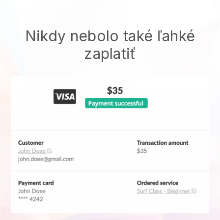
Nikdy nebolo také ľahké
zaplatiť