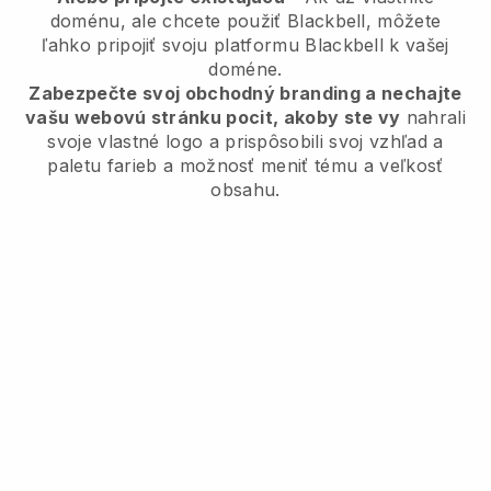
doménu, ale chcete použiť Blackbell, môžete
ľahko pripojiť svoju platformu Blackbell k vašej
doméne.
Zabezpečte svoj obchodný branding a nechajte
vašu webovú stránku pocit, akoby ste vy
nahrali
svoje vlastné logo a prispôsobili svoj vzhľad a
paletu farieb a možnosť meniť tému a veľkosť
obsahu.