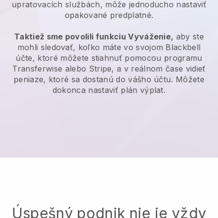
upratovacích službách, môže jednoducho nastaviť
opakované predplatné.
Taktiež sme povolili funkciu Vyváženie,
aby ste
mohli sledovať, koľko máte vo svojom Blackbell
účte, ktoré môžete stiahnuť pomocou programu
Transferwise alebo Stripe, a v reálnom čase vidieť
peniaze, ktoré sa dostanú do vášho účtu. Môžete
dokonca nastaviť plán výplat.
Úspešný podnik nie je vždy