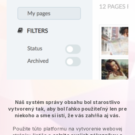
Náš systém správy obsahu bol starostlivo
vytvorený tak, aby bol ľahko použiteľný len pre
niekoho a sme si istí, že vás zahŕňa aj vás.
Použite túto platformu na vytvorenie webovej