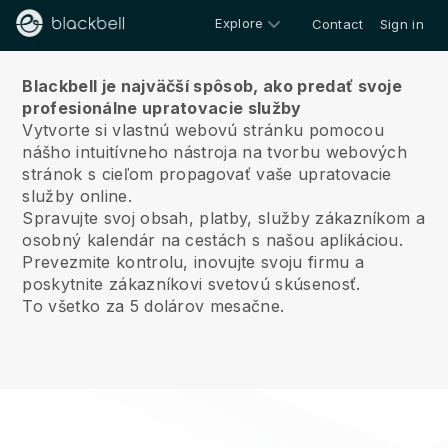
Explore
Contact
Sign in
O nás
Blackbell je najväčší spôsob, ako predať svoje
profesionálne upratovacie služby
Vytvorte si vlastnú webovú stránku pomocou
nášho intuitívneho nástroja na tvorbu webových
stránok s cieľom propagovať vaše upratovacie
služby online.
Spravujte svoj obsah, platby, služby zákazníkom a
osobný kalendár na cestách s našou aplikáciou.
Prevezmite kontrolu, inovujte svoju firmu a
poskytnite zákazníkovi svetovú skúsenosť.
To všetko za 5 dolárov mesačne.