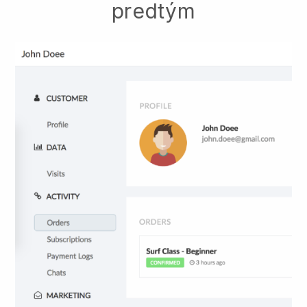
predtým