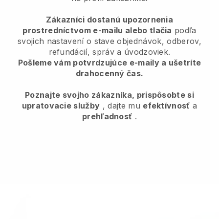
Zákazníci dostanú upozornenia
prostredníctvom e-mailu alebo tlačia
podľa
svojich nastavení o stave objednávok, odberov,
refundácií, správ a úvodzoviek.
Pošleme vám potvrdzujúce e-maily a ušetríte
drahocenný čas.
Poznajte svojho zákazníka, prispôsobte si
upratovacie služby
, dajte mu
efektívnosť
a
prehľadnosť
.