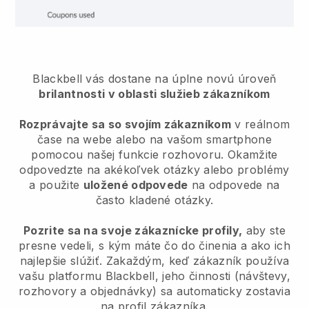
Blackbell vás dostane na úplne novú úroveň
brilantnosti v oblasti služieb zákazníkom
Rozprávajte sa so svojím zákazníkom
v reálnom
čase na webe alebo na vašom smartphone
pomocou našej funkcie rozhovoru. Okamžite
odpovedzte na akékoľvek otázky alebo problémy
a použite
uložené odpovede
na odpovede na
často kladené otázky.
Pozrite sa na svoje zákaznícke profily,
aby ste
presne vedeli, s kým máte čo do činenia a ako ich
najlepšie slúžiť. Zakaždým, keď zákazník používa
vašu platformu Blackbell, jeho činnosti (návštevy,
rozhovory a objednávky) sa automaticky zostavia
na profil zákazníka.