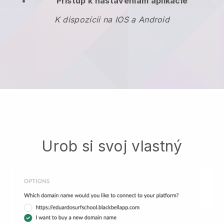
Prístup k nastaveniam aplikácie
K dispozícii na IOS a Android
Urob si svoj vlastný