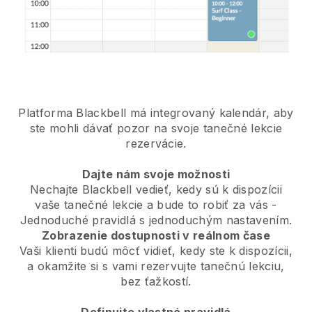
Platforma Blackbell má
integrovaný kalendár, aby
ste mohli dávať pozor na svoje tanečné lekcie
rezervácie.
Dajte nám svoje možnosti
Nechajte Blackbell vedieť, kedy sú k dispozícii
vaše tanečné lekcie a bude to robiť za vás
-
Jednoduché pravidlá s jednoduchým nastavením.
Zobrazenie dostupnosti v reálnom čase
Vaši klienti budú môcť vidieť, kedy ste k dispozícii,
a okamžite si s vami rezervujte tanečnú lekciu,
bez ťažkostí.
Definujte vlastné pravidlá