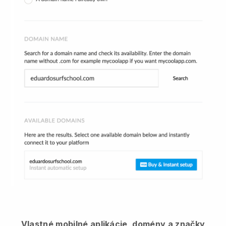
Vlastné mobilné aplikácie, domény a značky