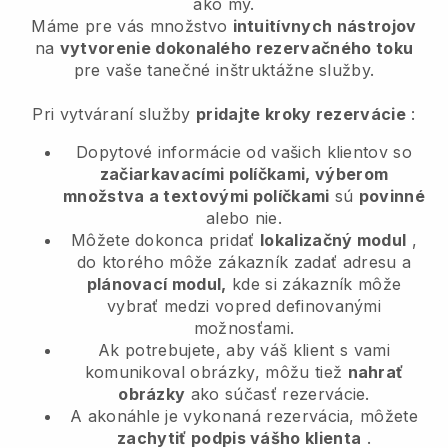
ako my.
Máme pre vás množstvo
intuitívnych nástrojov
na
vytvorenie dokonalého rezervačného toku
pre vaše tanečné inštruktážne služby.
Pri vytváraní služby
pridajte kroky rezervácie
:
Dopytové informácie od vašich klientov so
začiarkavacími políčkami, výberom
množstva a textovými políčkami
sú
povinné
alebo nie.
Môžete dokonca pridať
lokalizačný modul
,
do ktorého môže zákazník zadať adresu a
plánovací modul,
kde si zákazník môže
vybrať medzi vopred definovanými
možnosťami.
Ak potrebujete, aby váš klient s vami
komunikoval obrázky, môžu tiež
nahrať
obrázky
ako súčasť rezervácie.
A akonáhle je vykonaná rezervácia, môžete
zachytiť podpis vášho klienta
.