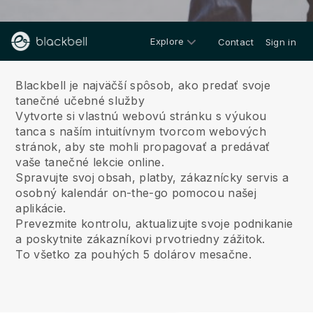
Explore
Contact
Sign in
O nás
Blackbell je najväčší spôsob, ako predať svoje
tanečné učebné služby
Vytvorte si vlastnú webovú stránku s výukou
tanca s naším intuitívnym tvorcom webových
stránok, aby ste mohli propagovať a predávať
vaše tanečné lekcie online.
Spravujte svoj obsah, platby, zákaznícky servis a
osobný kalendár on-the-go pomocou našej
aplikácie.
Prevezmite kontrolu, aktualizujte svoje podnikanie
a poskytnite zákazníkovi prvotriedny zážitok.
To všetko za pouhých 5 dolárov mesačne.