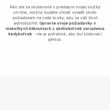
Ako ste sa skúsenosti s predajom svojej služby
on-line, možno budete chcieť vyladiť okolo
požiadaviek na vaše kroky, aby sa váš život
jednoduchší.
Upravte svoje požiadavky v
niekoľkých kliknutiach z akéhokoľvek zariadenia
kedykoľvek
- nie je potrebné, aby bol kódovací
génius.