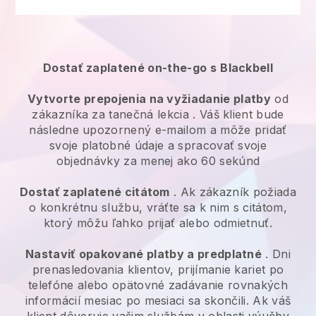
Dostať zaplatené on-the-go s
Blackbell
Vytvorte prepojenia na vyžiadanie platby
od
zákazníka za
tanečná lekcia
. Váš klient bude
následne upozornený e-mailom a môže pridať
svoje platobné údaje a spracovať svoje
objednávky za menej ako 60 sekúnd
Dostať zaplatené citátom
. Ak zákazník požiada
o konkrétnu službu, vráťte sa k nim s citátom,
ktorý môžu ľahko prijať alebo odmietnuť.
Nastaviť opakované platby a predplatné
. Dni
prenasledovania klientov, prijímanie kariet po
telefóne alebo opätovné zadávanie rovnakých
informácií mesiac po mesiaci sa skončili.
Ak váš