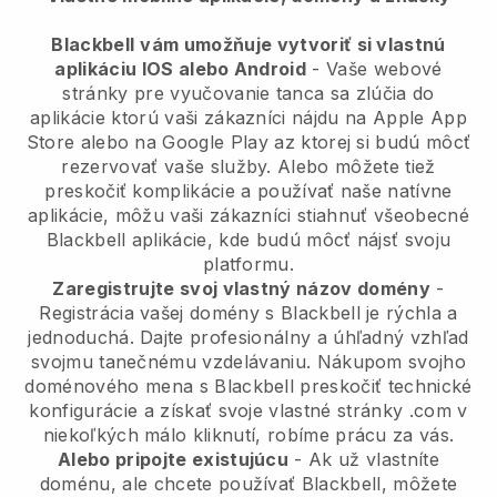
Blackbell
vám umožňuje vytvoriť si vlastnú
aplikáciu IOS alebo Android
-
Vaše webové
stránky pre vyučovanie tanca sa zlúčia do
aplikácie
ktorú vaši zákazníci nájdu na Apple App
Store alebo na Google Play az ktorej si budú môcť
rezervovať vaše služby. Alebo môžete tiež
preskočiť komplikácie a používať naše natívne
aplikácie, môžu vaši zákazníci stiahnuť všeobecné
Blackbell
aplikácie, kde budú môcť nájsť svoju
platformu.
Zaregistrujte svoj vlastný názov domény
-
Registrácia vašej domény s Blackbell je rýchla a
jednoduchá.
Dajte profesionálny a úhľadný vzhľad
svojmu tanečnému vzdelávaniu.
Nákupom svojho
doménového mena s Blackbell preskočiť technické
konfigurácie a získať svoje vlastné stránky .com v
niekoľkých málo kliknutí, robíme prácu za vás.
Alebo pripojte existujúcu
- Ak už vlastníte
doménu, ale chcete používať Blackbell, môžete