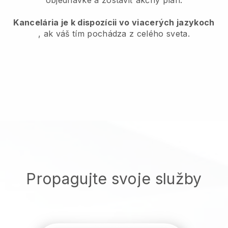
Kancelária je k dispozícii vo viacerých jazykoch
, ak váš tím pochádza z celého sveta.
Propagujte svoje služby