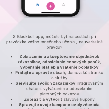
S
Blackbell
app,
môžete byť na cestách pri
prevádzke vášho tanečného učenia
, neuveriteľné
pravdu?
Zobrazenie a akceptovanie objednávok
zákazníkov, odosielanie cenových ponúk,
vyberanie platieb a vrátenie poplatkov
Pridajte a upravte
obsah, domovskú stránku
a služby
Servisujte svojich zákazníkov
integrovaným
chatom, vytváraním a odosielaním
platobných odkazov
Zobraziť a vytvoriť
zľavové kupóny
Spravujte svoje kampane ovplyvňovača