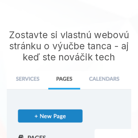
Zostavte si vlastnú webovú
stránku o výučbe tanca
- aj
keď ste nováčik tech