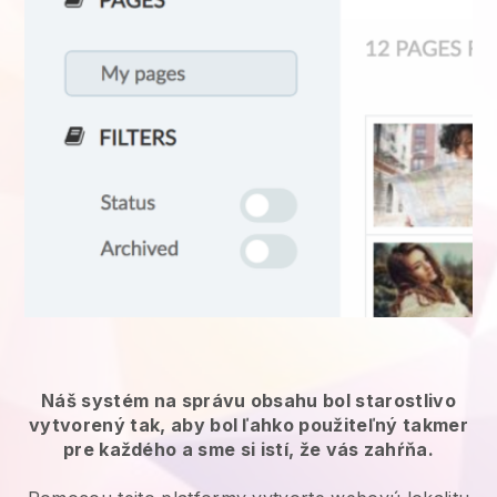
Náš systém na správu obsahu bol starostlivo
vytvorený tak, aby bol ľahko použiteľný takmer
pre každého a sme si istí, že vás zahŕňa.