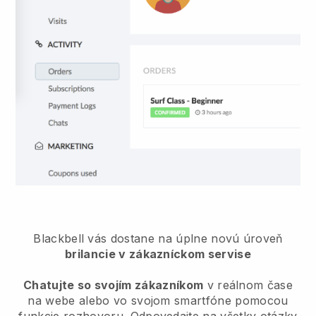
Blackbell
vás dostane na úplne novú úroveň
brilancie v zákazníckom servise
Chatujte so svojím zákazníkom
v reálnom čase
na webe alebo vo svojom smartfóne pomocou