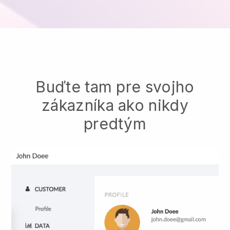
Buďte tam pre svojho
zákazníka ako nikdy
predtým