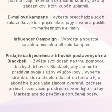
pozrite svoje aktívne a skončené kupóny, ako aj
zákazníkov, ktorí kupón uplatnili.
E-mailové kampane
-
Vyberte predchádzajúcich
zákazníkov, ktorí prijali lekcie jogy s vami a pošlite
im marketingové e-maily.
Influencer Campaign
- Vytvorte a spustite
sociálnu mediálnu affiliate kampaň.
Pridajte sa k jednému z trhovísk postavených na
Blackbell
-
Zvýšte svoj dosah na trhu pomocou
blízkych trhovísk Blackbell, aby ste mohli
predávať svoje služby výučby jogy
. Vyberte
stránku, ktorú chcete odoslať na tento trh, a
akonáhle bude vaša žiadosť overená, začnete
prijímať rezervácie prostredníctvom tejto služby
Marketplace do priečinka doručenej pošty.