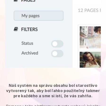
Náš systém na správu obsahu bol starostlivo
vytvorený tak, aby bol ľahko použiteľný takmer
pre každého a sme si istí, že vás zahŕňa.