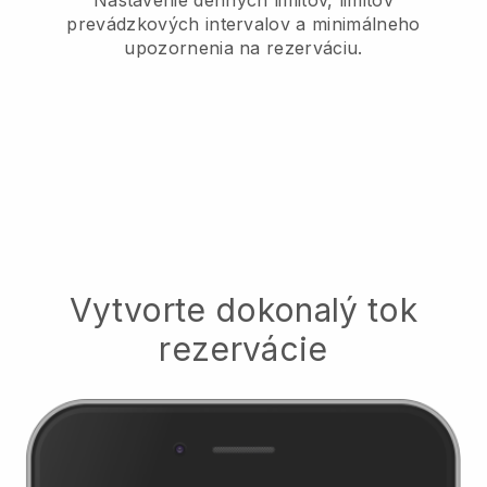
prevádzkových intervalov a minimálneho
upozornenia na rezerváciu.
Vytvorte dokonalý tok
rezervácie