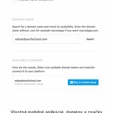
Vlastné mobilné aplikácie, domény a značky