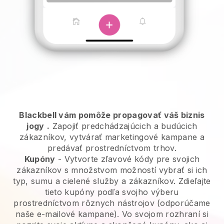
Blackbell vám pomôže propagovať váš biznis
jogy
.
Zapojiť predchádzajúcich a budúcich
zákazníkov, vytvárať marketingové kampane a
predávať prostredníctvom trhov.
Kupóny
- Vytvorte zľavové kódy pre svojich
zákazníkov s množstvom možností vybrať si ich
typ, sumu a cielené služby a zákazníkov. Zdieľajte
tieto kupóny podľa svojho výberu
prostredníctvom rôznych nástrojov (odporúčame
naše e-mailové kampane). Vo svojom rozhraní si