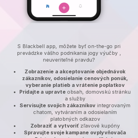
S
Blackbell
app,
môžete byť on-the-go pri
prevádzke vášho podnikania jogy výučby
,
neuveriteľné pravdu?
Zobrazenie a akceptovanie objednávok
zákazníkov, odosielanie cenových ponúk,
vyberanie platieb a vrátenie poplatkov
Pridajte a upravte
obsah, domovskú stránku
a služby
Servisujte svojich zákazníkov
integrovaným
chatom, vytváraním a odosielaním
platobných odkazov
Zobraziť a vytvoriť
zľavové kupóny
Spravujte svoje kampane ovplyvňovača