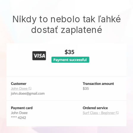
Nikdy to nebolo tak ľahké
dostať zaplatené