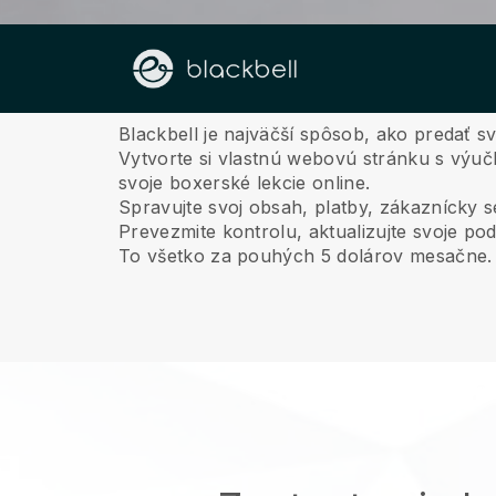
O nás
Blackbell je najväčší spôsob, ako predať s
Vytvorte si vlastnú webovú stránku s výu
svoje boxerské lekcie online.
Spravujte svoj obsah, platby, zákaznícky 
Prevezmite kontrolu, aktualizujte svoje pod
To všetko za pouhých 5 dolárov mesačne.