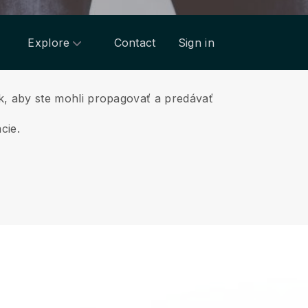
Explore
Contact
Sign in
, aby ste mohli propagovať a predávať
cie.