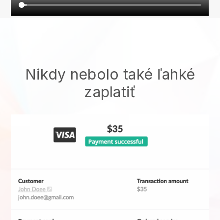
Nikdy nebolo také ľahké
zaplatiť