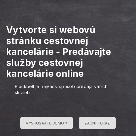
Vytvorte si webovú
stránku cestovnej
kancelárie
-
Predávajte
služby cestovnej
kancelárie online
Blackbell je najväčší spôsob predaja vašich
služieb
VYSKÚŠAJTE DEMO »
ZAČNI TERAZ