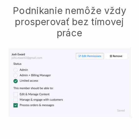
Podnikanie nemôže vždy
prosperovať bez tímovej
práce