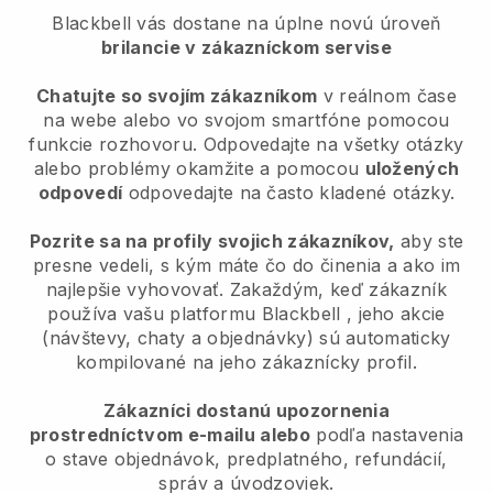
Blackbell vás dostane na úplne novú úroveň
brilancie v zákazníckom servise
Chatujte so svojím zákazníkom
v reálnom čase
na webe alebo vo svojom smartfóne pomocou
funkcie rozhovoru. Odpovedajte na všetky otázky
alebo problémy okamžite a pomocou
uložených
odpovedí
odpovedajte na často kladené otázky.
Pozrite sa na profily svojich zákazníkov,
aby ste
presne vedeli, s kým máte čo do činenia a ako im
najlepšie vyhovovať. Zakaždým, keď zákazník
používa vašu platformu
Blackbell
, jeho akcie
(návštevy, chaty a objednávky) sú automaticky
kompilované na jeho zákaznícky profil.
Zákazníci dostanú upozornenia
prostredníctvom e-mailu alebo
podľa nastavenia
o stave objednávok, predplatného, refundácií,
správ a úvodzoviek.