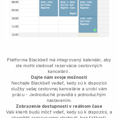
Platforma Blackbell má
integrovaný kalendár, aby
ste mohli sledovať rezervácie cestovných
kancelárií
.
Dajte nám svoje možnosti
Nechajte Blackbell vedieť, kedy sú k dispozícii
služby vašej cestovnej kancelárie a urobí vám
prácu
- Jednoduché pravidlá s jednoduchým
nastavením.
Zobrazenie dostupnosti v reálnom čase
Vaši klienti budú môcť vidieť, kedy sú k dispozícii,
a
okamžité rezervovanie stretnutí, bez ťažkostí.