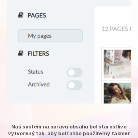
Náš systém na správu obsahu bol starostlivo
vytvorený tak, aby bol ľahko použiteľný takmer