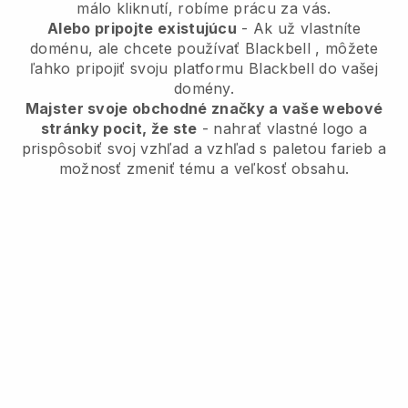
málo kliknutí, robíme prácu za vás.
Alebo pripojte existujúcu
- Ak už vlastníte
doménu, ale chcete používať
Blackbell
, môžete
ľahko pripojiť svoju platformu
Blackbell
do vašej
domény.
Majster svoje obchodné značky a vaše webové
stránky pocit, že ste
- nahrať vlastné logo a
prispôsobiť svoj vzhľad a vzhľad s paletou farieb a
možnosť zmeniť tému a veľkosť obsahu.