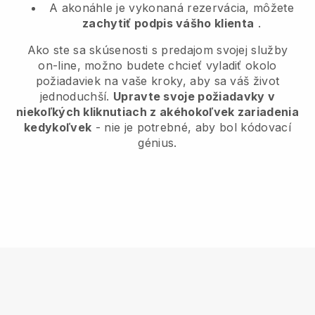
A akonáhle je vykonaná rezervácia, môžete
zachytiť podpis vášho klienta
.
Ako ste sa skúsenosti s predajom svojej služby
on-line, možno budete chcieť vyladiť okolo
požiadaviek na vaše kroky, aby sa váš život
jednoduchší.
Upravte svoje požiadavky v
niekoľkých kliknutiach z akéhokoľvek zariadenia
kedykoľvek
- nie je potrebné, aby bol kódovací
génius.