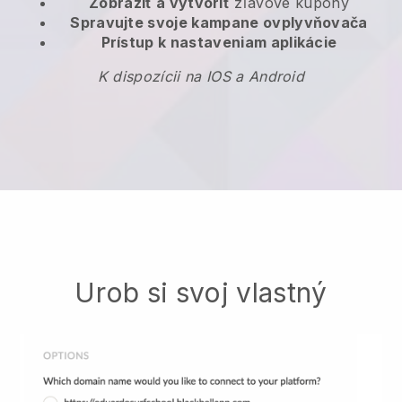
Zobraziť a vytvoriť
zľavové kupóny
Spravujte svoje kampane ovplyvňovača
Prístup k nastaveniam aplikácie
K dispozícii na IOS a Android
Urob si svoj vlastný