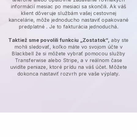
informácií mesiac po mesiaci sa skončili.
Ak váš
klient dôveruje službám vašej cestovnej
kancelárie, môže jednoducho nastaviť opakované
predplatné
. Je to fakturácia jednoduchá.
Taktiež sme povolili funkciu „Zostatok“,
aby ste
mohli sledovať, koľko máte vo svojom účte v
Blackbell
že si môžete vybrať pomocou služby
Transferwise alebo Stripe, a v reálnom čase
uvidíte peniaze, ktoré prídu na váš účet. Môžete
dokonca nastaviť rozvrh pre vaše výplaty.