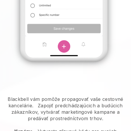
Blackbell vám pomôže propagovať vaše cestovné
kancelárie.
Zapojiť predchádzajúcich a budúcich
zákazníkov, vytvárať marketingové kampane a
predávať prostredníctvom trhov.