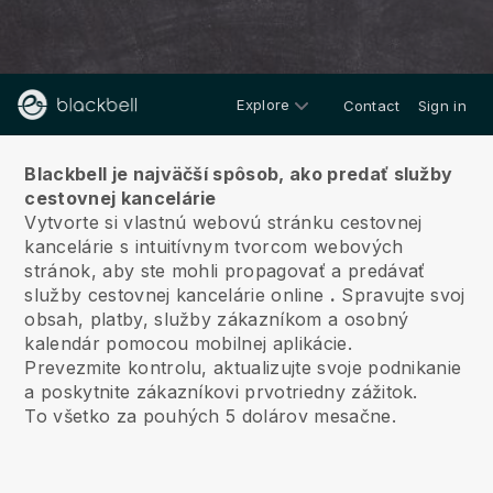
Explore
Contact
Sign in
O nás
Blackbell je najväčší spôsob, ako predať služby
cestovnej kancelárie
Vytvorte si vlastnú webovú stránku cestovnej
kancelárie s intuitívnym tvorcom webových
stránok, aby ste mohli propagovať a predávať
služby cestovnej kancelárie online
.
Spravujte svoj
obsah, platby, služby zákazníkom a osobný
kalendár pomocou mobilnej aplikácie.
Prevezmite kontrolu, aktualizujte svoje podnikanie
a poskytnite zákazníkovi prvotriedny zážitok.
To všetko za pouhých 5 dolárov mesačne.