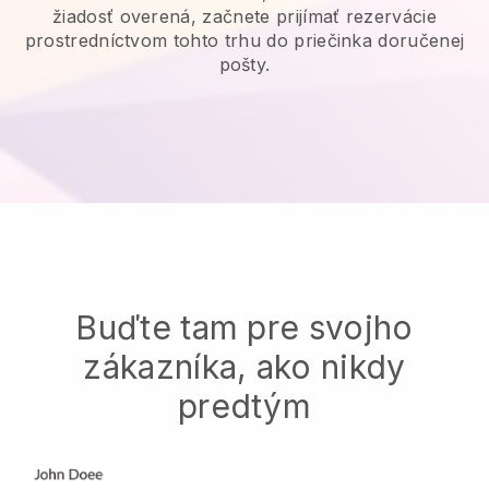
žiadosť overená, začnete prijímať rezervácie
prostredníctvom tohto trhu do priečinka doručenej
pošty.
Buďte tam pre svojho
zákazníka, ako nikdy
predtým