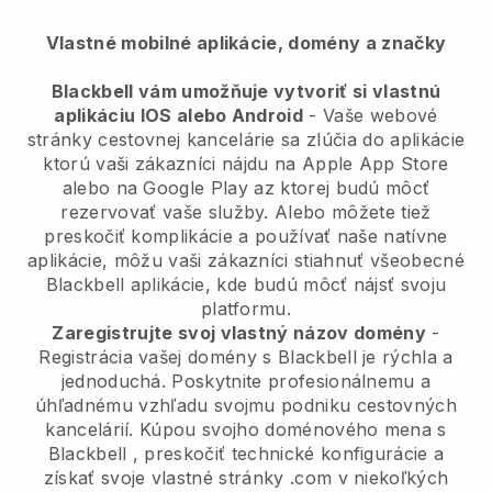
Vlastné mobilné aplikácie, domény a značky
Blackbell vám umožňuje vytvoriť si vlastnú
aplikáciu IOS alebo Android
-
Vaše webové
stránky cestovnej kancelárie sa zlúčia do aplikácie
ktorú vaši zákazníci nájdu na Apple App Store
alebo na Google Play az ktorej budú môcť
rezervovať vaše služby. Alebo môžete tiež
preskočiť komplikácie a používať naše natívne
aplikácie, môžu vaši zákazníci stiahnuť všeobecné
Blackbell
aplikácie, kde budú môcť nájsť svoju
platformu.
Zaregistrujte svoj vlastný názov domény
-
Registrácia vašej domény s
Blackbell
je rýchla a
jednoduchá.
Poskytnite profesionálnemu a
úhľadnému vzhľadu svojmu podniku cestovných
kancelárií.
Kúpou svojho doménového mena s
Blackbell
, preskočiť technické konfigurácie a
získať svoje vlastné stránky .com v niekoľkých