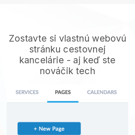
Zostavte si vlastnú webovú
stránku cestovnej
kancelárie
- aj keď ste
nováčik tech