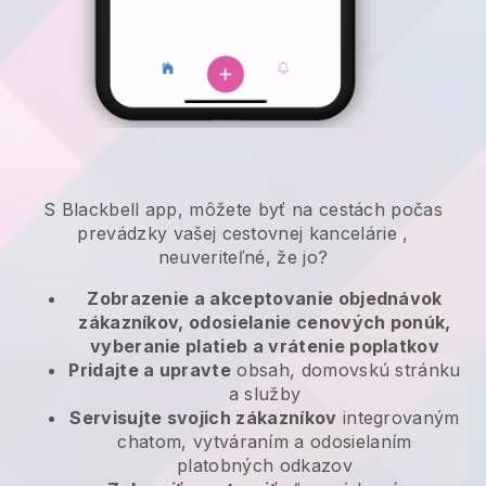
S
Blackbell
app,
môžete byť na cestách počas
prevádzky vašej cestovnej kancelárie
,
neuveriteľné, že jo?
Zobrazenie a akceptovanie objednávok
zákazníkov, odosielanie cenových ponúk,
vyberanie platieb a vrátenie poplatkov
Pridajte a upravte
obsah, domovskú stránku
a služby
Servisujte svojich zákazníkov
integrovaným
chatom, vytváraním a odosielaním
platobných odkazov