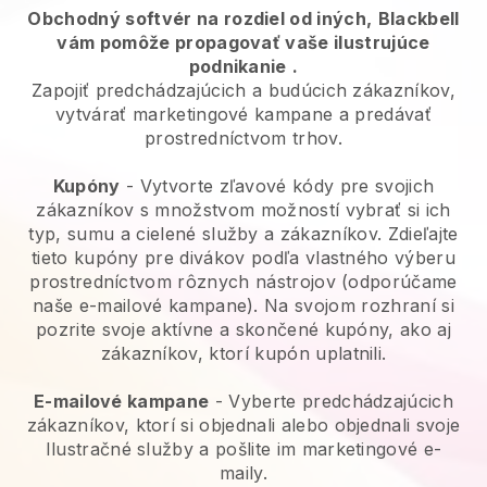
Obchodný softvér na rozdiel od iných,
Blackbell
vám pomôže propagovať vaše ilustrujúce
podnikanie
.
Zapojiť predchádzajúcich a budúcich zákazníkov,
vytvárať marketingové kampane a predávať
prostredníctvom trhov.
Kupóny
- Vytvorte zľavové kódy pre svojich
zákazníkov s množstvom možností vybrať si ich
typ, sumu a cielené služby a zákazníkov. Zdieľajte
tieto kupóny pre divákov podľa vlastného výberu
prostredníctvom rôznych nástrojov (odporúčame
naše e-mailové kampane). Na svojom rozhraní si
pozrite svoje aktívne a skončené kupóny, ako aj
zákazníkov, ktorí kupón uplatnili.
E-mailové kampane
-
Vyberte predchádzajúcich
zákazníkov, ktorí si objednali alebo objednali svoje
Ilustračné služby a pošlite im marketingové e-
maily.