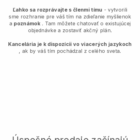
Ľahko sa rozprávajte s členmi tímu
- vytvorili
sme rozhranie pre váš tím na zdieľanie myšlienok
a
poznámok
. Tam môžete chatovať o existujúcej
objednávke a zostaviť akčný plán.
Kancelária je k dispozícii vo viacerých jazykoch
, ak by váš tím pochádzal z celého sveta.
Úspešné predaje začínajú