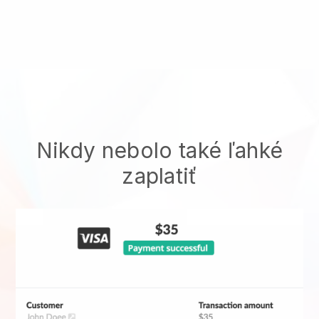
Nikdy nebolo také ľahké
zaplatiť