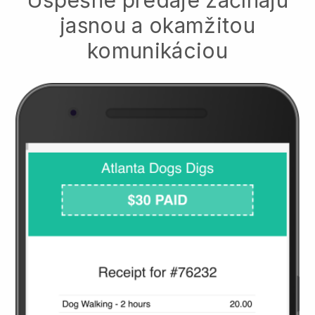
jasnou a okamžitou
komunikáciou