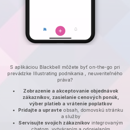
S aplikáciou
Blackbell
môžete byť on-the-go pri
prevádzke Illustrating podnikania
, neuveriteľného
práva?
Zobrazenie a akceptovanie objednávok
zákazníkov, zasielanie cenových ponúk,
výber platieb a vrátenie poplatkov
Pridajte a upravte
obsah, domovskú stránku
a služby
Servisujte svojich zákazníkov
integrovaným
chatom, vytváraním a odosielaním