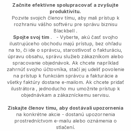
Začnite efektívne spolupracovať a zvyšujte
produktivitu.
Pozvite svojich členov tímu, aby mali prístup k
rozhraniu vášho softvéru pre správu biznisu
Blackbell
.
Spojte svoj tím
.
-
Vyberte, akú časť svojho
ilustrujúceho obchodu majú prístup, bez ohľadu
na to, či ide o správcu,
starostlivosť o fakturáciu,
úpravu obsahu, správu služieb zákazníkom alebo
spracovanie objednávok. Ak chcete napríklad
zahrnúť svojho účtovníka, stačí jej udeliť povolenie
na prístup k funkciám správcu a fakturácie a
všetky faktúry dostane e-mailom.
Ak chcete pridať
ilustrátora
, jednoducho mu umožnite prístup k
objednávkam a zákazníckemu servisu.
Získajte členov tímu, aby dostávali upozornenia
na konkrétne akcie - dostanú upozornenia
prostredníctvom e-mailu alebo oznámenia o
stlačení.