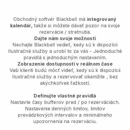
Obchodný softvér
Blackbell
má
integrovaný
kalendár,
takže si môžete dávať pozor na svoje
rezervácie / stretnutia.
Dajte nám svoje možnosti
Nechajte Blackbell vedieť, kedy sú k dispozícii
Ilustračné služby a urobí to za vás
- Jednoduché
pravidlá s jednoduchým nastavením.
Zobrazenie dostupnosti v reálnom čase
Vaši klienti budú môcť vidieť, kedy sú k dispozícii
Ilustračné služby a rezervovať okamžite
, bez
akýchkoľvek ťažkostí.
Definujte vlastné pravidlá
Nastavte časy bufferov pred / po rezerváciách.
Nastavenie denných limitov, limitov
prevádzkových intervalov a minimálneho
upozornenia na rezerváciu.