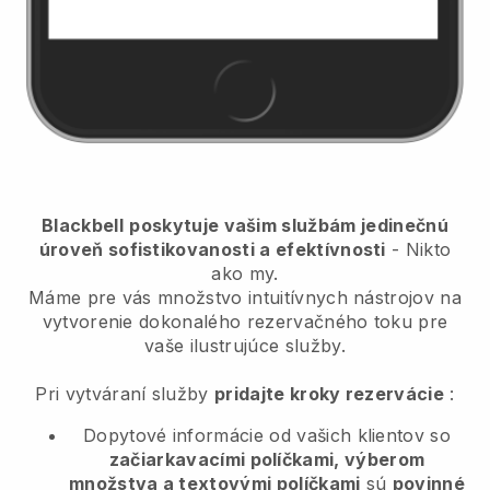
Blackbell
poskytuje vašim službám jedinečnú
úroveň sofistikovanosti a efektívnosti
- Nikto
ako my.
Máme pre vás množstvo intuitívnych nástrojov na
vytvorenie dokonalého rezervačného toku pre
vaše ilustrujúce služby.
Pri vytváraní služby
pridajte kroky rezervácie
:
Dopytové informácie od vašich klientov so
začiarkavacími políčkami, výberom
množstva a textovými políčkami
sú
povinné