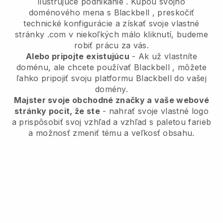
ilustrujúce podnikanie
. Kúpou svojho
doménového mena s
Blackbell
, preskočiť
technické konfigurácie a získať svoje vlastné
stránky .com v niekoľkých málo kliknutí, budeme
robiť prácu za vás.
Alebo pripojte existujúcu
- Ak už vlastníte
doménu, ale chcete používať
Blackbell
, môžete
ľahko pripojiť svoju platformu
Blackbell
do vašej
domény.
Majster svoje obchodné značky a vaše webové
stránky pocit, že ste
- nahrať svoje vlastné logo
a prispôsobiť svoj vzhľad a vzhľad s paletou farieb
a možnosť zmeniť tému a veľkosť obsahu.