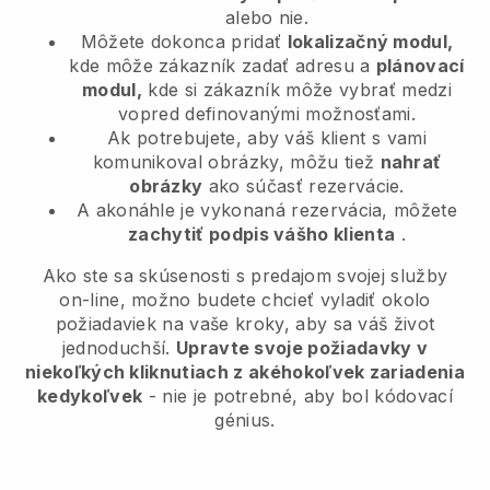
alebo nie.
Môžete dokonca pridať
lokalizačný modul,
kde môže zákazník zadať adresu a
plánovací
modul,
kde si zákazník môže vybrať medzi
vopred definovanými možnosťami.
Ak potrebujete, aby váš klient s vami
komunikoval obrázky, môžu tiež
nahrať
obrázky
ako súčasť rezervácie.
A akonáhle je vykonaná rezervácia, môžete
zachytiť podpis vášho klienta
.
Ako ste sa skúsenosti s predajom svojej služby
on-line, možno budete chcieť vyladiť okolo
požiadaviek na vaše kroky, aby sa váš život
jednoduchší.
Upravte svoje požiadavky v
niekoľkých kliknutiach z akéhokoľvek zariadenia
kedykoľvek
- nie je potrebné, aby bol kódovací
génius.