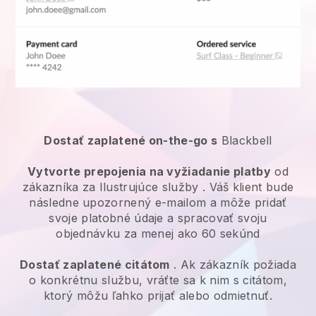
Dostať zaplatené on-the-go s
Blackbell
Vytvorte prepojenia na vyžiadanie platby
od
zákazníka za
Ilustrujúce služby
. Váš klient bude
následne upozornený e-mailom a môže pridať
svoje platobné údaje a spracovať svoju
objednávku za menej ako 60 sekúnd
Dostať zaplatené citátom
. Ak zákazník požiada
o konkrétnu službu, vráťte sa k nim s citátom,
ktorý môžu ľahko prijať alebo odmietnuť.