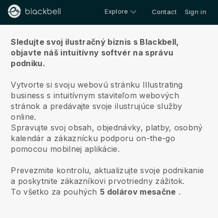
Explore
Contact
Sign in
O nás
Sledujte svoj ilustračný biznis s Blackbell,
objavte náš intuitívny softvér na správu
podniku.
Vytvorte si svoju webovú stránku Illustrating
business s intuitívnym staviteľom webových
stránok a predávajte svoje ilustrujúce služby
online.
Spravujte svoj obsah, objednávky, platby, osobný
kalendár a zákaznícku podporu on-the-go
pomocou mobilnej aplikácie.
Prevezmite kontrolu, aktualizujte svoje podnikanie
a poskytnite zákazníkovi prvotriedny zážitok.
To všetko za pouhých
5 dolárov mesačne
.