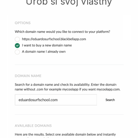
Urob si svoj vlastný