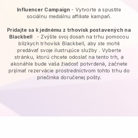
Influencer Campaign
- Vytvorte a spustite
sociálnu mediálnu affiliate kampaň.
Pridajte sa k jednému z trhovísk postavených na
Blackbell
-
Zvýšte svoj dosah na trhu pomocou
blízkych trhovísk Blackbell, aby ste mohli
predávať svoje ilustrujúce služby
. Vyberte
stránku, ktorú chcete odoslať na tento trh, a
akonáhle bude vaša žiadosť potvrdená, začnete
prijímať rezervácie prostredníctvom tohto trhu do
priečinka doručenej pošty.