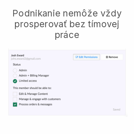
Podnikanie nemôže vždy
prosperovať bez tímovej
práce