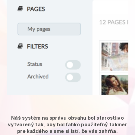
Náš systém na správu obsahu bol starostlivo
vytvorený tak, aby bol ľahko použiteľný takmer
pre každého a sme si istí, že vás zahŕňa.