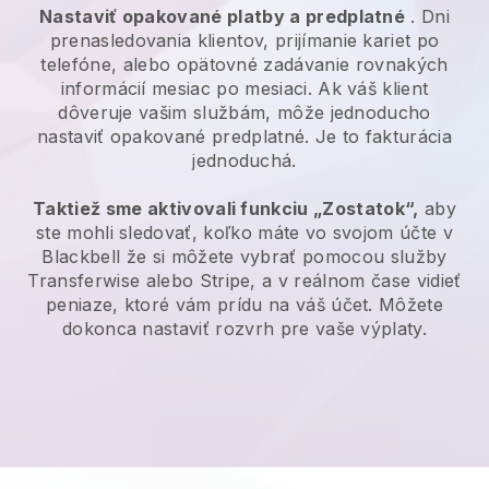
Nastaviť opakované platby a predplatné
. Dni
prenasledovania klientov, prijímanie kariet po
telefóne, alebo opätovné zadávanie rovnakých
informácií mesiac po mesiaci. Ak váš klient
dôveruje vašim službám, môže jednoducho
nastaviť opakované predplatné. Je to fakturácia
jednoduchá.
Taktiež sme aktivovali funkciu „Zostatok“,
aby
ste mohli sledovať, koľko máte vo svojom účte v
Blackbell
že si môžete vybrať pomocou služby
Transferwise alebo Stripe, a v reálnom čase vidieť
peniaze, ktoré vám prídu na váš účet. Môžete
dokonca nastaviť rozvrh pre vaše výplaty.