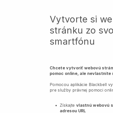
Vytvorte si w
stránku zo sv
smartfónu
Chcete vytvoriť webovú strán
pomoc online, ale nevlastníte
Pomocou aplikácie Blackbell v
pre služby právnej pomoci onli
Získajte
vlastnú webovú 
adresou URL