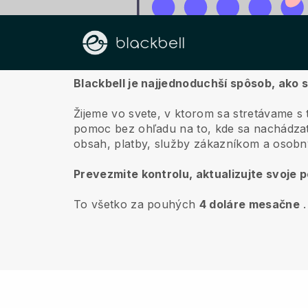
O nás
Blackbell je najjednoduchší spôsob, ako
Žijeme vo svete, v ktorom sa stretávame s 
pomoc bez ohľadu na to, kde sa nachádzat
obsah, platby, služby zákazníkom a osobn
Prevezmite kontrolu, aktualizujte svoje 
To všetko za pouhých
4 doláre mesačne
.