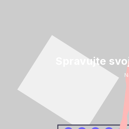
Spravujte svo
N