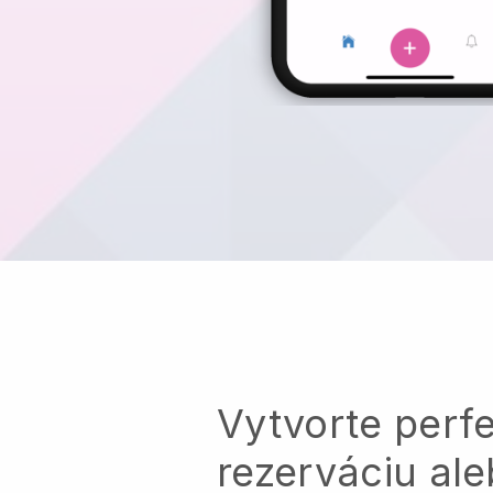
Vytvorte perf
rezerváciu al