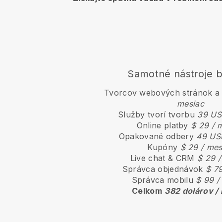
Samotné nástroje by
Tvorcov webových stránok a
mesiac
Služby tvorí tvorbu
39 US
Online platby
$ 29 / 
Opakované odbery
49 US
Kupóny
$ 29 / mes
Live chat & CRM
$ 29 /
Správca objednávok
$ 79
Správca mobilu
$ 99 /
Celkom
382 dolárov /