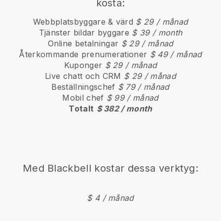
kosta:
Webbplatsbyggare & värd
$ 29 / månad
Tjänster bildar byggare
$ 39 / month
Online betalningar
$ 29 / månad
Återkommande prenumerationer
$ 49 / månad
Kuponger
$ 29 / månad
Live chatt och CRM
$ 29 / månad
Beställningschef
$ 79 / månad
Mobil chef
$ 99 / månad
Totalt
$ 382 / month
Med
Blackbell
kostar dessa verktyg:
$ 4 / månad