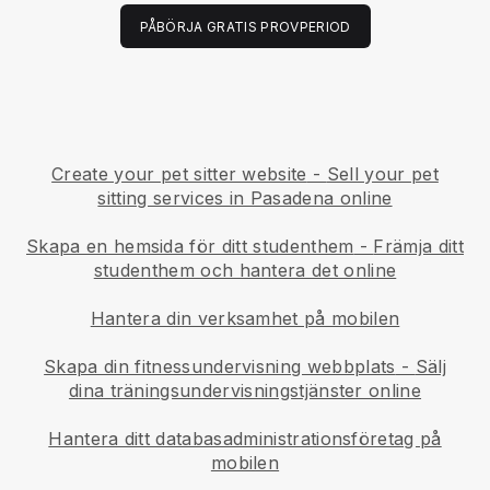
PÅBÖRJA GRATIS PROVPERIOD
Create your pet sitter website
-
Sell your pet
sitting services in Pasadena online
Skapa en hemsida för ditt studenthem
-
Främja ditt
studenthem och hantera det online
Hantera din verksamhet på mobilen
Skapa din fitnessundervisning webbplats
-
Sälj
dina träningsundervisningstjänster online
Hantera ditt databasadministrationsföretag på
mobilen