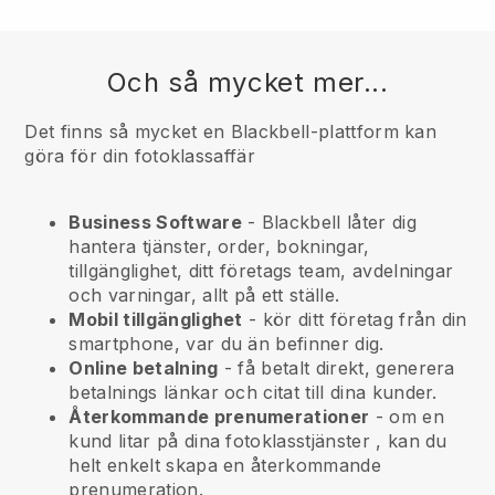
Och så mycket mer...
Det finns så mycket en Blackbell-plattform kan
göra för din fotoklassaffär
Business Software
- Blackbell låter dig
hantera tjänster, order, bokningar,
tillgänglighet, ditt företags team, avdelningar
och varningar, allt på ett ställe.
Mobil tillgänglighet
- kör ditt företag från din
smartphone, var du än befinner dig.
Online betalning
- få betalt direkt, generera
betalnings länkar och citat till dina kunder.
Återkommande prenumerationer
-
om en
kund litar på dina fotoklasstjänster
, kan du
helt enkelt skapa en återkommande
prenumeration.