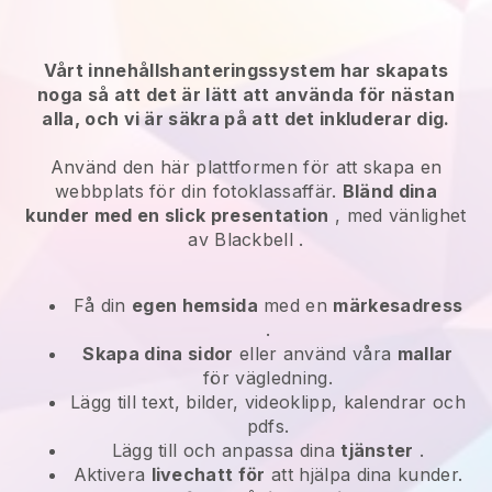
Vårt innehållshanteringssystem har skapats
noga så att det är lätt att använda för nästan
alla, och vi är säkra på att det inkluderar dig.
Använd den här plattformen för att skapa en
webbplats för din fotoklassaffär.
Bländ dina
kunder med en slick presentation
, med vänlighet
av
Blackbell
.
Få din
egen hemsida
med en
märkesadress
.
Skapa dina sidor
eller använd våra
mallar
för vägledning.
Lägg till text, bilder, videoklipp, kalendrar och
pdfs.
Lägg till och anpassa dina
tjänster
.
Aktivera
livechatt för
att hjälpa dina kunder.