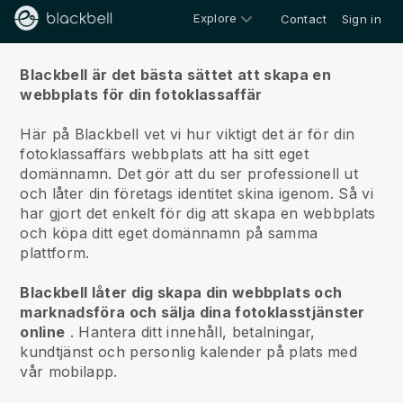
Explore
Contact
Sign in
Om oss
Blackbell är det bästa sättet att skapa en
webbplats för din fotoklassaffär
Här på Blackbell vet vi hur viktigt det är för din
fotoklassaffärs webbplats att ha sitt eget
domännamn.
Det gör att du ser professionell ut
och låter din företags identitet skina igenom. Så vi
har gjort det enkelt för dig att skapa en webbplats
och köpa ditt eget domännamn på samma
plattform.
Blackbell låter dig skapa din webbplats och
marknadsföra och sälja dina fotoklasstjänster
online
.
Hantera ditt innehåll, betalningar,
kundtjänst och personlig kalender på plats med
vår mobilapp.