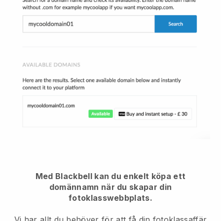
Med Blackbell kan du enkelt köpa ett
domännamn när du skapar din
fotoklasswebbplats.
Vi har allt du behöver för att få din fotoklassaffär