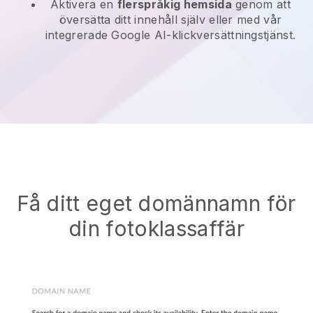
Aktivera en
flerspråkig hemsida
genom att
översätta ditt innehåll själv eller med vår
integrerade Google AI-klickversättningstjänst.
Få ditt eget domännamn för
din fotoklassaffär