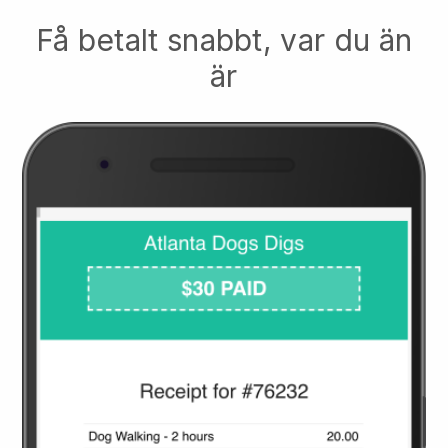
Få betalt snabbt, var du än
är