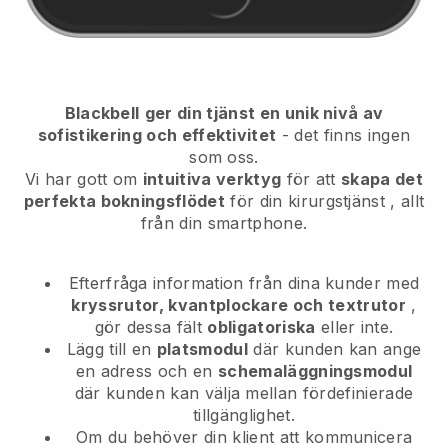
Blackbell
ger din tjänst en unik nivå av
sofistikering och effektivitet
- det finns ingen
som oss.
Vi har gott om
intuitiva verktyg
för att
skapa det
perfekta bokningsflödet
för din kirurgstjänst
, allt
från din smartphone.
Efterfråga information från dina kunder med
kryssrutor, kvantplockare och textrutor
,
gör dessa fält
obligatoriska
eller inte.
Lägg till en
platsmodul
där kunden kan ange
en adress och en
schemaläggningsmodul
där kunden kan välja mellan fördefinierade
tillgänglighet.
Om du behöver din klient att kommunicera