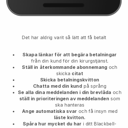
Det har aldrig varit så lätt att få betalt
Skapa länkar för att begära betalningar
från din kund
för din kirurgstjänst.
Ställ in
återkommande abonnemang
och
skicka
citat
Skicka
betalningskvitton
Chatta med din kund
på språng
Se alla dina meddelanden i din brevlåda
och
ställ in prioriteringen av meddelanden
som
ska hanteras
Ange automatiska svar
och få insyn med
läste kvitton.
Spåra hur mycket du har
i ditt Blackbell-