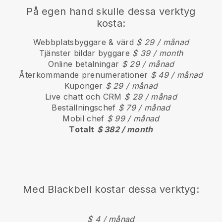
På egen hand skulle dessa verktyg
kosta:
Webbplatsbyggare & värd
$ 29 / månad
Tjänster bildar byggare
$ 39 / month
Online betalningar
$ 29 / månad
Återkommande prenumerationer
$ 49 / månad
Kuponger
$ 29 / månad
Live chatt och CRM
$ 29 / månad
Beställningschef
$ 79 / månad
Mobil chef
$ 99 / månad
Totalt
$ 382 / month
Med
Blackbell
kostar dessa verktyg:
$ 4 / månad