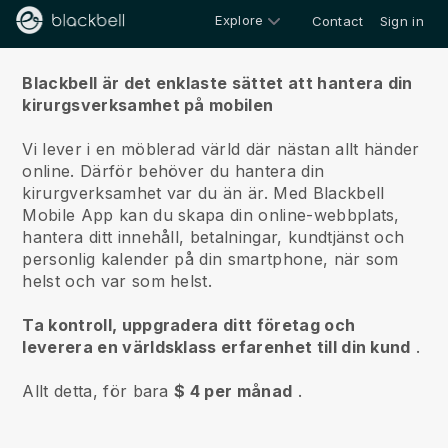
Explore
Contact
Sign in
Om oss
Blackbell är det enklaste sättet att hantera din
kirurgsverksamhet på mobilen
Vi lever i en möblerad värld där nästan allt händer
online.
Därför behöver du hantera din
kirurgverksamhet var du än är.
Med
Blackbell
Mobile App kan du skapa din online-webbplats,
hantera ditt innehåll, betalningar, kundtjänst och
personlig kalender på din smartphone, när som
helst och var som helst.
Ta kontroll, uppgradera ditt företag och
leverera en världsklass erfarenhet till din kund
.
Allt detta, för bara
$ 4 per månad
.