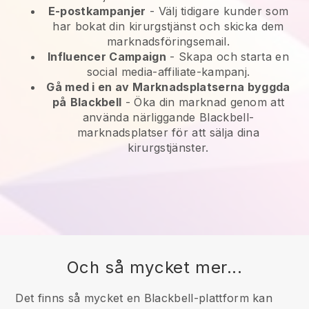
E-postkampanjer
-
Välj tidigare kunder som
har bokat din kirurgstjänst och skicka dem
marknadsföringsemail.
Influencer Campaign
- Skapa och starta en
social media-affiliate-kampanj.
Gå med i en av Marknadsplatserna byggda
på
Blackbell
-
Öka din marknad genom att
använda närliggande Blackbell-
marknadsplatser för att sälja dina
kirurgstjänster.
Och så mycket mer...
Det finns så mycket en Blackbell-plattform kan