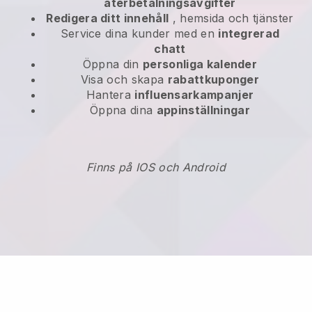
återbetalningsavgifter
Redigera ditt innehåll
, hemsida och tjänster
Service dina kunder med en
integrerad
chatt
Öppna din
personliga kalender
Visa och skapa
rabattkuponger
Hantera
influensarkampanjer
Öppna dina
appinställningar
Finns på IOS och Android