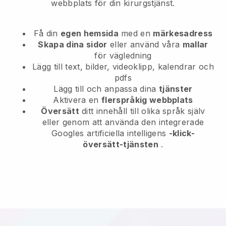
webbplats för din kirurgstjänst.
Få din
egen hemsida
med en
märkesadress
Skapa dina sidor
eller använd våra
mallar
för vägledning
Lägg till text, bilder, videoklipp, kalendrar och
pdfs
Lägg till och anpassa dina
tjänster
Aktivera en
flerspråkig webbplats
Översätt
ditt innehåll till olika språk själv
eller genom att använda den integrerade
Googles artificiella intelligens
-klick-
översätt-tjänsten
.