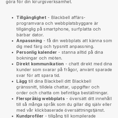
göra för din kirurgsverksamhet.
Tillgänglighet
-
Blackbell
affärs-
programvara och webbplatsbyggare är
tillgänglig på smartphone, surfplatta och
bärbar dator.
Anpassning
- få din webbplats att känna som
dig med färg och typsnitt anpassning.
Personlig kalender
- stanna alltid på dina
bokningar och möten.
Direkt kommunikation
- chatt direkt med dina
kunder som svarar på frågor, använt sparade
svar för att spara tid.
Lägg
till dina
Blackbell
ditt
Blackbell
gränssnitt, tilldela chattar, uppgifter och
order och chatta om befintliga beställningar.
Flerspråkig webbplats
- översätt ditt innehåll
till så många språk som du gillar dig själv eller
med vår klickbaserade översättningstjänst.
Kundprofiler
- tillgång till kompilerade