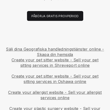
PÅBÖRJA GRATIS PROVPERIOD
Sälj dina Geografiska handledningstjänster online -
Skapa din hemsida
Create your pet sitter website
-
Sell your pet
sitting services in Shreveport online
Create your pet sitter website
-
Sell your pet
sitting services in Oshawa online
Create your allergist website
-
Sell your allergist
services online
Create your plastic surgery website
-
Sell your