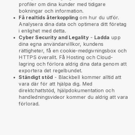
profiler om dina kunder med tidigare
bokningar och information.
Få realtids återkoppling
om hur du utför.
Analysera dina data och optimera ditt företag
i enlighet med detta.
Cyber Security and Legality
-
Ladda
upp
dina egna användarvillkor, kundens
rättigheter, få en cookie-medgivningsbox och
HTTPS överallt. Få Hosting och Cloud-
lagring och förlora aldrig dina data genom att
exportera det regelbundet.
Ständigt stöd
-
Blackbell
kommer alltid att
vara där för att hjälpa dig. Med
direktchattstöd, hjälpdokumentation och
handledningsvideor kommer du aldrig att vara
förlorad.