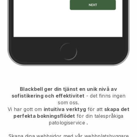
Blackbell ger din tjänst en unik nivå av
sofistikering och effektivitet
- det finns ingen
som oss.
Vi har gott om
intuitiva verktyg
för att
skapa det
perfekta bokningsflödet
för din talespråkiga
patologiservice
.
Skapa dina webbsidor med vår webbplatsbyggare