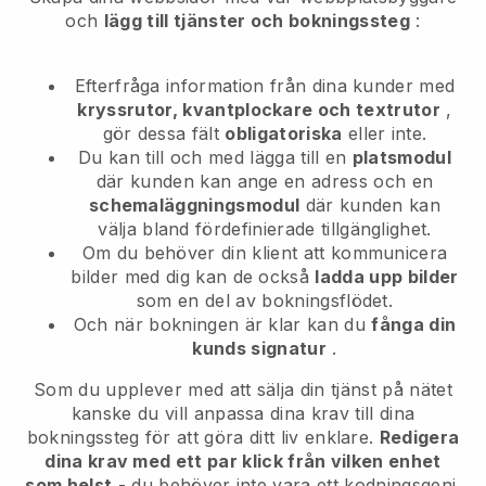
och
lägg till tjänster och bokningssteg
:
Efterfråga information från dina kunder med
kryssrutor, kvantplockare och textrutor
,
gör dessa fält
obligatoriska
eller inte.
Du kan till och med lägga till en
platsmodul
där kunden kan ange en adress och en
schemaläggningsmodul
där kunden kan
välja bland fördefinierade tillgänglighet.
Om du behöver din klient att kommunicera
bilder med dig kan de också
ladda upp bilder
som en del av bokningsflödet.
Och när bokningen är klar kan du
fånga din
kunds signatur
.
Som du upplever med att sälja din tjänst på nätet
kanske du vill anpassa dina krav till dina
bokningssteg för att göra ditt liv enklare.
Redigera
dina krav med ett par klick från vilken enhet
som helst
- du behöver inte vara ett kodningsgeni.