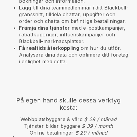
bokningar och information.
Lägg
till dina teammedlemmar i ditt Blackbell-
gränssnitt, tilldela chattar, uppgifter och
order och chatta om befintliga beställningar.
Främja dina tjänster
med e-postkampanjer,
rabattkuponger, influenskampanjer och
Blackbell-marknadsplatser.
Få realtids återkoppling
om hur du utför.
Analysera dina data och optimera ditt företag
i enlighet med detta.
På egen hand skulle dessa verktyg
kosta:
Webbplatsbyggare & värd
$ 29 / månad
Tjänster bildar byggare
$ 39 / month
Online betalningar
$ 29 / månad