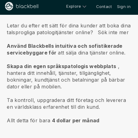
Explore
Contact
Sign in
Om oss
Letar du efter ett sätt för dina kunder att boka dina
talsprogliga patologitjänster online?
Sök inte mer
Använd Blackbells intuitiva och sofistikerade
servicebyggare för
att sälja dina tjänster online.
Skapa din egen språkspatologis webbplats
,
hantera ditt innehåll, tjänster, tillgänglighet,
bokningar, kundtjänst och betalningar på bärbar
dator eller på mobilen.
Ta kontroll, uppgradera ditt företag och leverera
en världsklass erfarenhet till din kund.
Allt detta för bara
4 dollar per månad