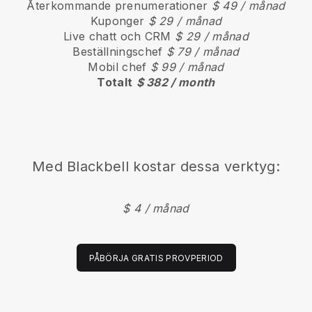
Återkommande prenumerationer
$ 49 / månad
Kuponger
$ 29 / månad
Live chatt och CRM
$ 29 / månad
Beställningschef
$ 79 / månad
Mobil chef
$ 99 / månad
Totalt
$ 382 / month
Med Blackbell kostar dessa verktyg:
$ 4 / månad
PÅBÖRJA GRATIS PROVPERIOD