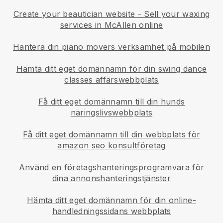
Create your beautician website
-
Sell your waxing
services in McAllen online
Hantera din piano movers verksamhet på mobilen
Hämta ditt eget domännamn för din swing dance
classes affärswebbplats
Få ditt eget domännamn till din hunds
näringslivswebbplats
Få ditt eget domännamn till din webbplats för
amazon seo konsultföretag
Använd en företagshanteringsprogramvara för
dina annonshanteringstjänster
Hämta ditt eget domännamn för din online-
handledningssidans webbplats