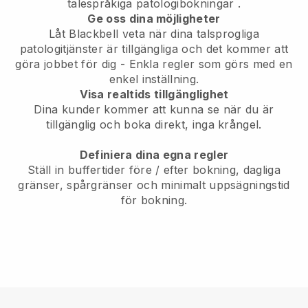
talespråkiga patologibokningar
.
Ge oss dina möjligheter
Låt Blackbell veta när dina talsprogliga
patologitjänster är tillgängliga och det kommer att
göra jobbet för dig
- Enkla regler som görs med en
enkel inställning.
Visa realtids tillgänglighet
Dina kunder kommer att kunna se när du är
tillgänglig och boka direkt, inga krångel.
Definiera dina egna regler
Ställ in buffertider före / efter bokning, dagliga
gränser, spårgränser och minimalt uppsägningstid
för bokning.