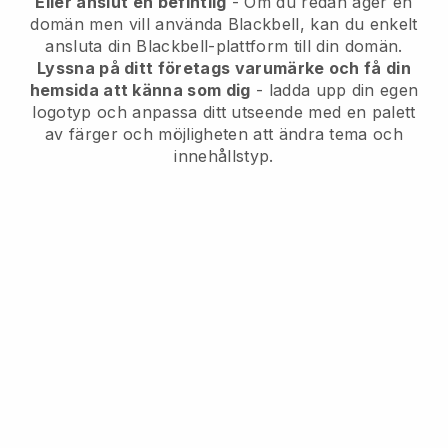
Eller anslut en befintlig
- Om du redan äger en
domän men vill använda Blackbell, kan du enkelt
ansluta din Blackbell-plattform till din domän.
Lyssna på ditt företags varumärke och få din
hemsida att känna som dig
- ladda upp din egen
logotyp och anpassa ditt utseende med en palett
av färger och möjligheten att ändra tema och
innehållstyp.