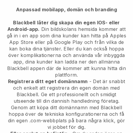
Anpassad mobilapp, domän och branding
Blackbell
låter dig skapa din egen IOS- eller
Android-app.
Din bildskolans hemsida kommer att
gå in i en app
som dina kunder kan hitta på Apples
App Store eller på Google Play och från vilka de
kan boka dina tjänster. Eller du kan också hoppa
över komplikationerna och använda vår inbyggda
app, dina kunder kan ladda ner den allmänna
Blackbell
appen där de kommer att kunna hitta din
plattform.
Registrera ditt eget domännamn
- Det är snabbt
och enkelt att registrera din egen domän med
Blackbell.
Ge ett professionellt och smidigt
utseende till din dannish handledning företag.
Genom att köpa ditt domännamn med Blackbell
hoppa över de tekniska konfigurationerna och få
din egen .com-webbplats på bara några klick, gör
vi jobbet för dig.