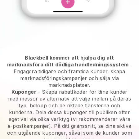
Blackbell kommer att hjälpa dig att
marknadsföra ditt dödliga handledningssystem
.
Engagera tidigare och framtida kunder, skapa
marknadsföringskampanjer och sälja via
marknadsplatser.
Kuponger
- Skapa rabattkoder för dina kunder
med massor av alternativ att välja mellan på deras
typ, belopp och de riktade tjänsterna och
kunderna. Dela dessa kuponger till publiken efter
eget val via olika verktyg (vi rekommenderar våra
e-postkampanjer). På ditt gränssnitt, se dina aktiva
och utgående kuponger, såväl som de kunder som