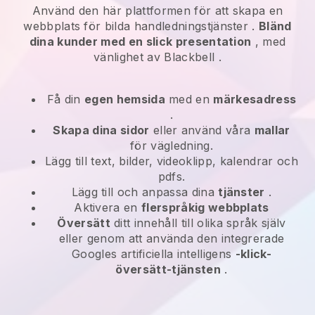
Använd den här plattformen för att skapa en
webbplats för
bilda handledningstjänster
.
Bländ
dina kunder med en slick presentation
, med
vänlighet av
Blackbell
.
Få din
egen hemsida
med en
märkesadress
.
Skapa dina sidor
eller använd våra
mallar
för vägledning.
Lägg till text, bilder, videoklipp, kalendrar och
pdfs.
Lägg till och anpassa dina
tjänster
.
Aktivera en
flerspråkig webbplats
Översätt
ditt innehåll till olika språk själv
eller genom att använda den integrerade
Googles artificiella intelligens
-klick-
översätt-tjänsten
.