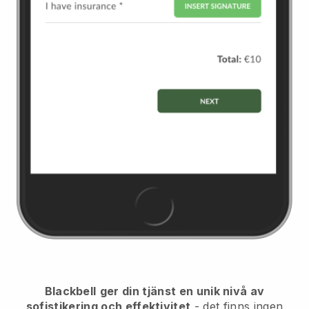
Blackbell
ger din tjänst en unik nivå av
sofistikering och effektivitet
- det finns ingen