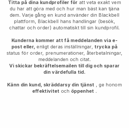
Titta på dina kundprofiler för
att veta exakt vem
du har att göra med och hur man bäst kan tjäna
dem. Varje gång en kund använder din
Blackbell
plattform,
Blackbell
hans handlingar (besök,
chattar och order) automatiskt till sin kundprofil.
Kunderna kommer att få meddelanden via e-
post eller,
enligt deras inställningar,
trycka på
status för order, prenumerationer, återbetalningar,
meddelanden och citat.
Vi skickar bekräftelsemailen till dig och sparar
din värdefulla tid.
Känn din kund, skräddarsy din tjänst
, ge honom
effektivitet
och
öppenhet
.