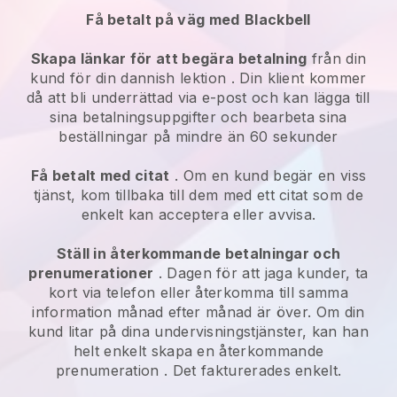
Få betalt på väg med
Blackbell
Skapa länkar för att begära betalning
från din
kund för din
dannish lektion
. Din klient kommer
då att bli underrättad via e-post och kan lägga till
sina betalningsuppgifter och bearbeta sina
beställningar på mindre än 60 sekunder
Få betalt med citat
. Om en kund begär en viss
tjänst, kom tillbaka till dem med ett citat som de
enkelt kan acceptera eller avvisa.
Ställ in återkommande betalningar och
prenumerationer
. Dagen för att jaga kunder, ta
kort via telefon eller återkomma till samma
information månad efter månad är över.
Om din
kund litar på dina undervisningstjänster, kan han
helt enkelt skapa en återkommande
prenumeration
. Det fakturerades enkelt.