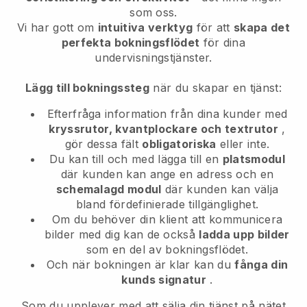
som oss.
Vi har gott om
intuitiva verktyg
för att
skapa det
perfekta bokningsflödet
för dina
undervisningstjänster.
Lägg till bokningssteg
när du skapar en tjänst:
Efterfråga information från dina kunder med
kryssrutor, kvantplockare och textrutor
,
gör dessa fält
obligatoriska
eller inte.
Du kan till och med lägga till en
platsmodul
där kunden kan ange en adress och en
schemalagd modul
där kunden kan välja
bland fördefinierade tillgänglighet.
Om du behöver din klient att kommunicera
bilder med dig kan de också
ladda upp bilder
som en del av bokningsflödet.
Och när bokningen är klar kan du
fånga din
kunds signatur
.
Som du upplever med att sälja din tjänst på nätet