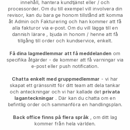
innehåll, hantera kundtjänst eller / och
processorder. Om du till exempel vill involvera din
revisor, kan du bara ge honom tillstånd att komma
åt Admin och Fakturering och han kommer att få
alla fakturor via e-post.
Om du vill lägga till en
dannish lärare
, bjuda in honom / henne att få
tillgång till order och kundservice, enkelt.
Få dina lagmedlemmar att få meddelanden
om
specifika åtgärder - de kommer att få varningar via
e-post eller push notification.
Chatta enkelt med gruppmedlemmar
- vi har
skapat ett gränssnitt för ditt team att dela tankar
och anteckningar och vi har kallade det
privata
laganteckningar
. Där kan du chatta om en
befintlig order och sammanföra en handlingsplan.
Back office finns på flera språk
, om ditt lag
kommer från hela världen.