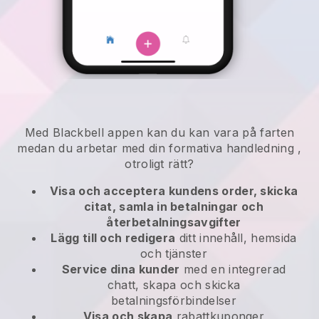
Med
Blackbell
appen kan
du kan vara på farten
medan du arbetar med din formativa handledning
,
otroligt rätt?
Visa och acceptera kundens order, skicka
citat, samla in betalningar och
återbetalningsavgifter
Lägg till och redigera
ditt innehåll, hemsida
och tjänster
Service dina kunder
med en integrerad
chatt, skapa och skicka
betalningsförbindelser
Visa och skapa
rabattkuponger