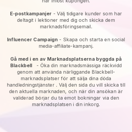
har inlöst kupongen.
E-postkampanjer
-
Välj tidigare kunder som har
deltagit i lektioner med dig och skicka dem
marknadsföringsemail.
Influencer Campaign
- Skapa och starta en social
media-affiliate-kampanj.
Gå med i en av Marknadsplatserna byggda på
Blackbell
-
Öka din marknadsmässiga räckvidd
genom att använda närliggande Blackbell-
marknadsplatser för att sälja dina döda
handledningstjänster
. Välj den sida du vill skicka till
den aktuella marknaden, och när din ansökan är
validerad börjar du ta emot bokningar via den
marknadsplatsen i din inkorg.