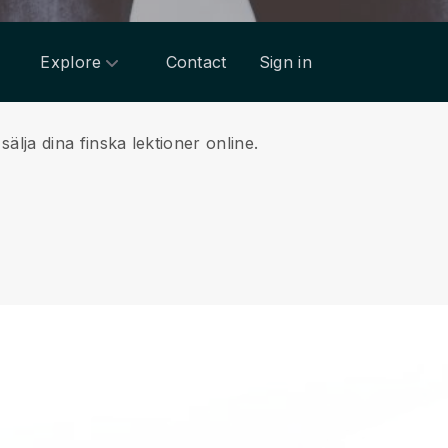
Explore
Contact
Sign in
lja dina finska lektioner online.