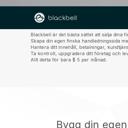
Om oss
Blackbell är det bästa sättet att sälja dina 
Skapa din egen finska handledningssida med
Hantera ditt innehåll, betalningar, kundtjä
Ta kontroll, uppgradera ditt företag och lev
Allt detta för bara $ 5 per månad.
Bygg din egen