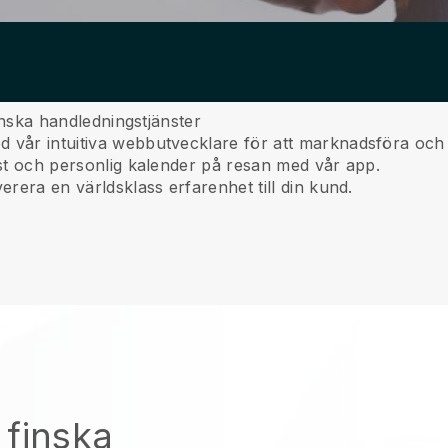
finska handledningstjänster
 vår intuitiva webbutvecklare för att marknadsföra och sä
nst och personlig kalender på resan med vår app.
erera en världsklass erfarenhet till din kund.
 finska