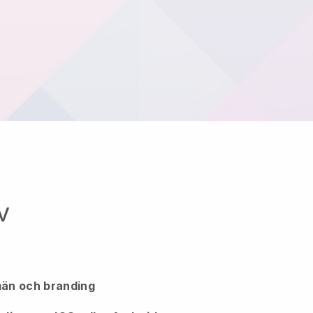
v
än och branding