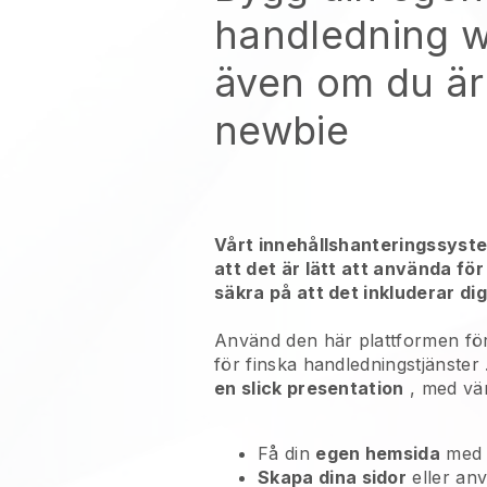
handledning 
även om du är
newbie
Vårt innehållshanteringssyst
att det är lätt att använda för
säkra på att det inkluderar dig
Använd den här plattformen för
för
finska handledningstjänster
en slick presentation
, med vä
Få din
egen hemsida
med
Skapa dina sidor
eller an