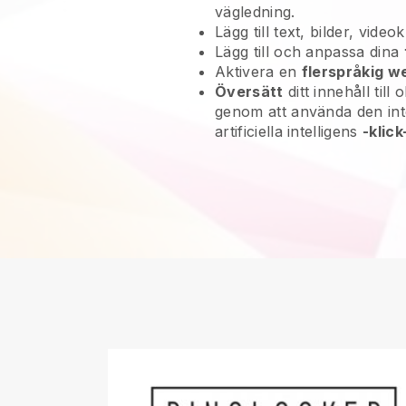
vägledning.
Lägg till text, bilder, vide
Lägg till och anpassa dina
Aktivera en
flerspråkig w
Översätt
ditt innehåll till 
genom att använda den in
artificiella intelligens
-klic