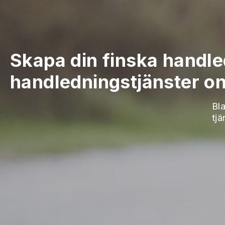
Skapa din finska handl
handledningstjänster on
Bla
tjä