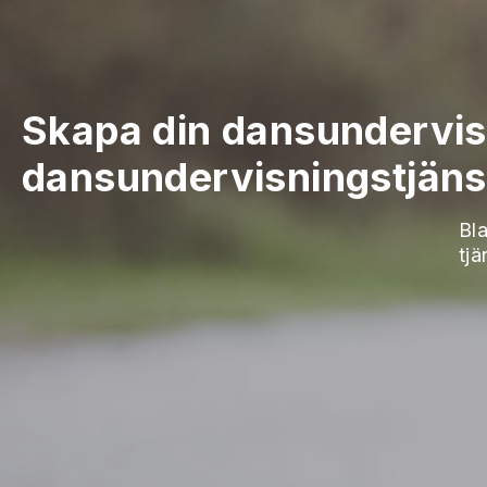
Skapa din dansundervis
dansundervisningstjäns
Bla
tjä