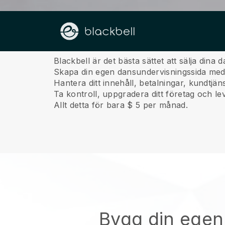
Om oss
Blackbell är det bästa sättet att sälja dina
Skapa din egen dansundervisningssida med v
Hantera ditt innehåll, betalningar, kundtjä
Ta kontroll, uppgradera ditt företag och lev
Allt detta för bara $ 5 per månad.
Bygg din egen