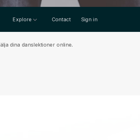
Explore
Contact
Sign in
lja dina danslektioner online.