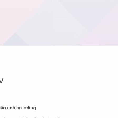
v
än och branding