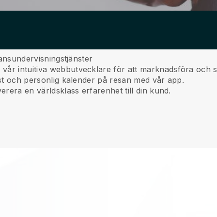
 dansundervisningstjänster
år intuitiva webbutvecklare för att marknadsföra och sä
nst och personlig kalender på resan med vår app.
erera en världsklass erfarenhet till din kund.