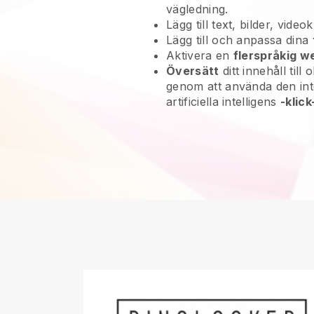
vägledning.
Lägg till text, bilder, vide
Lägg till och anpassa dina
Aktivera en
flerspråkig w
Översätt
ditt innehåll till 
genom att använda den in
artificiella intelligens
-klic