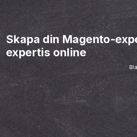
Skapa din Magento-exp
expertis online
Bla