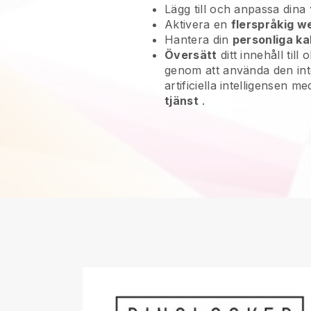
Lägg till och anpassa dina
Aktivera en
flerspråkig w
Hantera din
personliga ka
Översätt
ditt innehåll till 
genom att använda den in
artificiella intelligensen m
tjänst
.