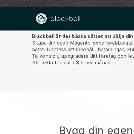
Om oss
Blackbell är det bästa sättet att sälja d
Skapa din egen Magento-expertwebbplats me
nätet.
Hantera ditt innehåll, betalningar, k
Ta kontroll, uppgradera ditt företag och lev
Allt detta för bara $ 5 per månad.
Bygg din ege