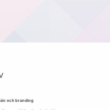
v
än och branding