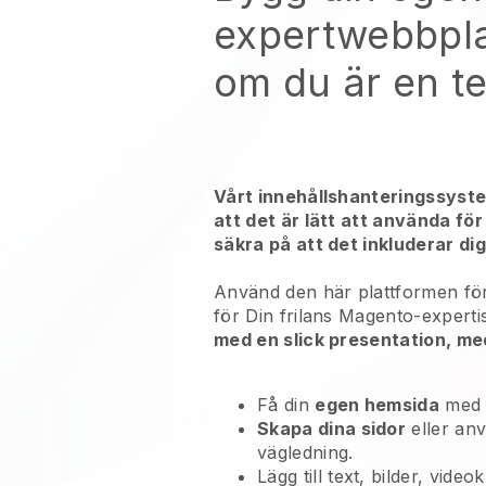
expertwebbpl
om du är en t
Vårt innehållshanteringssyst
att det är lätt att använda för
säkra på att det inkluderar dig
Använd den här plattformen för
för
Din frilans Magento-experti
med en slick presentation, me
Få din
egen hemsida
med
Skapa dina sidor
eller an
vägledning.
Lägg till text, bilder, vide