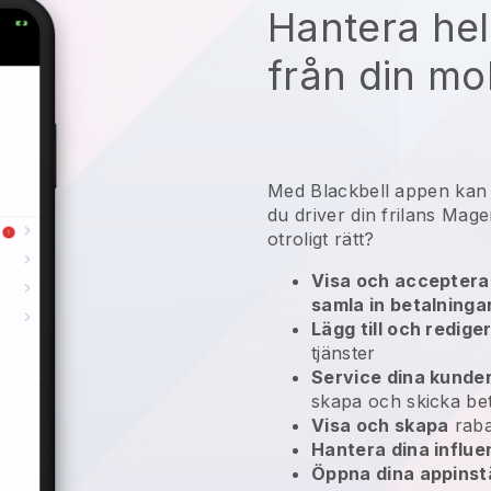
Hantera hel
från din mo
Med
Blackbell
appen ka
du driver din frilans Mag
otroligt rätt?
Visa och acceptera 
samla in betalninga
Lägg till och redige
tjänster
Service dina kunde
skapa och skicka bet
Visa och skapa
raba
Hantera dina influ
Öppna dina appinstä