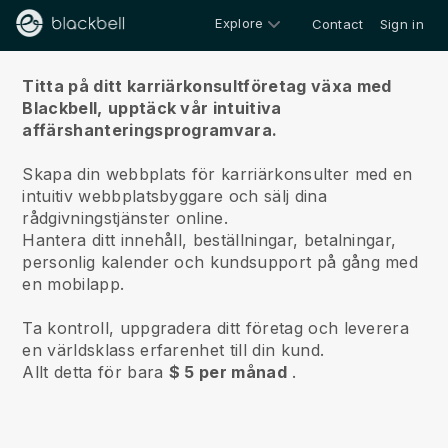
Explore
Contact
Sign in
Om oss
Titta på ditt karriärkonsultföretag växa med
Blackbell,
upptäck vår intuitiva
affärshanteringsprogramvara.
Skapa din webbplats för karriärkonsulter med en
intuitiv webbplatsbyggare och sälj dina
rådgivningstjänster online.
Hantera ditt innehåll, beställningar, betalningar,
personlig kalender och kundsupport på gång med
en mobilapp.
Ta kontroll, uppgradera ditt företag och leverera
en världsklass erfarenhet till din kund.
Allt detta för bara
$ 5 per månad
.