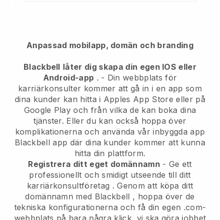
Anpassad mobilapp, domän och branding
Blackbell
låter dig skapa din egen IOS eller
Android-app
. -
Din webbplats för
karriärkonsulter kommer att gå in i en app
som
dina kunder kan hitta i Apples App Store eller på
Google Play och från vilka de kan boka dina
tjänster. Eller du kan också hoppa över
komplikationerna och använda vår inbyggda app
Blackbell
app där dina kunder kommer att kunna
hitta din plattform.
Registrera ditt eget domännamn
-
Ge ett
professionellt och smidigt utseende till ditt
karriärkonsultföretag
. Genom att köpa ditt
domännamn med
Blackbell
, hoppa över de
tekniska konfigurationerna och få din egen .com-
webbplats på bara några klick, vi ska göra jobbet