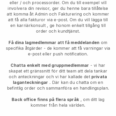
eller / och processorder. Om du till exempel vill
involvera din revisor, ger du henne bara tillåtelse
att komma åt Admin och Fakturering och kommer
att få alla fakturor via e-post.
Om du vill lägga till
en karriärkonsult
, ge honom enkelt tillgång till
order och kundtjänst.
Få dina lagmedlemmar att få meddelanden
om
specifika åtgärder - de kommer att få varningar via
e-post eller push notification.
Chatta enkelt med gruppmedlemmar
- vi har
skapat ett gränssnitt för ditt team att dela tankar
och anteckningar och vi har kallade det
privata
laganteckningar
. Där kan du chatta om en
befintlig order och sammanföra en handlingsplan.
Back office finns på flera språk
, om ditt lag
kommer från hela världen.