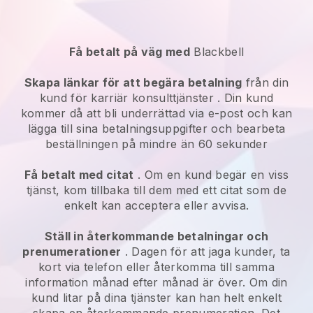
Få betalt på väg med
Blackbell
Skapa länkar för att begära betalning
från din
kund för
karriär konsulttjänster
. Din kund
kommer då att bli underrättad via e-post och kan
lägga till sina betalningsuppgifter och bearbeta
beställningen på mindre än 60 sekunder
Få betalt med citat
. Om en kund begär en viss
tjänst, kom tillbaka till dem med ett citat som de
enkelt kan acceptera eller avvisa.
Ställ in återkommande betalningar och
prenumerationer
. Dagen för att jaga kunder, ta
kort via telefon eller återkomma till samma
information månad efter månad är över. Om din
kund litar på dina tjänster kan han helt enkelt