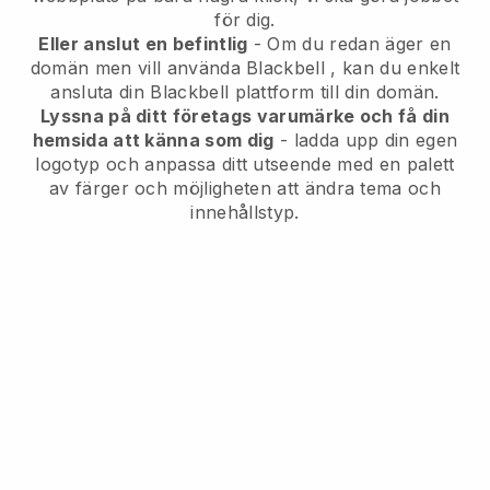
för dig.
Eller anslut en befintlig
- Om du redan äger en
domän men vill använda
Blackbell
, kan du enkelt
ansluta din
Blackbell
plattform till din domän.
Lyssna på ditt företags varumärke och få din
hemsida att känna som dig
- ladda upp din egen
logotyp och anpassa ditt utseende med en palett
av färger och möjligheten att ändra tema och
innehållstyp.