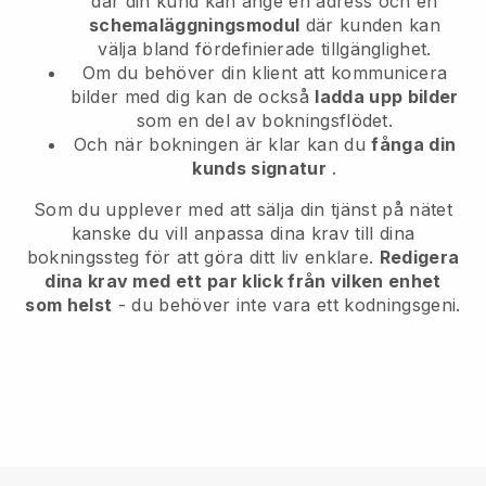
där din kund kan ange en adress och en
schemaläggningsmodul
där kunden kan
välja bland fördefinierade tillgänglighet.
Om du behöver din klient att kommunicera
bilder med dig kan de också
ladda upp bilder
som en del av bokningsflödet.
Och när bokningen är klar kan du
fånga din
kunds signatur
.
Som du upplever med att sälja din tjänst på nätet
kanske du vill anpassa dina krav till dina
bokningssteg för att göra ditt liv enklare.
Redigera
dina krav med ett par klick från vilken enhet
som helst
- du behöver inte vara ett kodningsgeni.