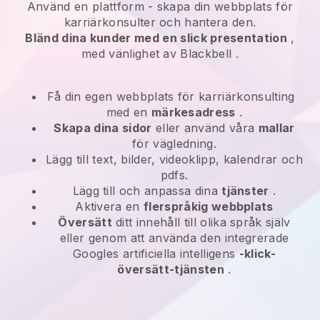
Använd en plattform -
skapa din webbplats för
karriärkonsulter och hantera den.
Bländ dina kunder med en slick presentation
,
med vänlighet av
Blackbell
.
Få din egen webbplats för karriärkonsulting
med en
märkesadress
.
Skapa dina sidor
eller använd våra
mallar
för vägledning.
Lägg till text, bilder, videoklipp, kalendrar och
pdfs.
Lägg till och anpassa dina
tjänster
.
Aktivera en
flerspråkig webbplats
Översätt
ditt innehåll till olika språk själv
eller genom att använda den integrerade
Googles artificiella intelligens
-klick-
översätt-tjänsten
.