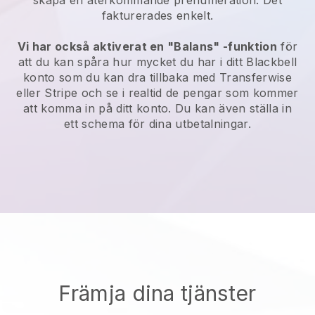
skapa en återkommande prenumeration. Det
fakturerades enkelt.
Vi har också aktiverat en "Balans" -funktion
för
att du kan spåra hur mycket du har i ditt
Blackbell
konto som du kan dra tillbaka med Transferwise
eller Stripe och se i realtid de pengar som kommer
att komma in på ditt konto. Du kan även ställa in
ett schema för dina utbetalningar.
Främja dina tjänster