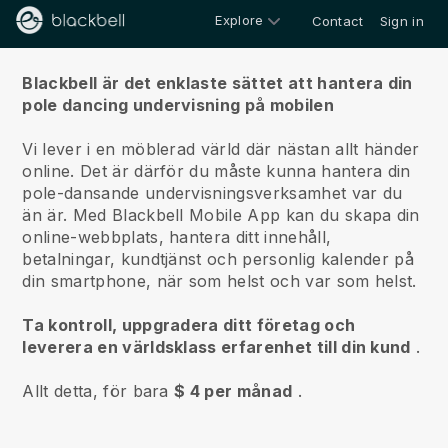
Explore
Contact
Sign in
Om oss
Blackbell är det enklaste sättet att hantera din
pole dancing undervisning på mobilen
Vi lever i en möblerad värld där nästan allt händer
online.
Det är därför du måste kunna hantera din
pole-dansande undervisningsverksamhet var du
än är.
Med
Blackbell
Mobile App kan du skapa din
online-webbplats, hantera ditt innehåll,
betalningar, kundtjänst och personlig kalender på
din smartphone, när som helst och var som helst.
Ta kontroll, uppgradera ditt företag och
leverera en världsklass erfarenhet till din kund
.
Allt detta, för bara
$ 4 per månad
.