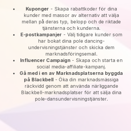
Kuponger
- Skapa rabattkoder för dina
kunder med massor av alternativ att välja
mellan på deras typ, belopp och de riktade
tjänsterna och kunderna.
E-postkampanjer
-
Välj tidigare kunder som
har bokat dina pole dancing-
undervisningstjänster och skicka dem
marknadsföringsemail.
Influencer Campaign
- Skapa och starta en
social media-affiliate-kampanj.
Gå med i en av Marknadsplatserna byggda
på
Blackbell
-
Öka din marknadsmässiga
räckvidd genom att använda närliggande
Blackbell-marknadsplatser för att sälja dina
pole-dansundervisningstjänster.