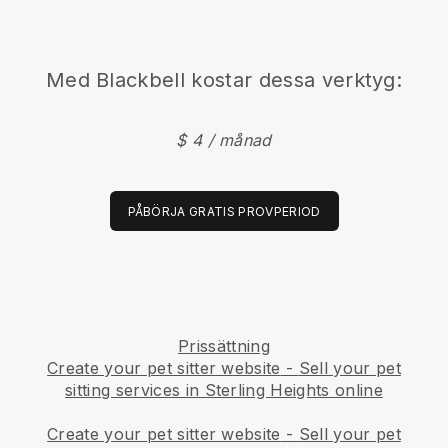
Med
Blackbell
kostar dessa verktyg:
$ 4 / månad
PÅBÖRJA GRATIS PROVPERIOD
Prissättning
Create your pet sitter website
-
Sell your pet
sitting services in Sterling Heights online
Create your pet sitter website
-
Sell your pet