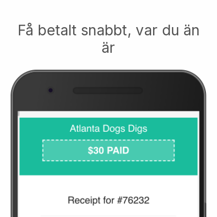
Få betalt snabbt, var du än
är