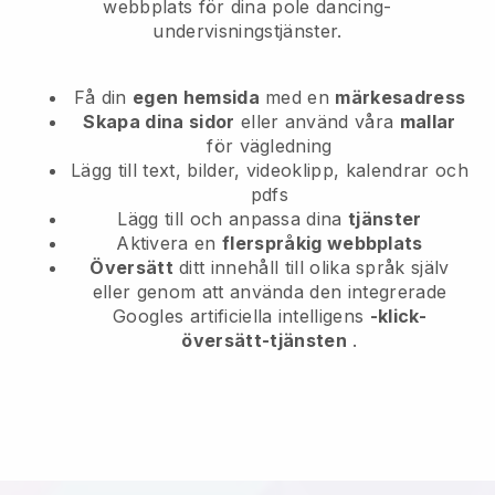
webbplats för dina pole dancing-
undervisningstjänster.
Få din
egen hemsida
med en
märkesadress
Skapa dina sidor
eller använd våra
mallar
för vägledning
Lägg till text, bilder, videoklipp, kalendrar och
pdfs
Lägg till och anpassa dina
tjänster
Aktivera en
flerspråkig webbplats
Översätt
ditt innehåll till olika språk själv
eller genom att använda den integrerade
Googles artificiella intelligens
-klick-
översätt-tjänsten
.