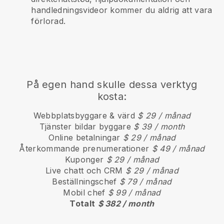
handledningsvideor kommer du aldrig att vara
förlorad.
På egen hand skulle dessa verktyg
kosta:
Webbplatsbyggare & värd
$ 29 / månad
Tjänster bildar byggare
$ 39 / month
Online betalningar
$ 29 / månad
Återkommande prenumerationer
$ 49 / månad
Kuponger
$ 29 / månad
Live chatt och CRM
$ 29 / månad
Beställningschef
$ 79 / månad
Mobil chef
$ 99 / månad
Totalt
$ 382 / month