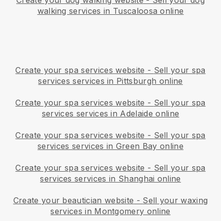
Create your dog walking website
-
Sell your dog
walking services in Tuscaloosa online
Create your spa services website
-
Sell your spa
services services in Pittsburgh online
Create your spa services website
-
Sell your spa
services services in Adelaide online
Create your spa services website
-
Sell your spa
services services in Green Bay online
Create your spa services website
-
Sell your spa
services services in Shanghai online
Create your beautician website
-
Sell your waxing
services in Montgomery online