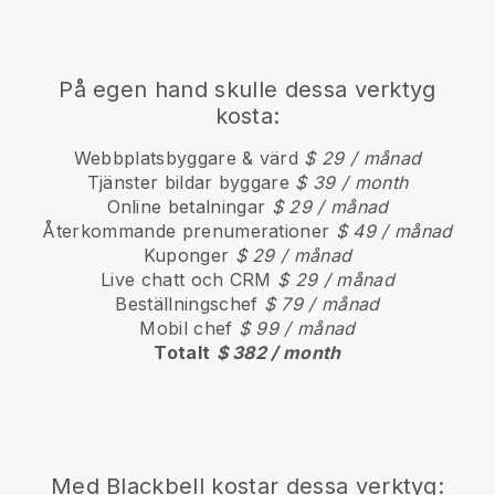
På egen hand skulle dessa verktyg
kosta:
Webbplatsbyggare & värd
$ 29 / månad
Tjänster bildar byggare
$ 39 / month
Online betalningar
$ 29 / månad
Återkommande prenumerationer
$ 49 / månad
Kuponger
$ 29 / månad
Live chatt och CRM
$ 29 / månad
Beställningschef
$ 79 / månad
Mobil chef
$ 99 / månad
Totalt
$ 382 / month
Med
Blackbell
kostar dessa verktyg: