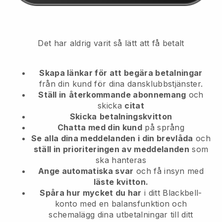
Det har aldrig varit så lätt att få betalt
Skapa länkar för att begära betalningar
från din kund
för dina dansklubbstjänster.
Ställ in
återkommande abonnemang
och
skicka
citat
Skicka
betalningskvitton
Chatta med din kund
på språng
Se alla dina meddelanden i din brevlåda
och
ställ in prioriteringen av meddelanden
som
ska hanteras
Ange automatiska svar
och få insyn med
läste kvitton.
Spåra hur mycket du har
i ditt Blackbell-
konto med en balansfunktion och
schemalägg dina utbetalningar till ditt