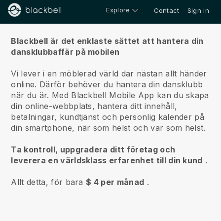
Explore
Contact
Sign in
Om oss
Blackbell är det enklaste sättet att hantera din
dansklubbaffär på mobilen
Vi lever i en möblerad värld där nästan allt händer
online.
Därför behöver du hantera din dansklubb
när du är.
Med
Blackbell
Mobile App kan du skapa
din online-webbplats, hantera ditt innehåll,
betalningar, kundtjänst och personlig kalender på
din smartphone, när som helst och var som helst.
Ta kontroll, uppgradera ditt företag och
leverera en världsklass erfarenhet till din kund
.
Allt detta, för bara
$ 4 per månad
.