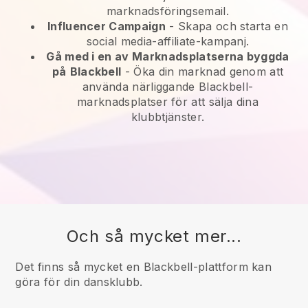
marknadsföringsemail.
Influencer Campaign
- Skapa och starta en
social media-affiliate-kampanj.
Gå med i en av Marknadsplatserna byggda
på
Blackbell
-
Öka din marknad genom att
använda närliggande Blackbell-
marknadsplatser för att sälja dina
klubbtjänster.
Och så mycket mer...
Det finns så mycket en Blackbell-plattform kan
göra för din dansklubb.