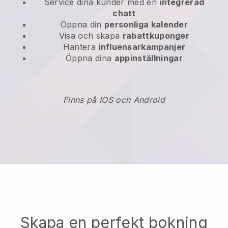
Service dina kunder med en
integrerad
chatt
Öppna din
personliga kalender
Visa och skapa
rabattkuponger
Hantera
influensarkampanjer
Öppna dina
appinställningar
Finns på IOS och Android
Skapa en perfekt bokning