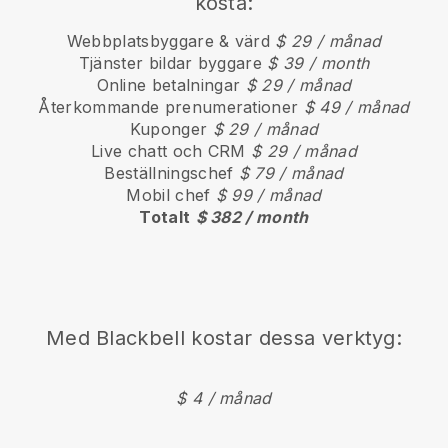
kosta:
Webbplatsbyggare & värd
$ 29 / månad
Tjänster bildar byggare
$ 39 / month
Online betalningar
$ 29 / månad
Återkommande prenumerationer
$ 49 / månad
Kuponger
$ 29 / månad
Live chatt och CRM
$ 29 / månad
Beställningschef
$ 79 / månad
Mobil chef
$ 99 / månad
Totalt
$ 382 / month
Med
Blackbell
kostar dessa verktyg:
$ 4 / månad