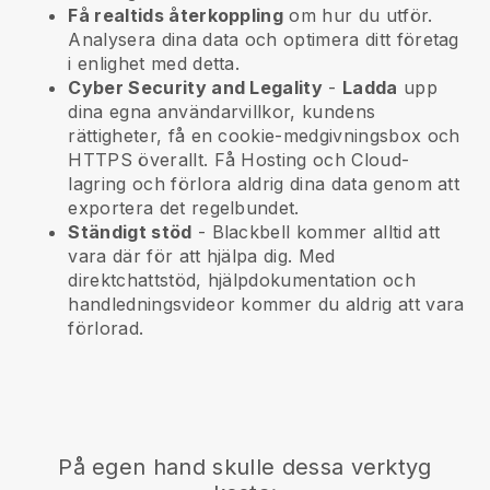
Få realtids återkoppling
om hur du utför.
Analysera dina data och optimera ditt företag
i enlighet med detta.
Cyber Security and Legality
-
Ladda
upp
dina egna användarvillkor, kundens
rättigheter, få en cookie-medgivningsbox och
HTTPS överallt. Få Hosting och Cloud-
lagring och förlora aldrig dina data genom att
exportera det regelbundet.
Ständigt stöd
-
Blackbell
kommer alltid att
vara där för att hjälpa dig. Med
direktchattstöd, hjälpdokumentation och
handledningsvideor kommer du aldrig att vara
förlorad.
På egen hand skulle dessa verktyg