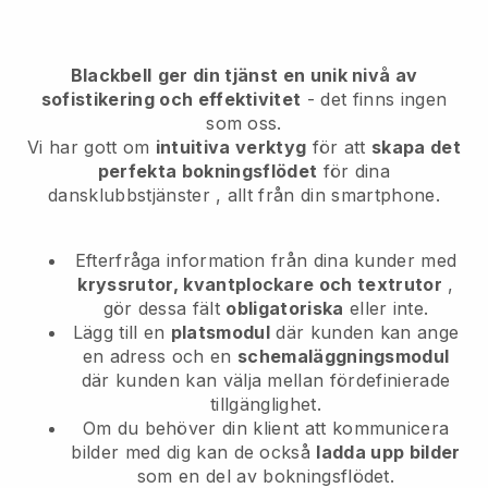
Blackbell
ger din tjänst en unik nivå av
sofistikering och effektivitet
- det finns ingen
som oss.
Vi har gott om
intuitiva verktyg
för att
skapa det
perfekta bokningsflödet
för dina
dansklubbstjänster
, allt från din smartphone.
Efterfråga information från dina kunder med
kryssrutor, kvantplockare och textrutor
,
gör dessa fält
obligatoriska
eller inte.
Lägg till en
platsmodul
där kunden kan ange
en adress och en
schemaläggningsmodul
där kunden kan välja mellan fördefinierade
tillgänglighet.
Om du behöver din klient att kommunicera
bilder med dig kan de också
ladda upp bilder
som en del av bokningsflödet.