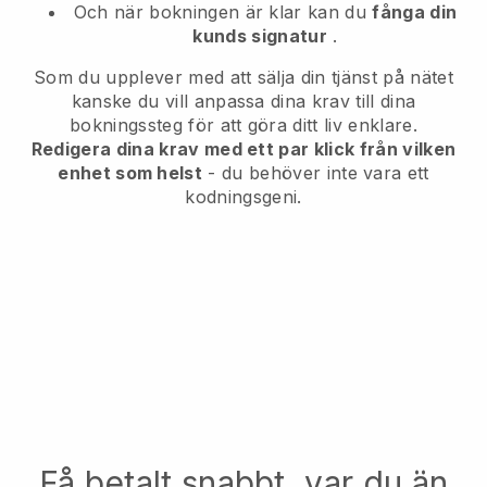
Och när bokningen är klar kan du
fånga din
kunds signatur
.
Som du upplever med att sälja din tjänst på nätet
kanske du vill anpassa dina krav till dina
bokningssteg för att göra ditt liv enklare.
Redigera dina krav med ett par klick från vilken
enhet som helst
- du behöver inte vara ett
kodningsgeni.
Få betalt snabbt, var du än