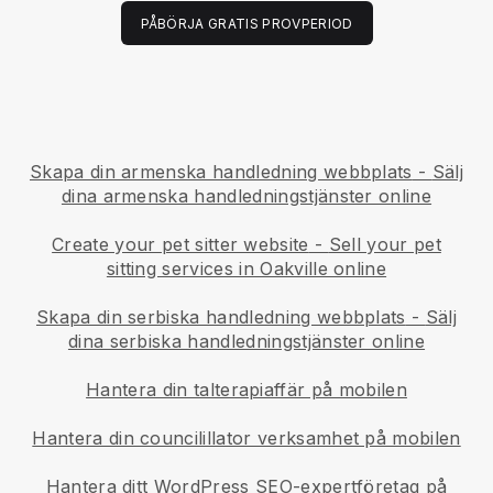
PÅBÖRJA GRATIS PROVPERIOD
Skapa din armenska handledning webbplats
-
Sälj
dina armenska handledningstjänster online
Create your pet sitter website
-
Sell your pet
sitting services in Oakville online
Skapa din serbiska handledning webbplats
-
Sälj
dina serbiska handledningstjänster online
Hantera din talterapiaffär på mobilen
Hantera din councilillator verksamhet på mobilen
Hantera ditt WordPress SEO-expertföretag på