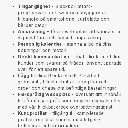
Tillgänglighet
-
Blackbell
affärs-
programvara och webbplatsbyggare är
tillgänglig på smartphone, surfplatta och
bärbar dator.
Anpassning
- få din webbplats att känna som
dig med färg och typsnitt anpassning.
Personlig kalender
- stanna alltid på dina
bokningar och möten.
Direkt kommunikation
- chatt direkt med dina
kunder som svarar på frågor, använt sparade
svar för att spara tid.
Lägg
till dina
Blackbell
ditt
Blackbell
gränssnitt, tilldela chattar, uppgifter och
order och chatta om befintliga beställningar.
Flerspråkig webbplats
- översätt ditt innehåll
till så många språk som du gillar dig själv eller
med vår klickbaserade översättningstjänst.
Kundprofiler
- tillgång till kompilerade
profiler om dina kunder med tidigare
bokningar och information.