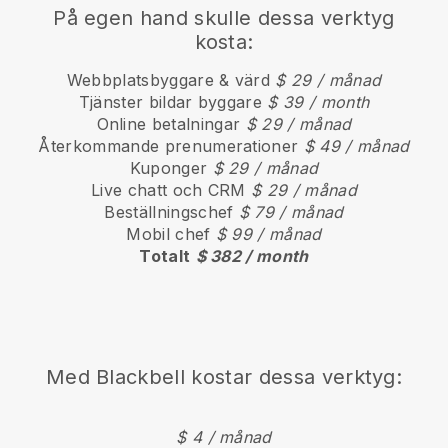
På egen hand skulle dessa verktyg
kosta:
Webbplatsbyggare & värd
$ 29 / månad
Tjänster bildar byggare
$ 39 / month
Online betalningar
$ 29 / månad
Återkommande prenumerationer
$ 49 / månad
Kuponger
$ 29 / månad
Live chatt och CRM
$ 29 / månad
Beställningschef
$ 79 / månad
Mobil chef
$ 99 / månad
Totalt
$ 382 / month
Med
Blackbell
kostar dessa verktyg:
$ 4 / månad