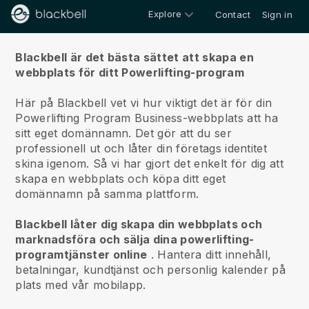
Explore
Contact
Sign in
Om oss
Blackbell är det bästa sättet att skapa en
webbplats för ditt Powerlifting-program
Här på Blackbell vet vi hur viktigt det är för din
Powerlifting Program Business-webbplats att ha
sitt eget domännamn.
Det gör att du ser
professionell ut och låter din företags identitet
skina igenom. Så vi har gjort det enkelt för dig att
skapa en webbplats och köpa ditt eget
domännamn på samma plattform.
Blackbell låter dig skapa din webbplats och
marknadsföra och sälja dina powerlifting-
programtjänster online
.
Hantera ditt innehåll,
betalningar, kundtjänst och personlig kalender på
plats med vår mobilapp.