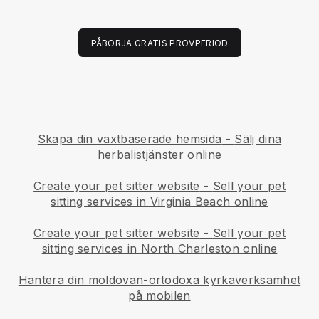
PÅBÖRJA GRATIS PROVPERIOD
Skapa din växtbaserade hemsida
-
Sälj dina
herbalistjänster online
Create your pet sitter website
-
Sell your pet
sitting services in Virginia Beach online
Create your pet sitter website
-
Sell your pet
sitting services in North Charleston online
Hantera din moldovan-ortodoxa kyrkaverksamhet
på mobilen