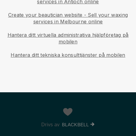
services in Antioch online
Create your beautician website
-
Sell your waxing
services in Melbourne online
Hantera ditt virtuella administrativa hjälpföretag på
mobilen
Hantera ditt tekniska konsulttjänster på mobilen
Drivs av
BLACKBELL