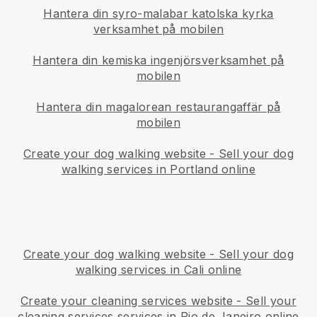
Hantera din syro-malabar katolska kyrka
verksamhet på mobilen
Hantera din kemiska ingenjörsverksamhet på
mobilen
Hantera din magalorean restaurangaffär på
mobilen
Create your dog walking website
-
Sell your dog
walking services in Portland online
Create your dog walking website
-
Sell your dog
walking services in Cali online
Create your cleaning services website
-
Sell your
cleaning services services in Rio de Janeiro online