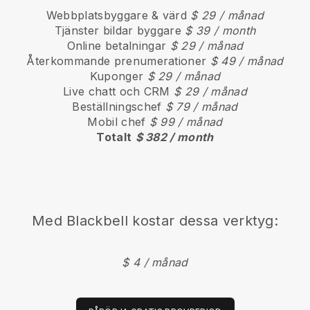
Webbplatsbyggare & värd
$ 29 / månad
Tjänster bildar byggare
$ 39 / month
Online betalningar
$ 29 / månad
Återkommande prenumerationer
$ 49 / månad
Kuponger
$ 29 / månad
Live chatt och CRM
$ 29 / månad
Beställningschef
$ 79 / månad
Mobil chef
$ 99 / månad
Totalt
$ 382 / month
Med
Blackbell
kostar dessa verktyg:
$ 4 / månad