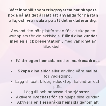
Vårt innehållshanteringssystem har skapats
noga så att det är lätt att använda för nästan
alla, och vi är säkra på att det inkluderar dig.
Använd den här plattformen för att skapa en
webbplats för din skidskola.
Bländ dina kunder
med en slick presentation
, med vänlighet av
Blackbell
.
Få din
egen hemsida
med en
märkesadress
.
Skapa dina sidor
eller använd våra
mallar
för vägledning.
Lägg till text, bilder, videoklipp, kalendrar och
pdfs.
Lägg till och anpassa dina
tjänster
.
Aktivera
livechatt för
att hjälpa dina kunder.
Aktivera en
flerspråkig hemsida
genom att