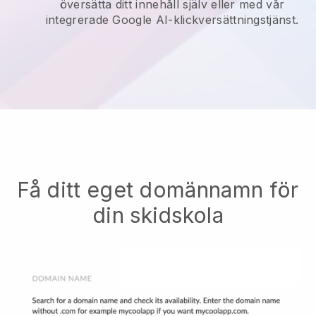
översätta ditt innehåll själv eller med vår
integrerade Google AI-klickversättningstjänst.
Få ditt eget domännamn för
din skidskola