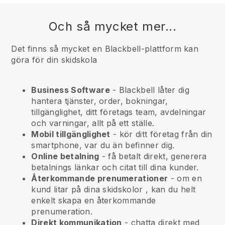
Och så mycket mer...
Det finns så mycket en Blackbell-plattform kan
göra för din skidskola
Business Software
- Blackbell låter dig
hantera tjänster, order, bokningar,
tillgänglighet, ditt företags team, avdelningar
och varningar, allt på ett ställe.
Mobil tillgänglighet
- kör ditt företag från din
smartphone, var du än befinner dig.
Online betalning
- få betalt direkt, generera
betalnings länkar och citat till dina kunder.
Återkommande prenumerationer
-
om en
kund litar på dina skidskolor
, kan du helt
enkelt skapa en återkommande
prenumeration.
Direkt kommunikation
- chatta direkt med