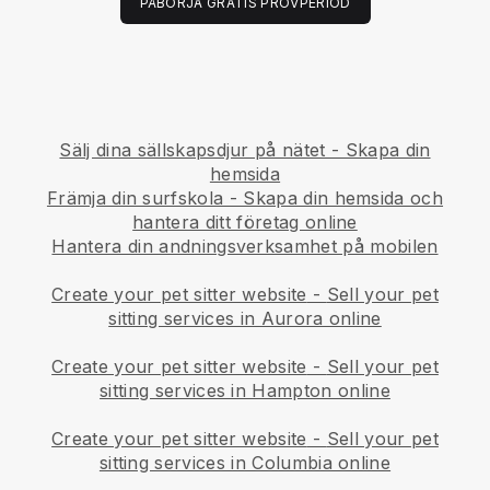
PÅBÖRJA GRATIS PROVPERIOD
Sälj dina sällskapsdjur på nätet - Skapa din
hemsida
Främja din surfskola - Skapa din hemsida och
hantera ditt företag online
Hantera din andningsverksamhet på mobilen
Create your pet sitter website
-
Sell your pet
sitting services in Aurora online
Create your pet sitter website
-
Sell your pet
sitting services in Hampton online
Create your pet sitter website
-
Sell your pet
sitting services in Columbia online