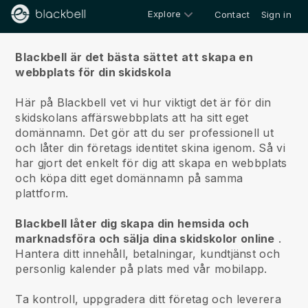
Explore
Contact
Sign in
Om oss
Blackbell är det bästa sättet att skapa en
webbplats för din skidskola
Här på Blackbell vet vi hur viktigt det är för din
skidskolans affärswebbplats att ha sitt eget
domännamn.
Det gör att du ser professionell ut
och låter din företags identitet skina igenom. Så vi
har gjort det enkelt för dig att skapa en webbplats
och köpa ditt eget domännamn på samma
plattform.
Blackbell låter dig skapa din hemsida och
marknadsföra och sälja dina skidskolor online
.
Hantera ditt innehåll, betalningar, kundtjänst och
personlig kalender på plats med vår mobilapp.
Ta kontroll, uppgradera ditt företag och leverera