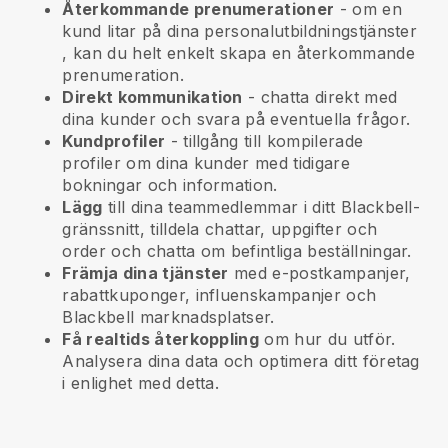
Återkommande prenumerationer
-
om en
kund litar på dina personalutbildningstjänster
, kan du helt enkelt skapa en återkommande
prenumeration.
Direkt kommunikation
- chatta direkt med
dina kunder och svara på eventuella frågor.
Kundprofiler
- tillgång till kompilerade
profiler om dina kunder med tidigare
bokningar och information.
Lägg
till dina teammedlemmar i ditt Blackbell-
gränssnitt, tilldela chattar, uppgifter och
order och chatta om befintliga beställningar.
Främja dina tjänster
med e-postkampanjer,
rabattkuponger, influenskampanjer och
Blackbell
marknadsplatser.
Få realtids återkoppling
om hur du utför.
Analysera dina data och optimera ditt företag
i enlighet med detta.