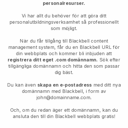
personalresurser.
Vi har allt du behöver för att göra ditt
personalutbildningsverksamhet så professionellt
som möjligt.
När du får tillgång till Blackbell content
management system, får du en Blackbell URL för
din webbplats och kommer bli inbjuden att
registrera ditt eget .com domännamn.
Sök efter
tillgängliga domännamn och hitta den som passar
dig bäst.
Du kan även
skapa en e-postadress
med ditt nya
domännamn med Blackbell, i form av
john@domainname.com.
Och, om du redan äger ett domännamn, kan du
ansluta den till din Blackbell webbplats gratis!