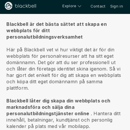
Explore
Contact
Sign in
Om oss
Blackbell är det bästa sättet att skapa en
webbplats för ditt
personalutbildningsverksamhet
Här på Blackbell vet vi hur viktigt det är för din
webbplats för personalresurser att ha sitt eget
domännamn.
Det gör att du ser professionell ut
och låter din företags identitet skina igenom. Så vi
har gjort det enkelt för dig att skapa en webbplats
och köpa ditt eget domännamn på samma
plattform.
Blackbell låter dig skapa din webbplats och
marknadsföra och sälja dina
personalutbildningstjänster online
.
Hantera ditt
innehåll, betalningar, kundtjänst och personlig
kalender på plats med vår mobilapp.