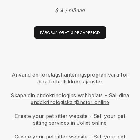
$ 4 / månad
PÅBÖRJA GRATIS PROVPERIOD
Använd en företagshanteringsprogramvara för
dina fotbollsklubbstjänster
Skapa din endokrinologins webbplats
-
Sälj dina
endokrinologiska tjänster online
Create your pet sitter website
-
Sell your pet
sitting services in Joliet online
Create your pet sitter website
-
Sell your pet