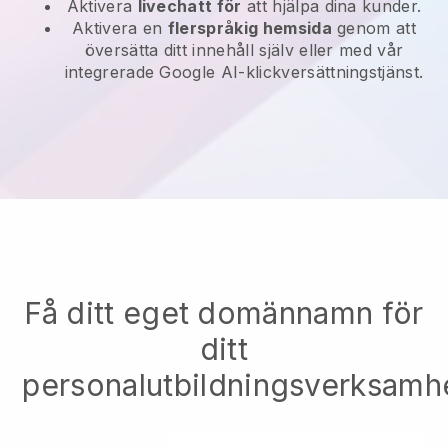
Aktivera
livechatt för
att hjälpa dina kunder.
Aktivera en
flerspråkig hemsida
genom att
översätta ditt innehåll själv eller med vår
integrerade Google AI-klickversättningstjänst.
Få ditt eget domännamn för
ditt
personalutbildningsverksamh