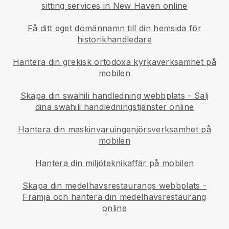
sitting services in New Haven online
Få ditt eget domännamn till din hemsida för
historikhandledare
Hantera din grekisk ortodoxa kyrkaverksamhet på
mobilen
Skapa din swahili handledning webbplats
-
Sälj
dina swahili handledningstjänster online
Hantera din maskinvaruingenjörsverksamhet på
mobilen
Hantera din miljöteknikaffär på mobilen
Skapa din medelhavsrestaurangs webbplats
-
Främja och hantera din medelhavsrestaurang
online