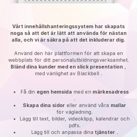
Vårt innehållshanteringssystem har skapats
noga så att det är lätt att använda för nästan
alla, och vi är säkra på att det inkluderar dig.
Använd den här plattformen för att skapa en
webbplats för ditt personalutbildningsverksamhet.
Bländ dina kunder med en slick presentation
,
med vänlighet av
Blackbell
.
Få din
egen hemsida
med en
märkesadress
.
Skapa dina sidor
eller använd våra
mallar
för vägledning.
Lägg till text, bilder, videoklipp, kalendrar och
pdfs.
Lägg till och anpassa dina
tjänster
.