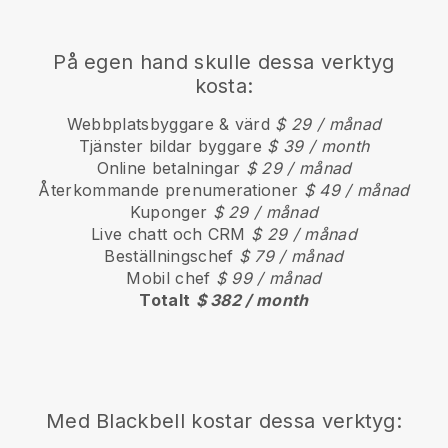
På egen hand skulle dessa verktyg
kosta:
Webbplatsbyggare & värd
$ 29 / månad
Tjänster bildar byggare
$ 39 / month
Online betalningar
$ 29 / månad
Återkommande prenumerationer
$ 49 / månad
Kuponger
$ 29 / månad
Live chatt och CRM
$ 29 / månad
Beställningschef
$ 79 / månad
Mobil chef
$ 99 / månad
Totalt
$ 382 / month
Med
Blackbell
kostar dessa verktyg: