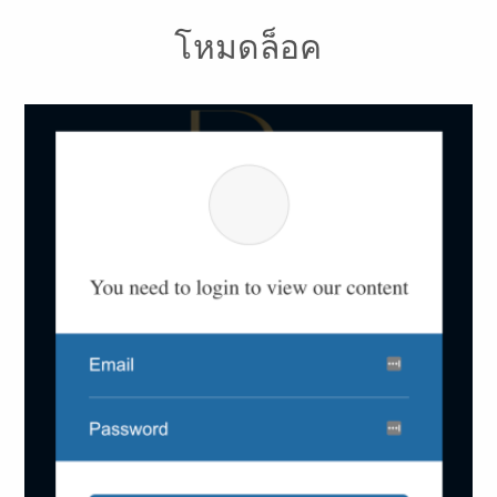
โหมดล็อค