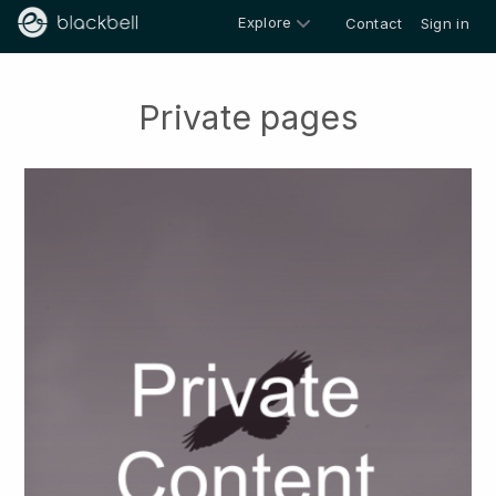
Explore
Contact
Sign in
Private pages